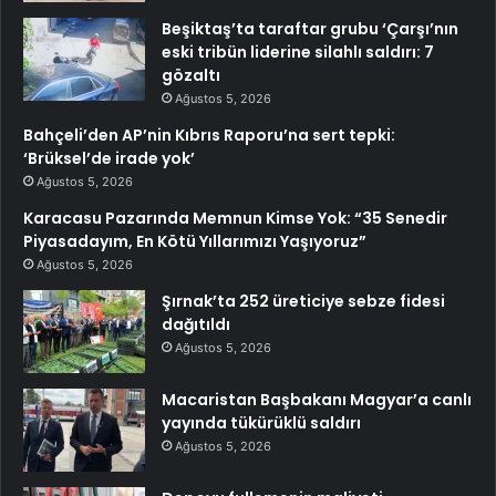
Beşiktaş’ta taraftar grubu ‘Çarşı’nın
eski tribün liderine silahlı saldırı: 7
gözaltı
Ağustos 5, 2026
Bahçeli’den AP’nin Kıbrıs Raporu’na sert tepki:
‘Brüksel’de irade yok’
Ağustos 5, 2026
Karacasu Pazarında Memnun Kimse Yok: “35 Senedir
Piyasadayım, En Kötü Yıllarımızı Yaşıyoruz”
Ağustos 5, 2026
Şırnak’ta 252 üreticiye sebze fidesi
dağıtıldı
Ağustos 5, 2026
Macaristan Başbakanı Magyar’a canlı
yayında tükürüklü saldırı
Ağustos 5, 2026