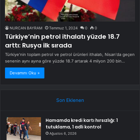
NURCAN BAYRAM
Temmuz 1, 2024
0
0
Türkiye’nin petrol ithalatı yüzde 18.7
arttı: Rusya ilk sırada
Türkiye'nin toplam petrol ve petrol ürünleri ithalatı, Nisan'da geçen
senenin aynı ayına göre yüzde 18.7 artarak 4 milyon 200 bin…
Devamını Oku »
Son Eklenen
Hamamda kredi kartı hırsızlığı: 1
tutuklama, 1 adli kontrol
Ağustos 6, 2026