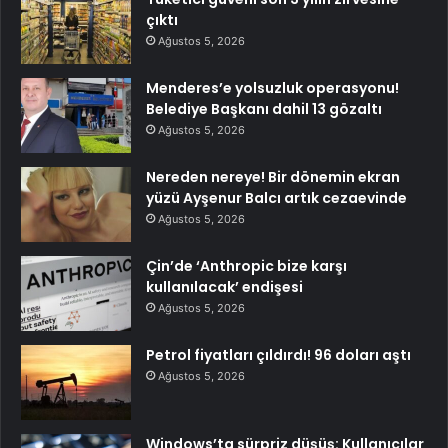
çıktı
Ağustos 5, 2026
Menderes’e yolsuzluk operasyonu!
Belediye Başkanı dahil 13 gözaltı
Ağustos 5, 2026
Nereden nereye! Bir dönemin ekran
yüzü Ayşenur Balcı artık cezaevinde
Ağustos 5, 2026
Çin’de ‘Anthropic bize karşı
kullanılacak’ endişesi
Ağustos 5, 2026
Petrol fiyatları çıldırdı! 96 doları aştı
Ağustos 5, 2026
Windows’ta sürpriz düşüş: Kullanıcılar