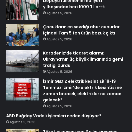
Depoyu fullemenin maliyeti
yılbaşından beri 1000 TL arttı
Ağustos 5, 2026
Çocukların en sevdiği abur cuburlar
içinde! Tam 5 ton ürün bozuk çıktı
Ağustos 5, 2026
Karadeniz’de ticaret alarmı:
Ukrayna’nın üç büyük limanında gemi
trafiği durdu
Ağustos 5, 2026
İzmir GEDİZ elektrik kesintisi! 18-19
Temmuz İzmir’de elektrik kesintisi ne
zaman bitecek, elektrikler ne zaman
gelecek?
Ağustos 5, 2026
ABD Buğday Vadeli İşlemleri neden düşüyor?
Ağustos 5, 2026
Tüketici güveni son 3 yılın zirvesine