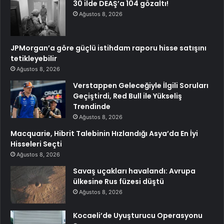
30 ilde DEAŞ’a 104 gözaltı!
Ağustos 8, 2026
JPMorgan’a göre güçlü istihdam raporu hisse satışını
tetikleyebilir
Ağustos 8, 2026
Verstappen Geleceğiyle İlgili Soruları
Geçiştirdi, Red Bull ile Yükseliş
Trendinde
Ağustos 8, 2026
Macquarie, Hibrit Talebinin Hızlandığı Asya’da En İyi
Hisseleri Seçti
Ağustos 8, 2026
Savaş uçakları havalandı: Avrupa
ülkesine Rus füzesi düştü
Ağustos 8, 2026
Kocaeli’de Uyuşturucu Operasyonu