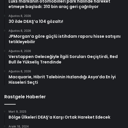
Lüks markanın otomobilleri park halinde hareket
etmeye başladı: 310 bin araç geri çağrılıyor
Ağustos 8, 2026
30 ilde DEAŞ’a 104 gözaltı!
Ağustos 8, 2026
JPMorgan’a göre güçlü istihdam raporu hisse satışını
tetikleyebilir
Ağustos 8, 2026
Verstappen Geleceğiyle İlgili Soruları Geçiştirdi, Red
Bull ile Yükseliş Trendinde
Ağustos 8, 2026
Macquarie, Hibrit Talebinin Hızlandığı Asya’da En İyi
Hisseleri Seçti
Rastgele Haberler
Mart 9, 2025
Bölge Ülkeleri DEAŞ’a Karşı Ortak Hareket Edecek
Aralık 18, 2024