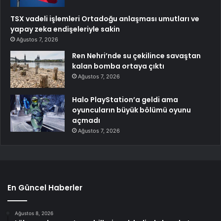
TSX vadeli işlemleri Ortadoğu anlaşması umutları ve
yapay zeka endişeleriyle sakin
Ağustos 7, 2026
Ren Nehri’nde su çekilince savaştan
kalan bomba ortaya çıktı
Ağustos 7, 2026
Halo PlayStation’a geldi ama
oyuncuların büyük bölümü oyunu
açmadı
Ağustos 7, 2026
En Güncel Haberler
Ağustos 8, 2026