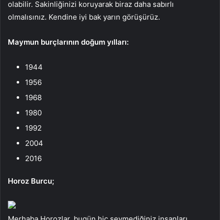
olabilir. Sakinliğinizi koruyarak biraz daha sabırlı
olmalısınız. Kendine iyi bak yarın görüşürüz.
Maymun burçlarının doğum yılları:
1944
1956
1968
1980
1992
2004
2016
Horoz Burcu;
Merhaba Horozlar, bugün hiç sevmediğiniz insanları