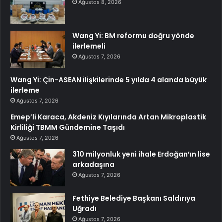
Ağustos 8, 2026
Wang Yi: BM reformu doğru yönde
ilerlemeli
Ağustos 7, 2026
Wang Yi: Çin-ASEAN ilişkilerinde 5 yılda 4 alanda büyük
ilerleme
Ağustos 7, 2026
Emep’li Karaca, Akdeniz Kıyılarında Artan Mikroplastik
Kirliliği TBMM Gündemine Taşıdı
Ağustos 7, 2026
310 milyonluk yeni ihale Erdoğan’ın lise
arkadaşına
Ağustos 7, 2026
Fethiye Belediye Başkanı Saldırıya
Uğradı
Ağustos 7, 2026