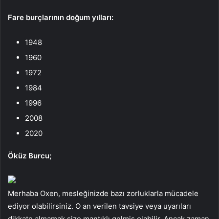
Fare burçlarının doğum yılları:
1948
1960
1972
1984
1996
2008
2020
Öküz Burcu;
Merhaba Oxen, mesleğinizde bazı zorluklarla mücadele
ediyor olabilirsiniz. O an verilen tavsiye veya uyarıları
dikkate almamak size mantıklı gelmiş olabilir. Ancak zaman