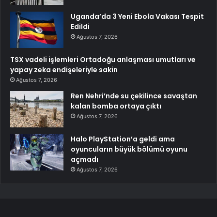
Uganda’da 3 Yeni Ebola Vakası Tespit
Edildi
Ağustos 7, 2026
TSX vadeli işlemleri Ortadoğu anlaşması umutları ve
yapay zeka endişeleriyle sakin
Ağustos 7, 2026
Ren Nehri’nde su çekilince savaştan
kalan bomba ortaya çıktı
Ağustos 7, 2026
Halo PlayStation’a geldi ama
oyuncuların büyük bölümü oyunu
açmadı
Ağustos 7, 2026