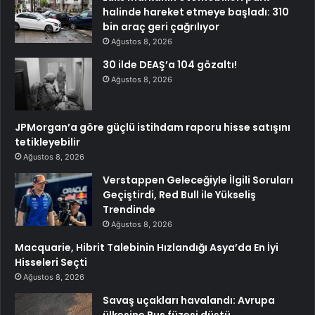
halinde hareket etmeye başladı: 310
bin araç geri çağrılıyor
Ağustos 8, 2026
30 ilde DEAŞ’a 104 gözaltı!
Ağustos 8, 2026
JPMorgan’a göre güçlü istihdam raporu hisse satışını
tetikleyebilir
Ağustos 8, 2026
Verstappen Geleceğiyle İlgili Soruları
Geçiştirdi, Red Bull ile Yükseliş
Trendinde
Ağustos 8, 2026
Macquarie, Hibrit Talebinin Hızlandığı Asya’da En İyi
Hisseleri Seçti
Ağustos 8, 2026
Savaş uçakları havalandı: Avrupa
ülkesine Rus füzesi düştü