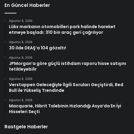
En Güncel Haberler
Ağustos 8, 2026
Lüks markanın otomobilleri park halinde hareket
etmeye başladı: 310 bin araç geri çağrılıyor
Ağustos 8, 2026
30 ilde DEAŞ’a 104 gözaltı!
Ağustos 8, 2026
JPMorgan’a göre güçlü istihdam raporu hisse satışını
tetikleyebilir
Ağustos 8, 2026
Verstappen Geleceğiyle İlgili Soruları Geçiştirdi, Red
Bull ile Yükseliş Trendinde
Ağustos 8, 2026
Macquarie, Hibrit Talebinin Hızlandığı Asya’da En İyi
Hisseleri Seçti
Rastgele Haberler