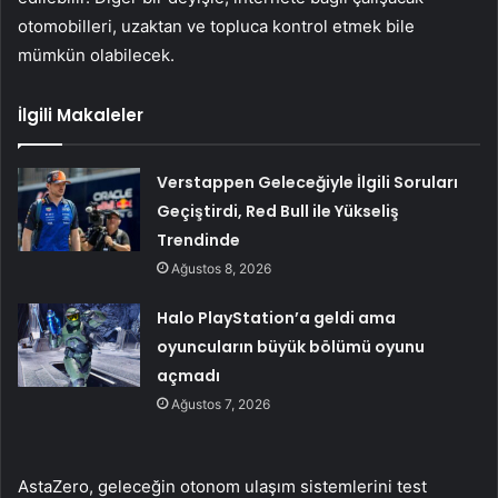
otomobilleri, uzaktan ve topluca kontrol etmek bile
mümkün olabilecek.
İlgili Makaleler
Verstappen Geleceğiyle İlgili Soruları
Geçiştirdi, Red Bull ile Yükseliş
Trendinde
Ağustos 8, 2026
Halo PlayStation’a geldi ama
oyuncuların büyük bölümü oyunu
açmadı
Ağustos 7, 2026
AstaZero, geleceğin otonom ulaşım sistemlerini test