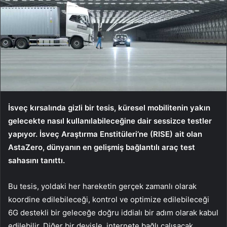
İsveç kırsalında gizli bir tesis, küresel mobilitenin yakın
gelecekte nasıl kullanılabileceğine dair sessizce testler
yapıyor. İsveç Araştırma Enstitüleri’ne (RISE) ait olan
AstaZero, dünyanın en gelişmiş bağlantılı araç test
sahasını tanıttı.
Bu tesis, yoldaki her hareketin gerçek zamanlı olarak
koordine edilebileceği, kontrol ve optimize edilebileceği
6G destekli bir geleceğe doğru iddialı bir adım olarak kabul
edilebilir. Diğer bir deyişle, internete bağlı çalışacak