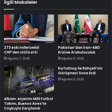
İlgili Makaleler
273 eski milletvekili
Pakistan’dan İran-ABD
CHP’den istifa etti
Krizine Arabuluculuk
Ağustos 7, 2026
Ağustos 6, 2026
Kurtulmuş ile Bahçeli’nin
Görüşmesi Sona Erdi
Ağustos 6, 2026
Albüm: Arjantin Milli Futbol
Takımı, Buenos Aires’te
Coşkuyla Karşılandı