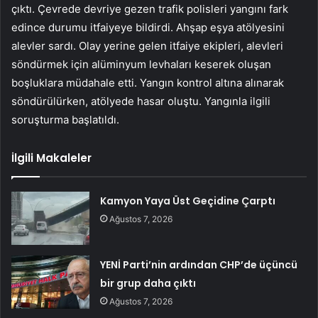
çıktı. Çevrede devriye gezen trafik polisleri yangını fark
edince durumu itfaiyeye bildirdi. Ahşap eşya atölyesini
alevler sardı. Olay yerine gelen itfaiye ekipleri, alevleri
söndürmek için alüminyum levhaları keserek oluşan
boşluklara müdahale etti. Yangın kontrol altına alınarak
söndürülürken, atölyede hasar oluştu. Yangınla ilgili
soruşturma başlatıldı.
İlgili Makaleler
Kamyon Yaya Üst Geçidine Çarptı
Ağustos 7, 2026
YENİ Parti’nin ardından CHP’de üçüncü
bir grup daha çıktı
Ağustos 7, 2026