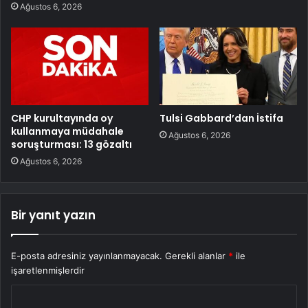
Ağustos 6, 2026
CHP kurultayında oy
Tulsi Gabbard’dan İstifa
kullanmaya müdahale
Ağustos 6, 2026
soruşturması: 13 gözaltı
Ağustos 6, 2026
Bir yanıt yazın
E-posta adresiniz yayınlanmayacak.
Gerekli alanlar
*
ile
işaretlenmişlerdir
Y