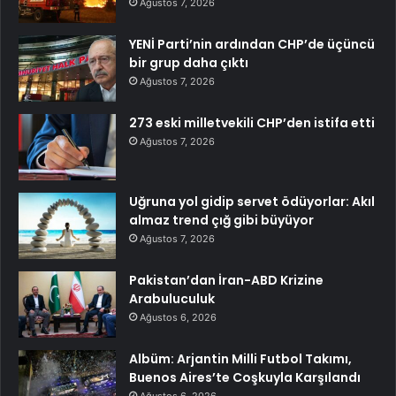
Ağustos 7, 2026
YENİ Parti’nin ardından CHP’de üçüncü
bir grup daha çıktı
Ağustos 7, 2026
273 eski milletvekili CHP’den istifa etti
Ağustos 7, 2026
Uğruna yol gidip servet ödüyorlar: Akıl
almaz trend çığ gibi büyüyor
Ağustos 7, 2026
Pakistan’dan İran-ABD Krizine
Arabuluculuk
Ağustos 6, 2026
Albüm: Arjantin Milli Futbol Takımı,
Buenos Aires’te Coşkuyla Karşılandı