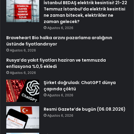
İstanbul BEDAŞ elektrik kesintisi! 21-22
Temmuz İstanbul’da elektrik kesintisi
ne zaman bitecek, elektrikler ne
zaman gelecek?
Ağustos 6, 2026
Braveheart Bio halka arzını pazarlama aralığının
üstünde fiyatlandırıyor
Ağustos 6, 2026
Rusya’da yakıt fiyatları haziran ve temmuzda
enflasyona %0,5 ekledi
Ağustos 6, 2026
Şirket doğruladı: ChatGPT dünya
çapında çöktü
Ağustos 6, 2026
Resmi Gazete’de bugün (06.08.2026)
Ağustos 6, 2026