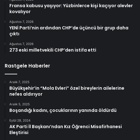
Fransa kabusu yaşıyor: Yüzbinlerce kişi kaçıyor alevler
kovalıyor
Ağustos 7, 2026
YENİ Parti’nin ardından CHP’de üçüncü bir grup daha
çıktı
Ağustos 7, 2026
273 eski milletvekili CHP’den istifa etti
Rastgele Haberler
Aralık 7, 2025
Büyükşehir’in “Mola Evleri” özel bireylerin ailelerine
nefes aldırıyor
Aralık 5, 2025
Boşandığı kadını, çocuklarının yanında öldürdü
Eylül 28, 2024
AK Parti İl Başkanı’ndan Kız Öğrenci Misafirhanesi
Eleştirisi