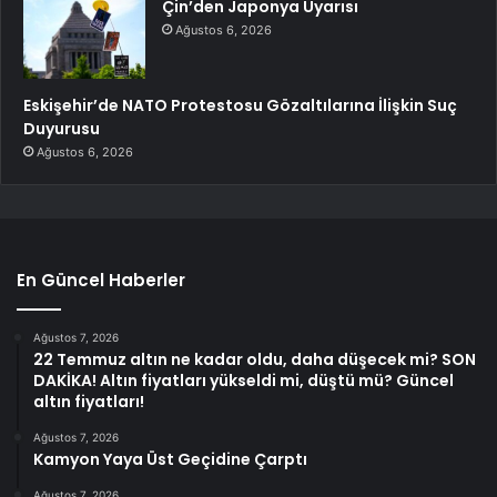
Çin’den Japonya Uyarısı
Ağustos 6, 2026
Eskişehir’de NATO Protestosu Gözaltılarına İlişkin Suç
Duyurusu
Ağustos 6, 2026
En Güncel Haberler
Ağustos 7, 2026
22 Temmuz altın ne kadar oldu, daha düşecek mi? SON
DAKİKA! Altın fiyatları yükseldi mi, düştü mü? Güncel
altın fiyatları!
Ağustos 7, 2026
Kamyon Yaya Üst Geçidine Çarptı
Ağustos 7, 2026