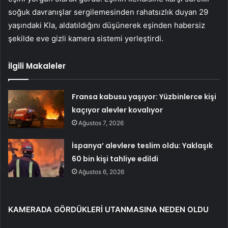
soğuk davranışlar sergilemesinden rahatsızlık duyan 29
yaşındaki Kla, aldatıldığını düşünerek eşinden habersiz
şekilde eve gizli kamera sistemi yerleştirdi.
İlgili Makaleler
Fransa kabusu yaşıyor: Yüzbinlerce kişi
kaçıyor alevler kovalıyor
Ağustos 7, 2026
İspanya’ alevlere teslim oldu: Yaklaşık
60 bin kişi tahliye edildi
Ağustos 6, 2026
KAMERADA GÖRDÜKLERİ UTANMASINA NEDEN OLDU