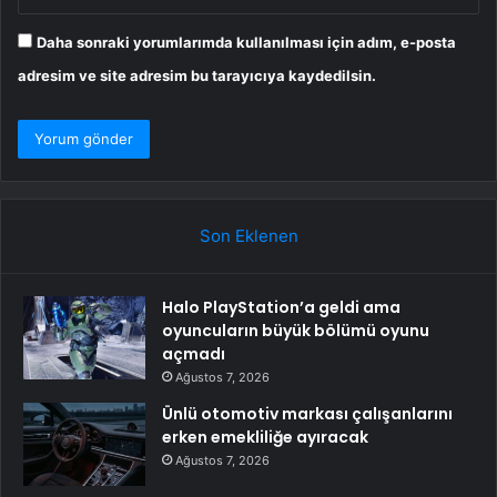
Daha sonraki yorumlarımda kullanılması için adım, e-posta
adresim ve site adresim bu tarayıcıya kaydedilsin.
Son Eklenen
Halo PlayStation’a geldi ama
oyuncuların büyük bölümü oyunu
açmadı
Ağustos 7, 2026
Ünlü otomotiv markası çalışanlarını
erken emekliliğe ayıracak
Ağustos 7, 2026