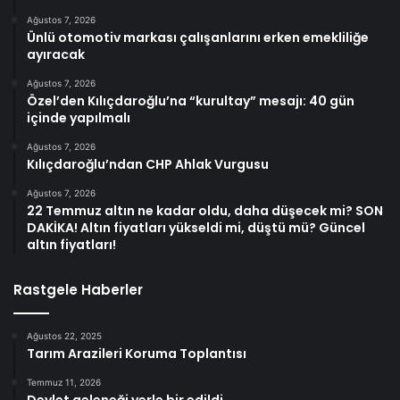
Ağustos 7, 2026
Ünlü otomotiv markası çalışanlarını erken emekliliğe
ayıracak
Ağustos 7, 2026
Özel’den Kılıçdaroğlu’na “kurultay” mesajı: 40 gün
içinde yapılmalı
Ağustos 7, 2026
Kılıçdaroğlu’ndan CHP Ahlak Vurgusu
Ağustos 7, 2026
22 Temmuz altın ne kadar oldu, daha düşecek mi? SON
DAKİKA! Altın fiyatları yükseldi mi, düştü mü? Güncel
altın fiyatları!
Rastgele Haberler
Ağustos 22, 2025
Tarım Arazileri Koruma Toplantısı
Temmuz 11, 2026
Devlet geleneği yerle bir edildi