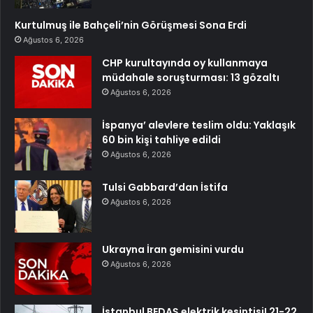
Kurtulmuş ile Bahçeli’nin Görüşmesi Sona Erdi
Ağustos 6, 2026
CHP kurultayında oy kullanmaya
müdahale soruşturması: 13 gözaltı
Ağustos 6, 2026
İspanya’ alevlere teslim oldu: Yaklaşık
60 bin kişi tahliye edildi
Ağustos 6, 2026
Tulsi Gabbard’dan İstifa
Ağustos 6, 2026
Ukrayna İran gemisini vurdu
Ağustos 6, 2026
İstanbul BEDAŞ elektrik kesintisi! 21-22