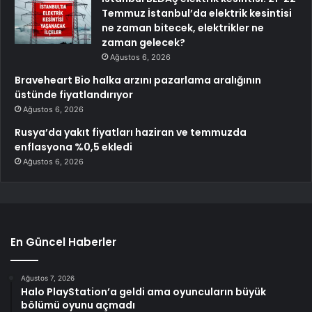
Temmuz İstanbul’da elektrik kesintisi
ne zaman bitecek, elektrikler ne
zaman gelecek?
Ağustos 6, 2026
Braveheart Bio halka arzını pazarlama aralığının
üstünde fiyatlandırıyor
Ağustos 6, 2026
Rusya’da yakıt fiyatları haziran ve temmuzda
enflasyona %0,5 ekledi
Ağustos 6, 2026
En Güncel Haberler
Ağustos 7, 2026
Halo PlayStation’a geldi ama oyuncuların büyük
bölümü oyunu açmadı