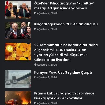
Özel’den Kılıçdaroğlu’na “kurultay”
mesajı: 40 gün içinde yapılmalı
Ağustos 7, 2026
Kılıçdaroğlu’ndan CHP Ahlak Vurgusu
Ağustos 7, 2026
22 Temmuz altın ne kadar oldu, daha
düşecek mi? SON DAKİKA! Altın
fiyatları yükseldi mi, düştü mü?
Güncel altın fiyatları!
Ağustos 7, 2026
Kamyon Yaya Üst Geçidine Çarptı
Ağustos 7, 2026
Fransa kabusu yaşıyor: Yüzbinlerce
kişi kaçıyor alevler kovalıyor
Ağustos 7, 2026