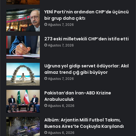
YENİ Parti’nin ardından CHP’de üçüncü
bir grup daha çıktı
Ağustos 7, 2026
273 eski milletvekili CHP’den istifa etti
Ağustos 7, 2026
Uğruna yol gidip servet ödüyorlar: Akıl
almaz trend çığ gibi büyüyor
Ağustos 7, 2026
Pakistan’dan İran-ABD Krizine
Arabuluculuk
Ağustos 6, 2026
Albüm: Arjantin Milli Futbol Takımı,
Buenos Aires’te Coşkuyla Karşılandı
Ağustos 6, 2026