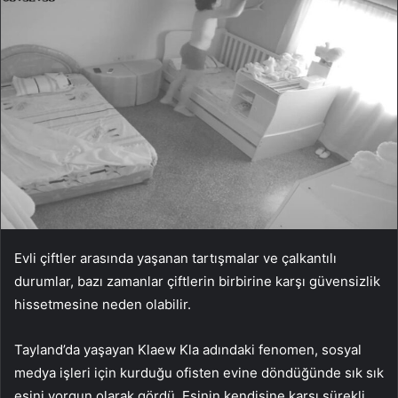
Evli çiftler arasında yaşanan tartışmalar ve çalkantılı
durumlar, bazı zamanlar çiftlerin birbirine karşı güvensizlik
hissetmesine neden olabilir.
Tayland’da yaşayan Klaew Kla adındaki fenomen, sosyal
medya işleri için kurduğu ofisten evine döndüğünde sık sık
eşini yorgun olarak gördü. Eşinin kendisine karşı sürekli