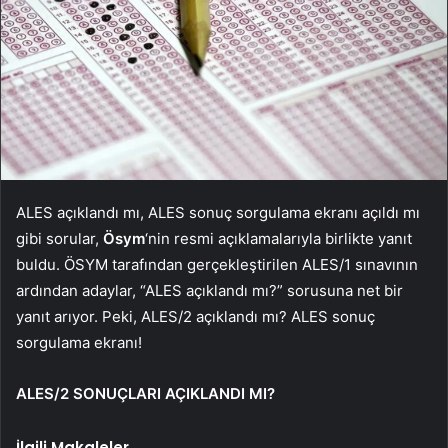
ALES açıklandı mı, ALES sonuç sorgulama ekranı açıldı mı
gibi sorular,
Ösym
‘nin resmi açıklamalarıyla birlikte yanıt
buldu. ÖSYM tarafından gerçekleştirilen ALES/1 sınavının
ardından adaylar, “ALES açıklandı mı?” sorusuna net bir
yanıt arıyor. Peki, ALES/2 açıklandı mı? ALES sonuç
sorgulama ekranı!
ALES/2 SONUÇLARI AÇIKLANDI MI?
İlgili Makaleler