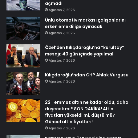
açmadı
Ağustos 7, 2026
Ünlü otomotiv markası çalışanlarını
erken emekliliğe ayıracak
Ağustos 7, 2026
Özel’den Kılıçdaroğlu’na “kurultay”
mesajı: 40 gün içinde yapılmalı
Ağustos 7, 2026
Kılıçdaroğlu’ndan CHP Ahlak Vurgusu
Ağustos 7, 2026
22 Temmuz altın ne kadar oldu, daha
düşecek mi? SON DAKİKA! Altın
fiyatları yükseldi mi, düştü mü?
Güncel altın fiyatları!
Ağustos 7, 2026