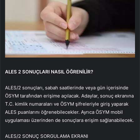
ALES 2 SONUÇLARI NASIL ÖĞRENİLİR?
ALES/2 sonuçları, sabah saatlerinde veya gün içerisinde
ÖSYM tarafından erişime açılacak. Adaylar, sonuç ekranına
T.C. kimlik numaraları ve ÖSYM şifreleriyle giriş yaparak
ALES puanlarını öğrenebilecekler. Ayrıca ÖSYM mobil
uygulaması üzerinden de sonuçlara erişim sağlanabilecek.
ALES/2 SONUÇ SORGULAMA EKRANI