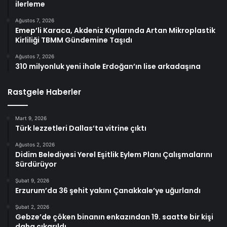
ilerleme
Ağustos 7, 2026
Emep’li Karaca, Akdeniz Kıyılarında Artan Mikroplastik
Kirliliği TBMM Gündemine Taşıdı
Ağustos 7, 2026
310 milyonluk yeni ihale Erdoğan’ın lise arkadaşına
Rastgele Haberler
Mart 9, 2026
Türk lezzetleri Dallas’ta vitrine çıktı
Ağustos 2, 2026
Didim Belediyesi Yerel Eşitlik Eylem Planı Çalışmalarını
Sürdürüyor
Şubat 9, 2026
Erzurum’da 36 şehit yakını Çanakkale’ye uğurlandı
Şubat 2, 2026
Gebze’de çöken binanın enkazından 19. saatte bir kişi
daha çıkarıldı