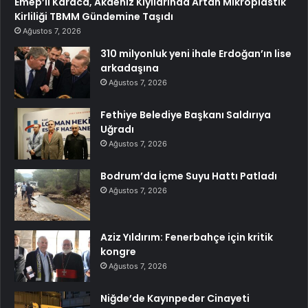
Emep’li Karaca, Akdeniz Kıyılarında Artan Mikroplastik
Kirliliği TBMM Gündemine Taşıdı
Ağustos 7, 2026
310 milyonluk yeni ihale Erdoğan’ın lise
arkadaşına
Ağustos 7, 2026
Fethiye Belediye Başkanı Saldırıya
Uğradı
Ağustos 7, 2026
Bodrum’da İçme Suyu Hattı Patladı
Ağustos 7, 2026
Aziz Yıldırım: Fenerbahçe için kritik
kongre
Ağustos 7, 2026
Niğde’de Kayınpeder Cinayeti