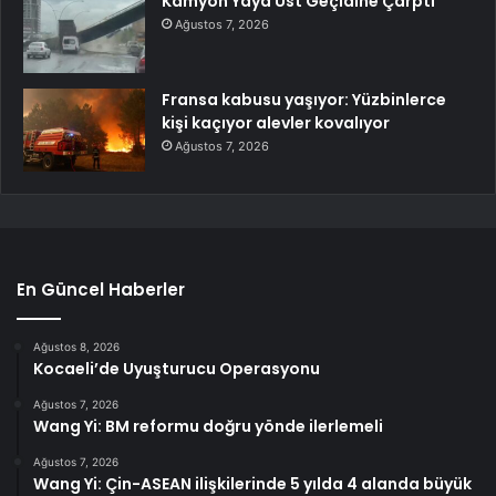
Kamyon Yaya Üst Geçidine Çarptı
Ağustos 7, 2026
Fransa kabusu yaşıyor: Yüzbinlerce
kişi kaçıyor alevler kovalıyor
Ağustos 7, 2026
En Güncel Haberler
Ağustos 8, 2026
Kocaeli’de Uyuşturucu Operasyonu
Ağustos 7, 2026
Wang Yi: BM reformu doğru yönde ilerlemeli
Ağustos 7, 2026
Wang Yi: Çin-ASEAN ilişkilerinde 5 yılda 4 alanda büyük