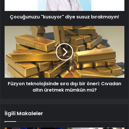
Çocuğunuzu "kusuyor" diye susuz bırakmayın!
Füzyon teknolojisinde sıra dışı bir öneri: Cıvadan
altın üretmek mümkün mü?
İlgili Makaleler