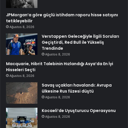
JPMorgan’a göre güçlü istihdam raporu hisse satışını
tetikleyebilir
Ağustos 8, 2026
Verstappen Geleceğiyle İlgili Soruları
Geçiştirdi, Red Bull ile Yükseliş
Trendinde
Ağustos 8, 2026
Macquarie, Hibrit Talebinin Hızlandığı Asya’da En İyi
Hisseleri Seçti
Ağustos 8, 2026
Savaş uçakları havalandı: Avrupa
ülkesine Rus füzesi düştü
Ağustos 8, 2026
Kocaeli’de Uyuşturucu Operasyonu
Ağustos 8, 2026