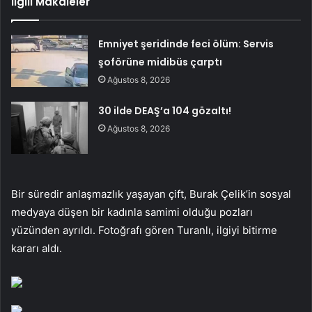
İlgili Makaleler
Emniyet şeridinde feci ölüm: Servis
şoförüne midibüs çarptı
Ağustos 8, 2026
30 ilde DEAŞ’a 104 gözaltı!
Ağustos 8, 2026
Bir süredir anlaşmazlık yaşayan çift, Burak Çelik’in sosyal
medyaya düşen bir kadınla samimi olduğu pozları
yüzünden ayrıldı. Fotoğrafı gören Turanlı, ilgiyi bitirme
kararı aldı.