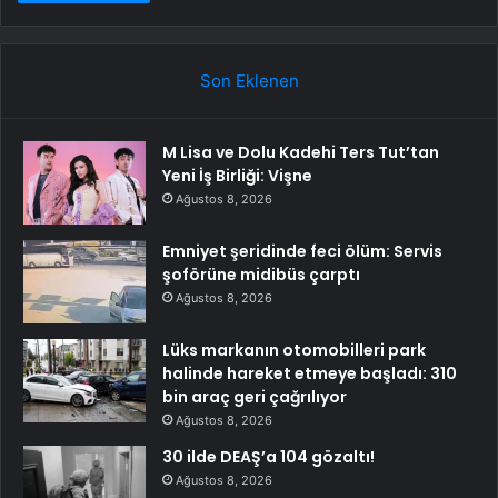
Son Eklenen
M Lisa ve Dolu Kadehi Ters Tut’tan
Yeni İş Birliği: Vişne
Ağustos 8, 2026
Emniyet şeridinde feci ölüm: Servis
şoförüne midibüs çarptı
Ağustos 8, 2026
Lüks markanın otomobilleri park
halinde hareket etmeye başladı: 310
bin araç geri çağrılıyor
Ağustos 8, 2026
30 ilde DEAŞ’a 104 gözaltı!
Ağustos 8, 2026