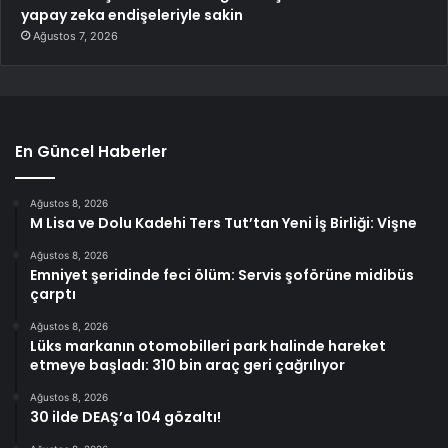
yapay zeka endişeleriyle sakin
Ağustos 7, 2026
En Güncel Haberler
Ağustos 8, 2026
M Lisa ve Dolu Kadehi Ters Tut’tan Yeni İş Birliği: Vişne
Ağustos 8, 2026
Emniyet şeridinde feci ölüm: Servis şoförüne midibüs
çarptı
Ağustos 8, 2026
Lüks markanın otomobilleri park halinde hareket
etmeye başladı: 310 bin araç geri çağrılıyor
Ağustos 8, 2026
30 ilde DEAŞ’a 104 gözaltı!