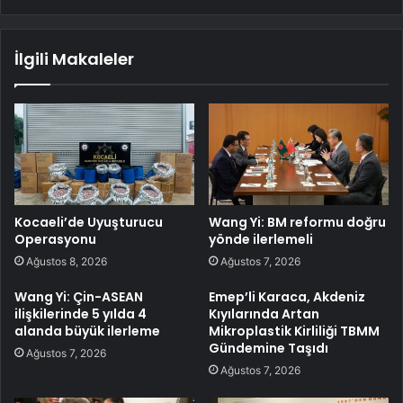
İlgili Makaleler
Kocaeli’de Uyuşturucu
Wang Yi: BM reformu doğru
Operasyonu
yönde ilerlemeli
Ağustos 8, 2026
Ağustos 7, 2026
Wang Yi: Çin-ASEAN
Emep’li Karaca, Akdeniz
ilişkilerinde 5 yılda 4
Kıyılarında Artan
alanda büyük ilerleme
Mikroplastik Kirliliği TBMM
Gündemine Taşıdı
Ağustos 7, 2026
Ağustos 7, 2026