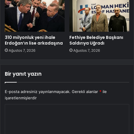
310 milyonluk yeni ihale
Fethiye Belediye Başkanı
Erdoğan’ın lise arkadaşına
Saldırıya Uğradı
Ağustos 7, 2026
Ağustos 7, 2026
Bir yanıt yazın
E-posta adresiniz yayınlanmayacak.
Gerekli alanlar
*
ile
işaretlenmişlerdir
Y
o
r