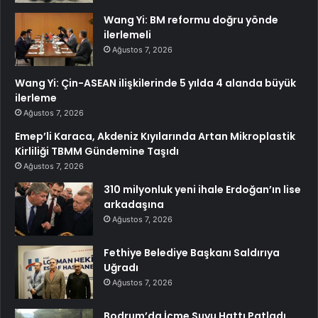
Wang Yi: BM reformu doğru yönde
ilerlemeli
Ağustos 7, 2026
Wang Yi: Çin-ASEAN ilişkilerinde 5 yılda 4 alanda büyük
ilerleme
Ağustos 7, 2026
Emep’li Karaca, Akdeniz Kıyılarında Artan Mikroplastik
Kirliliği TBMM Gündemine Taşıdı
Ağustos 7, 2026
310 milyonluk yeni ihale Erdoğan’ın lise
arkadaşına
Ağustos 7, 2026
Fethiye Belediye Başkanı Saldırıya
Uğradı
Ağustos 7, 2026
Bodrum’da İçme Suyu Hattı Patladı