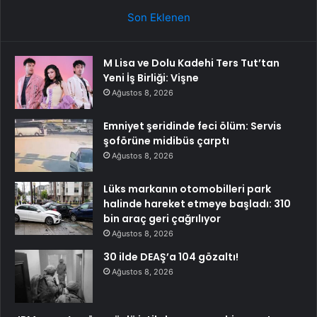
Son Eklenen
M Lisa ve Dolu Kadehi Ters Tut’tan
Yeni İş Birliği: Vişne
Ağustos 8, 2026
Emniyet şeridinde feci ölüm: Servis
şoförüne midibüs çarptı
Ağustos 8, 2026
Lüks markanın otomobilleri park
halinde hareket etmeye başladı: 310
bin araç geri çağrılıyor
Ağustos 8, 2026
30 ilde DEAŞ’a 104 gözaltı!
Ağustos 8, 2026