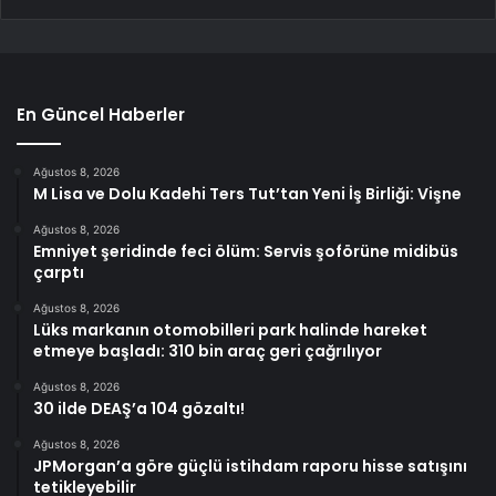
En Güncel Haberler
Ağustos 8, 2026
M Lisa ve Dolu Kadehi Ters Tut’tan Yeni İş Birliği: Vişne
Ağustos 8, 2026
Emniyet şeridinde feci ölüm: Servis şoförüne midibüs
çarptı
Ağustos 8, 2026
Lüks markanın otomobilleri park halinde hareket
etmeye başladı: 310 bin araç geri çağrılıyor
Ağustos 8, 2026
30 ilde DEAŞ’a 104 gözaltı!
Ağustos 8, 2026
JPMorgan’a göre güçlü istihdam raporu hisse satışını
tetikleyebilir