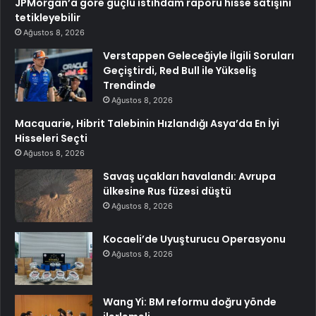
JPMorgan’a göre güçlü istihdam raporu hisse satışını
tetikleyebilir
Ağustos 8, 2026
Verstappen Geleceğiyle İlgili Soruları
Geçiştirdi, Red Bull ile Yükseliş
Trendinde
Ağustos 8, 2026
Macquarie, Hibrit Talebinin Hızlandığı Asya’da En İyi
Hisseleri Seçti
Ağustos 8, 2026
Savaş uçakları havalandı: Avrupa
ülkesine Rus füzesi düştü
Ağustos 8, 2026
Kocaeli’de Uyuşturucu Operasyonu
Ağustos 8, 2026
Wang Yi: BM reformu doğru yönde