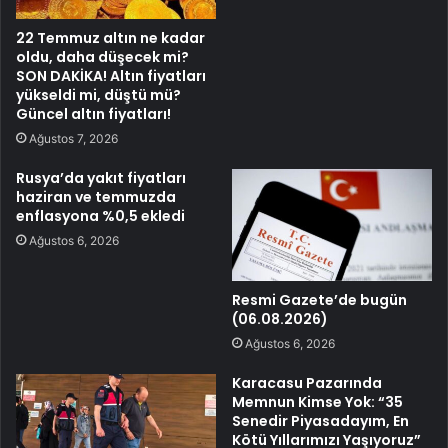
22 Temmuz altın ne kadar
oldu, daha düşecek mi?
SON DAKİKA! Altın fiyatları
yükseldi mi, düştü mü?
Güncel altın fiyatları!
Ağustos 7, 2026
Rusya’da yakıt fiyatları
haziran ve temmuzda
enflasyona %0,5 ekledi
Ağustos 6, 2026
Resmi Gazete’de bugün
(06.08.2026)
Ağustos 6, 2026
Karacasu Pazarında
Memnun Kimse Yok: “35
Senedir Piyasadayım, En
Kötü Yıllarımızı Yaşıyoruz”