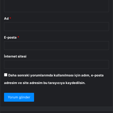
*
Ad
*
E-posta
*
İnternet sitesi
Daha sonraki yorumlarımda kullanılması için adım, e-posta
adresim ve site adresim bu tarayıcıya kaydedilsin.