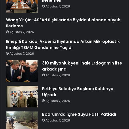
ilerlemeli
Ağustos 7, 2026
Wang Yi: Çin-ASEAN ilişkilerinde 5 yılda 4 alanda büyük
ilerleme
Ağustos 7, 2026
Emep’li Karaca, Akdeniz Kıyılarında Artan Mikroplastik
Kirliliği TBMM Gündemine Taşıdı
Ağustos 7, 2026
310 milyonluk yeni ihale Erdoğan’ın lise
arkadaşına
Ağustos 7, 2026
Fethiye Belediye Başkanı Saldırıya
Uğradı
Ağustos 7, 2026
Bodrum’da İçme Suyu Hattı Patladı
Ağustos 7, 2026