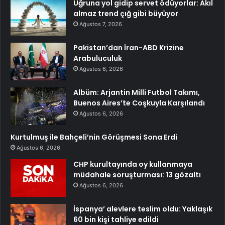
Uğruna yol gidip servet ödüyorlar: Akıl
almaz trend çığ gibi büyüyor
Ağustos 7, 2026
Pakistan’dan İran-ABD Krizine
Arabuluculuk
Ağustos 6, 2026
Albüm: Arjantin Milli Futbol Takımı,
Buenos Aires’te Coşkuyla Karşılandı
Ağustos 6, 2026
Kurtulmuş ile Bahçeli’nin Görüşmesi Sona Erdi
Ağustos 6, 2026
CHP kurultayında oy kullanmaya
müdahale soruşturması: 13 gözaltı
Ağustos 6, 2026
İspanya’ alevlere teslim oldu: Yaklaşık
60 bin kişi tahliye edildi