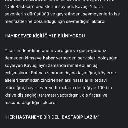
“Deli Baştabip” dediklerini söyledi. Kavuş, Yıldız’ı
sevenlerin dürüstlüğü ve gayretinden, sevmeyenlerin ise
menfaatlerine dokunduğu için sevmediğini aktardı.
HAYIRSEVER KİŞİLİĞİYLE BİLİNİYORDU
Yıldız’ın denetime önem verdiğini ve gece-gündüz
demeden kimseye
haber
vermeden servisleri dolaştığını
söyleyen Kavuş, aynı zamanda ihmal edilen aşı
çalışmalarını Batman sınırının dışına taşıdığını, köylerde
aileleri tarafından zincirlenen akıl hastalarını tedavi
ettirdiğini, hayırsever ve firmaların desteğiyle 100 bin
kişiye diş sağlığı taraması yaptırdığını, diş fırçası ve
macunu dağıttığını aktardı.
“HER HASTANEYE BİR DELİ BAŞTABİP LAZIM”