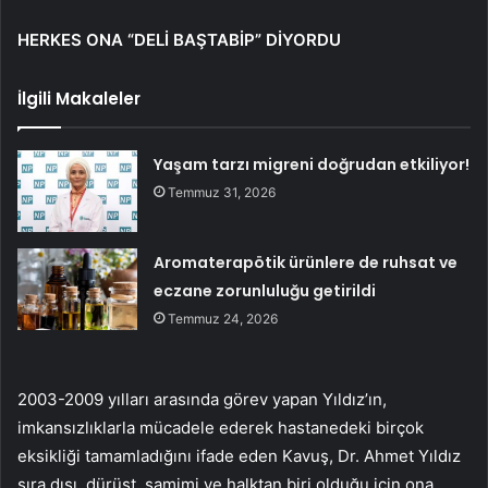
HERKES ONA “DELİ BAŞTABİP” DİYORDU
İlgili Makaleler
Yaşam tarzı migreni doğrudan etkiliyor!
Temmuz 31, 2026
Aromaterapötik ürünlere de ruhsat ve
eczane zorunluluğu getirildi
Temmuz 24, 2026
2003-2009 yılları arasında görev yapan Yıldız’ın,
imkansızlıklarla mücadele ederek hastanedeki birçok
eksikliği tamamladığını ifade eden Kavuş, Dr. Ahmet Yıldız
sıra dışı, dürüst, samimi ve halktan biri olduğu için ona