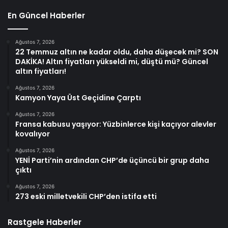
En Güncel Haberler
Ağustos 7, 2026
22 Temmuz altın ne kadar oldu, daha düşecek mi? SON
DAKİKA! Altın fiyatları yükseldi mi, düştü mü? Güncel
altın fiyatları!
Ağustos 7, 2026
Kamyon Yaya Üst Geçidine Çarptı
Ağustos 7, 2026
Fransa kabusu yaşıyor: Yüzbinlerce kişi kaçıyor alevler
kovalıyor
Ağustos 7, 2026
YENİ Parti’nin ardından CHP’de üçüncü bir grup daha
çıktı
Ağustos 7, 2026
273 eski milletvekili CHP’den istifa etti
Rastgele Haberler