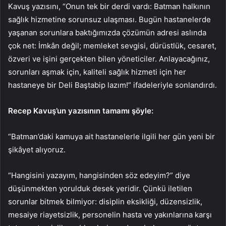
Kavuş yazısını, “Onun tek bir derdi vardı: Batman halkının
sağlık hizmetine sorunsuz ulaşması. Bugün hastanelerde
yaşanan sorunlara baktığımızda çözümün adresi aslında
çok net: İmkân değil; memleket sevgisi, dürüstlük, cesaret,
özveri ve işini gerçekten bilen yöneticiler. Anlayacağınız,
sorunları aşmak için, kaliteli sağlık hizmeti için her
hastaneye bir Deli Baştabip lazım!” ifadeleriyle sonlandırdı.
Recep Kavuş’un yazısının tamamı şöyle:
“Batman’daki kamuya ait hastanelerle ilgili her gün yeni bir
şikâyet alıyoruz.
“Hangisini yazayım, hangisinden söz edeyim?” diye
düşünmekten yorulduk desek yeridir. Çünkü iletilen
sorunlar bitmek bilmiyor: disiplin eksikliği, düzensizlik,
mesaiye riayetsizlik, personelin hasta ve yakınlarına karşı