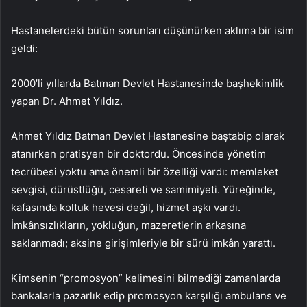
Hastanelerdeki bütün sorunları düşünürken aklıma bir isim
geldi:
2000’li yıllarda Batman Devlet Hastanesinde başhekimlik
yapan Dr. Ahmet Yıldız.
Ahmet Yıldız Batman Devlet Hastanesine baştabip olarak
atanırken pratisyen bir doktordu. Öncesinde yönetim
tecrübesi yoktu ama önemli bir özelliği vardı: memleket
sevgisi, dürüstlüğü, cesareti ve samimiyeti. Yüreğinde,
kafasında koltuk hevesi değil, hizmet aşkı vardı.
İmkânsızlıkların, yokluğun, mazeretlerin arkasına
saklanmadı; aksine girişimleriyle bir sürü imkân yarattı.
Kimsenin “promosyon” kelimesini bilmediği zamanlarda
bankalarla pazarlık edip promosyon karşılığı ambulans ve