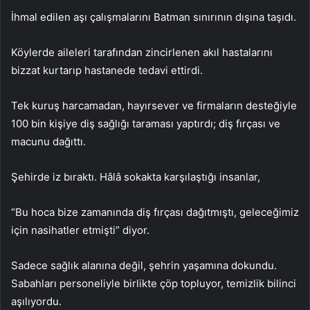
İhmal edilen aşı çalışmalarını Batman sınırının dışına taşıdı.
Köylerde aileleri tarafından zincirlenen akıl hastalarını
bizzat kurtarıp hastanede tedavi ettirdi.
Tek kuruş harcamadan, hayırsever ve firmaların desteğiyle
100 bin kişiye diş sağlığı taraması yaptırdı; diş fırçası ve
macunu dağıttı.
Şehirde iz bıraktı. Hâlâ sokakta karşılaştığı insanlar,
“Bu hoca bize zamanında diş fırçası dağıtmıştı, geleceğimiz
için nasihatler etmişti” diyor.
Sadece sağlık alanına değil, şehrin yaşamına dokundu.
Sabahları personeliyle birlikte çöp topluyor, temizlik bilinci
aşılıyordu.