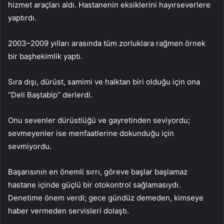
hizmet araçları aldı. Hastanenin eksiklerini hayırseverlere
yaptırdı.
2003–2009 yılları arasında tüm zorluklara rağmen örnek
bir başhekimlik yaptı.
Sıra dışı, dürüst, samimi ve halktan biri olduğu için ona
“Deli Baştabip” derlerdi.
Onu sevenler dürüstlüğü ve gayretinden seviyordu;
sevmeyenler ise menfaatlerine dokunduğu için
sevmiyordu.
Başarısının en önemli sırrı, göreve başlar başlamaz
hastane içinde güçlü bir otokontrol sağlamasıydı.
Denetime önem verdi; gece gündüz demeden, kimseye
haber vermeden servisleri dolaştı.