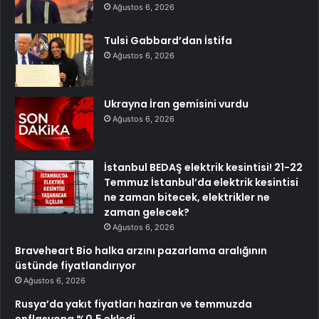
Ağustos 6, 2026
Tulsi Gabbard’dan İstifa
Ağustos 6, 2026
Ukrayna İran gemisini vurdu
Ağustos 6, 2026
İstanbul BEDAŞ elektrik kesintisi! 21-22
Temmuz İstanbul’da elektrik kesintisi
ne zaman bitecek, elektrikler ne
zaman gelecek?
Ağustos 6, 2026
Braveheart Bio halka arzını pazarlama aralığının
üstünde fiyatlandırıyor
Ağustos 6, 2026
Rusya’da yakıt fiyatları haziran ve temmuzda
enflasyona %0,5 ekledi