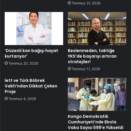
Temmuz 21, 2026
‘Düzenli kan bağışı hayat
Beslenmeden, taktiğe
kurtarıyor’
YKS’de başarıyı artıran
stratejiler!
Temmuz 20, 2026
Temmuz 11, 2026
İett ve Türk Böbrek
Vakfı’ndan Dikkat Çeken
Proje
Temmuz 4, 2026
Kongo Demokratik
Cumhuriyeti’nde Ebola
Vaka Sayısı 598’e Yükseldi