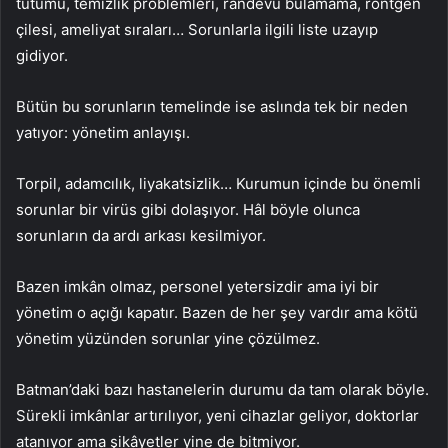
tutumu, temizlik problemleri, randevu bulamama, röntgen
çilesi, ameliyat sıraları… Sorunlarla ilgili liste uzayıp
gidiyor.
Bütün bu sorunların temelinde ise aslında tek bir neden
yatıyor: yönetim anlayışı.
Torpil, adamcılık, liyakatsizlik… Kurumun içinde bu önemli
sorunlar bir virüs gibi dolaşıyor. Hâl böyle olunca
sorunların da ardı arkası kesilmiyor.
Bazen imkân olmaz, personel yetersizdir ama iyi bir
yönetim o açığı kapatır. Bazen de her şey vardır ama kötü
yönetim yüzünden sorunlar yine çözülmez.
Batman’daki bazı hastanelerin durumu da tam olarak böyle.
Sürekli imkânlar artırılıyor, yeni cihazlar geliyor, doktorlar
atanıyor ama şikâyetler yine de bitmiyor.