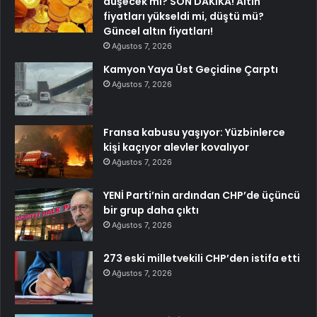
düşecek mi? SON DAKİKA! Altın
fiyatları yükseldi mi, düştü mü?
Güncel altın fiyatları!
Ağustos 7, 2026
Kamyon Yaya Üst Geçidine Çarptı
Ağustos 7, 2026
Fransa kabusu yaşıyor: Yüzbinlerce
kişi kaçıyor alevler kovalıyor
Ağustos 7, 2026
YENİ Parti’nin ardından CHP’de üçüncü
bir grup daha çıktı
Ağustos 7, 2026
273 eski milletvekili CHP’den istifa etti
Ağustos 7, 2026