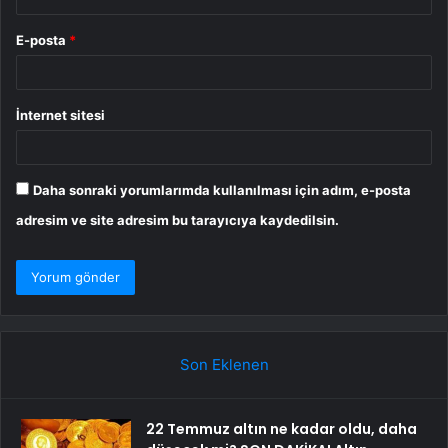
E-posta
*
İnternet sitesi
Daha sonraki yorumlarımda kullanılması için adım, e-posta
adresim ve site adresim bu tarayıcıya kaydedilsin.
Son Eklenen
22 Temmuz altın ne kadar oldu, daha