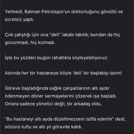
Yetmedi, Batman Petrolspor’un doktorluğunu gönüllü ve
ücretsiz yaptı.
Çok çalıştığı için ona “deli” lakabı takıldı; bundan da hiç
gocunmadı, hiç kızmadı.
İşte bu yüzden bugün rahatlıkla söyleyebiliyoruz:
Aslında her bir hastaneye böyle ‘deli’ bir baştabip lazım!
Göreve başladığında sağlık çalışanlarının altı aydır
ödenmeyen döner sermayelerini çözerek işe başladı.
Onlara sadece yönetici değil, bir arkadaş oldu.
“Bu hastaneyi altı ayda düzeltmezsem istifa ederim” dedi,
sözünü tuttu ve altı yıl görevde kaldı.