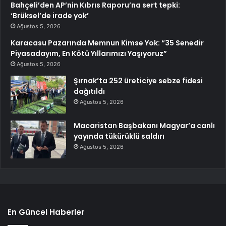
Bahçeli’den AP’nin Kıbrıs Raporu’na sert tepki:
‘Brüksel’de irade yok’
Ağustos 5, 2026
Karacasu Pazarında Memnun Kimse Yok: “35 Senedir
Piyasadayım, En Kötü Yıllarımızı Yaşıyoruz”
Ağustos 5, 2026
Şırnak’ta 252 üreticiye sebze fidesi
dağıtıldı
Ağustos 5, 2026
Macaristan Başbakanı Magyar’a canlı
yayında tükürüklü saldırı
Ağustos 5, 2026
En Güncel Haberler