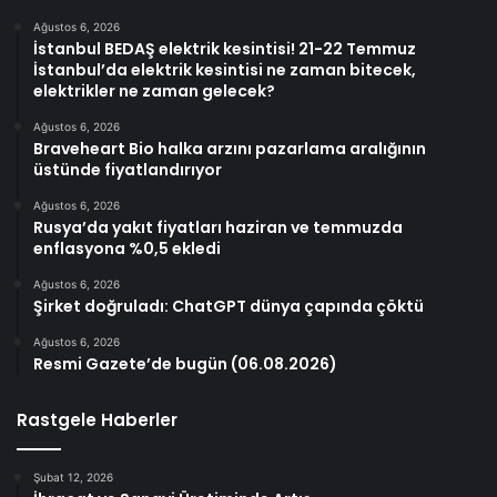
Ağustos 6, 2026
İstanbul BEDAŞ elektrik kesintisi! 21-22 Temmuz
İstanbul’da elektrik kesintisi ne zaman bitecek,
elektrikler ne zaman gelecek?
Ağustos 6, 2026
Braveheart Bio halka arzını pazarlama aralığının
üstünde fiyatlandırıyor
Ağustos 6, 2026
Rusya’da yakıt fiyatları haziran ve temmuzda
enflasyona %0,5 ekledi
Ağustos 6, 2026
Şirket doğruladı: ChatGPT dünya çapında çöktü
Ağustos 6, 2026
Resmi Gazete’de bugün (06.08.2026)
Rastgele Haberler
Şubat 12, 2026