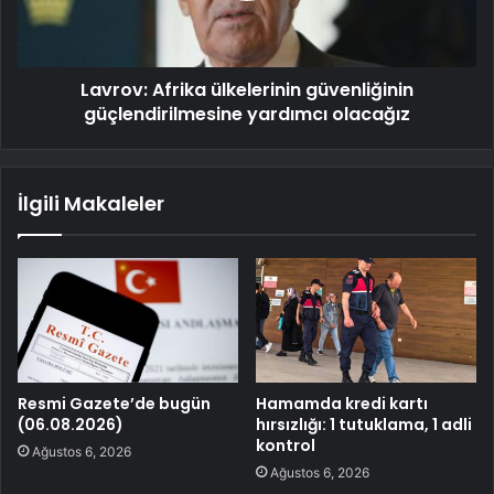
Lavrov: Afrika ülkelerinin güvenliğinin
güçlendirilmesine yardımcı olacağız
İlgili Makaleler
Resmi Gazete’de bugün
Hamamda kredi kartı
(06.08.2026)
hırsızlığı: 1 tutuklama, 1 adli
kontrol
Ağustos 6, 2026
Ağustos 6, 2026