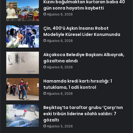
Kızını boğulmaktan kurtaran baba 40
gün sonra hayatını kaybetti
Ağustos 6, 2026
Çin, 400’ü Aşkın İnsansı Robot
Modeliyle Küresel Lider Konumunda
Ağustos 6, 2026
Akçakoca Belediye Başkanı Albayrak,
gözaltına alındı
Ağustos 6, 2026
Hamamda kredi kartı hırsızlığı: 1
tutuklama, 1 adli kontrol
Ağustos 6, 2026
Beşiktaş’ta taraftar grubu ‘Çarşı’nın
eski tribün liderine silahlı saldırı: 7
gözaltı
Ağustos 5, 2026