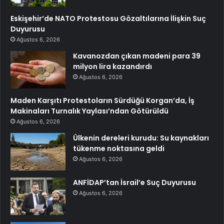
Eskişehir’de NATO Protestosu Gözaltılarına İlişkin Suç
Duyurusu
Ağustos 6, 2026
Kavanozdan çıkan madeni para 39
milyon lira kazandırdı
Ağustos 6, 2026
Maden Karşıtı Protestoların Sürdüğü Korgan’da, İş
Makinaları Turnalık Yaylası’ndan Götürüldü
Ağustos 6, 2026
Ülkenin dereleri kurudu: Su kaynakları
tükenme noktasına geldi
Ağustos 6, 2026
ANFİDAP’tan İsrail’e Suç Duyurusu
Ağustos 6, 2026