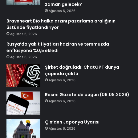
zaman gelecek?
Ağustos 6, 2026
Braveheart Bio halka arzını pazarlama aralığının
üstünde fiyatlandırıyor
Ağustos 6, 2026
Rusya’da yakıt fiyatları haziran ve temmuzda
enflasyona %0,5 ekledi
Ağustos 6, 2026
Şirket doğruladı: ChatGPT dünya
çapında çöktü
Ağustos 6, 2026
Resmi Gazete’de bugün (06.08.2026)
Ağustos 6, 2026
Çin’den Japonya Uyarısı
Ağustos 6, 2026