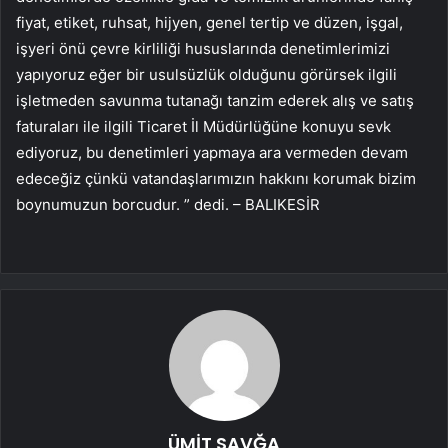
fiyat, etiket, ruhsat, hijyen, genel tertip ve düzen, işgal,
işyeri önü çevre kirliliği hususlarında denetimlerimizi
yapıyoruz eğer bir usulsüzlük olduğunu görürsek ilgili
işletmeden savunma tutanağı tanzim ederek alış ve satış
faturaları ile ilgili Ticaret İl Müdürlüğüne konuyu sevk
ediyoruz, bu denetimleri yapmaya ara vermeden devam
edeceğiz çünkü vatandaşlarımızın hakkını korumak bizim
boynumuzun borcudur. ” dedi. – BALIKESİR
ÜMİT SAVĞA