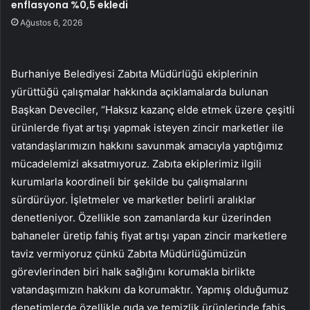
enflasyona %0,5 ekledi
Ağustos 6, 2026
Burhaniye Belediyesi Zabıta Müdürlüğü ekiplerinin
yürüttüğü çalışmalar hakkında açıklamalarda bulunan
Başkan Deveciler, “Haksız kazanç elde etmek üzere çeşitli
ürünlerde fiyat artışı yapmak isteyen zincir marketler ile
vatandaşlarımızın hakkını savunmak amacıyla yaptığımız
mücadelemizi aksatmıyoruz. Zabıta ekiplerimiz ilgili
kurumlarla koordineli bir şekilde bu çalışmalarını
sürdürüyor. İşletmeler ve marketler belirli aralıklar
denetleniyor. Özellikle son zamanlarda kur üzerinden
bahaneler üretip fahiş fiyat artışı yapan zincir marketlere
taviz vermiyoruz çünkü Zabıta Müdürlüğümüzün
görevlerinden biri halk sağlığını korumakla birlikte
vatandaşımızın hakkını da korumaktır. Yapmış olduğumuz
denetimlerde özellikle gıda ve temizlik ürünlerinde fahiş