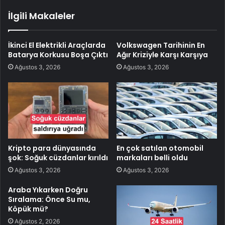
İlgili Makaleler
İkinci El Elektrikli Araçlarda
Volkswagen Tarihinin En
Batarya Korkusu Boşa Çıktı
Ağır Kriziyle Karşı Karşıya
Ağustos 3, 2026
Ağustos 3, 2026
Kripto para dünyasında
En çok satılan otomobil
şok: Soğuk cüzdanlar kırıldı
markaları belli oldu
Ağustos 3, 2026
Ağustos 3, 2026
Araba Yıkarken Doğru
Sıralama: Önce Su mu,
Köpük mü?
Ağustos 2, 2026