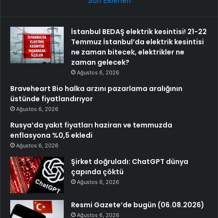
Son Eklenen
İstanbul BEDAŞ elektrik kesintisi! 21-22
Temmuz İstanbul’da elektrik kesintisi
ne zaman bitecek, elektrikler ne
zaman gelecek?
Ağustos 6, 2026
Braveheart Bio halka arzını pazarlama aralığının
üstünde fiyatlandırıyor
Ağustos 6, 2026
Rusya’da yakıt fiyatları haziran ve temmuzda
enflasyona %0,5 ekledi
Ağustos 6, 2026
Şirket doğruladı: ChatGPT dünya
çapında çöktü
Ağustos 6, 2026
Resmi Gazete’de bugün (06.08.2026)
Ağustos 6, 2026