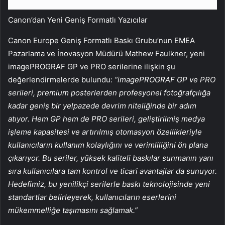
Canon’dan Yeni Geniş Formatlı Yazıcılar
Canon Europe Geniş Formatlı Baskı Grubu’nun EMEA
Pazarlama ve İnovasyon Müdürü Mathew Faulkner, yeni
imagePROGRAF GP ve PRO serilerine ilişkin şu
değerlendirmelerde bulundu:
“imagePROGRAF GP ve PRO
serileri, premium posterlerden profesyonel fotoğrafçılığa
kadar geniş bir yelpazede devrim niteliğinde bir adım
atıyor. Hem GP hem de PRO serileri, geliştirilmiş medya
işleme kapasitesi ve artırılmış otomasyon özellikleriyle
kullanıcıların kullanım kolaylığını ve verimliliğini ön plana
çıkarıyor. Bu seriler, yüksek kaliteli baskılar sunmanın yanı
sıra kullanıcılara tam kontrol ve ticari avantajlar da sunuyor.
Hedefimiz, bu yenilikçi serilerle baskı teknolojisinde yeni
standartlar belirleyerek, kullanıcıların eserlerini
mükemmelliğe taşımasını sağlamak.”