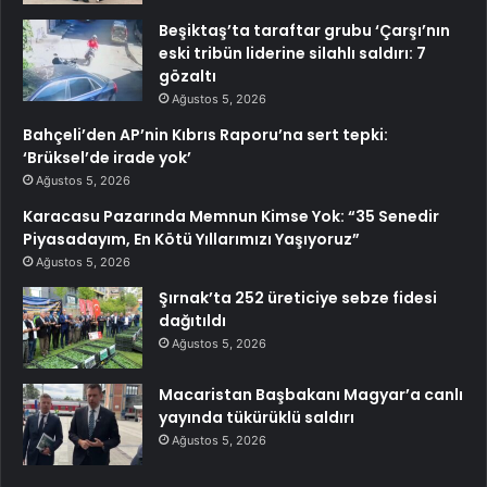
Beşiktaş’ta taraftar grubu ‘Çarşı’nın
eski tribün liderine silahlı saldırı: 7
gözaltı
Ağustos 5, 2026
Bahçeli’den AP’nin Kıbrıs Raporu’na sert tepki:
‘Brüksel’de irade yok’
Ağustos 5, 2026
Karacasu Pazarında Memnun Kimse Yok: “35 Senedir
Piyasadayım, En Kötü Yıllarımızı Yaşıyoruz”
Ağustos 5, 2026
Şırnak’ta 252 üreticiye sebze fidesi
dağıtıldı
Ağustos 5, 2026
Macaristan Başbakanı Magyar’a canlı
yayında tükürüklü saldırı
Ağustos 5, 2026