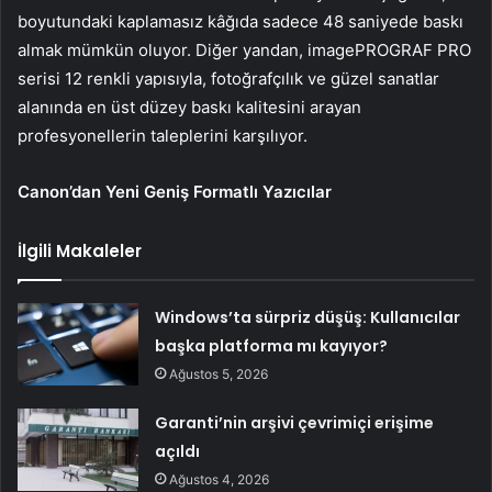
boyutundaki kaplamasız kâğıda sadece 48 saniyede baskı
almak mümkün oluyor. Diğer yandan, imagePROGRAF PRO
serisi 12 renkli yapısıyla, fotoğrafçılık ve güzel sanatlar
alanında en üst düzey baskı kalitesini arayan
profesyonellerin taleplerini karşılıyor.
Canon’dan Yeni Geniş Formatlı Yazıcılar
İlgili Makaleler
Windows’ta sürpriz düşüş: Kullanıcılar
başka platforma mı kayıyor?
Ağustos 5, 2026
Garanti’nin arşivi çevrimiçi erişime
açıldı
Ağustos 4, 2026