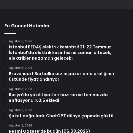
En Güncel Haberler
Ağustos 6, 2026
İstanbul BEDAŞ elektrik kesintisi! 21-22 Temmuz
İstanbul’da elektrik kesintisi ne zaman bitecek,
elektrikler ne zaman gelecek?
Ağustos 6, 2026
Braveheart Bio halka arzını pazarlama aralığının
üstünde fiyatlandırıyor
Ağustos 6, 2026
Rusya’da yakıt fiyatları haziran ve temmuzda
enflasyona %0,5 ekledi
Ağustos 6, 2026
Şirket doğruladı: ChatGPT dünya çapında çöktü
Ağustos 6, 2026
Resmi Gazete’de bugün (06.08.2026)