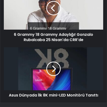
6 Grammy 18 Grammy Adaylığı! Gonzalo
Rubalcaba 25 Nisan'da CRR'de
Asus Dünyada İlk 8K mini-LED Monitörü Tanıttı