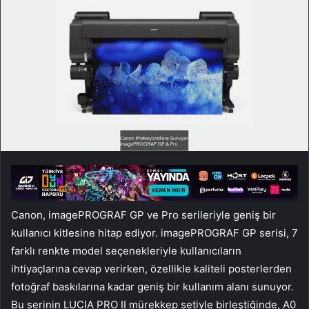
Canon, imagePROGRAF GP ve Pro serileriyle geniş bir
kullanıcı kitlesine hitap ediyor. imagePROGRAF GP serisi, 7
farklı renkte model seçenekleriyle kullanıcıların
ihtiyaçlarına cevap verirken, özellikle kaliteli posterlerden
fotoğraf baskılarına kadar geniş bir kullanım alanı sunuyor.
Bu serinin LUCIA PRO II mürekkep setiyle birleştiğinde, A0