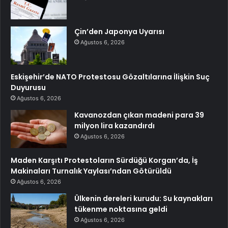
Çin’den Japonya Uyarısı
Ağustos 6, 2026
Eskişehir’de NATO Protestosu Gözaltılarına İlişkin Suç
Duyurusu
Ağustos 6, 2026
Kavanozdan çıkan madeni para 39
milyon lira kazandırdı
Ağustos 6, 2026
Maden Karşıtı Protestoların Sürdüğü Korgan’da, İş
Makinaları Turnalık Yaylası’ndan Götürüldü
Ağustos 6, 2026
Ülkenin dereleri kurudu: Su kaynakları
tükenme noktasına geldi
Ağustos 6, 2026