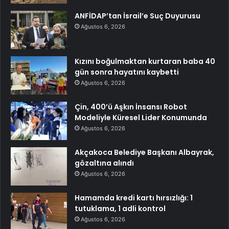
ANFİDAP’tan İsrail’e Suç Duyurusu
Ağustos 6, 2026
Kızını boğulmaktan kurtaran baba 40
gün sonra hayatını kaybetti
Ağustos 6, 2026
Çin, 400’ü Aşkın İnsansı Robot
Modeliyle Küresel Lider Konumunda
Ağustos 6, 2026
Akçakoca Belediye Başkanı Albayrak,
gözaltına alındı
Ağustos 6, 2026
Hamamda kredi kartı hırsızlığı: 1
tutuklama, 1 adli kontrol
Ağustos 6, 2026