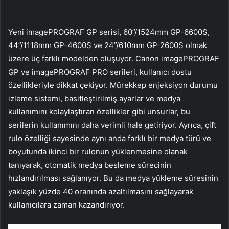
Yeni imagePROGRAF GP serisi, 60”/1524mm GP-6600S,
44”/1118mm GP-4600S ve 24”/610mm GP-2600S olmak
üzere üç farklı modelden oluşuyor. Canon imagePROGRAF
GP ve imagePROGRAF PRO serileri, kullanıcı dostu
özellikleriyle dikkat çekiyor. Mürekkep enjeksiyon durumu
izleme sistemi, basitleştirilmiş ayarlar ve medya
kullanımını kolaylaştıran özellikler gibi unsurlar, bu
serilerin kullanımını daha verimli hale getiriyor. Ayrıca, çift
rulo özelliği sayesinde aynı anda farklı bir medya türü ve
boyutunda ikinci bir rulonun yüklenmesine olanak
tanıyarak, otomatik medya besleme sürecinin
hızlandırılması sağlanıyor. Bu da medya yükleme süresinin
yaklaşık yüzde 40 oranında azaltılmasını sağlayarak
kullanıcılara zaman kazandırıyor.