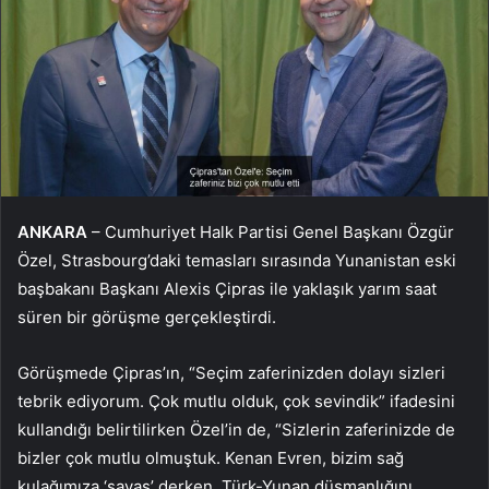
ANKARA
– Cumhuriyet Halk Partisi Genel Başkanı Özgür
Özel, Strasbourg’daki temasları sırasında Yunanistan eski
başbakanı Başkanı Alexis Çipras ile yaklaşık yarım saat
süren bir görüşme gerçekleştirdi.
Görüşmede Çipras’ın, “Seçim zaferinizden dolayı sizleri
tebrik ediyorum. Çok mutlu olduk, çok sevindik” ifadesini
kullandığı belirtilirken Özel’in de, “Sizlerin zaferinizde de
bizler çok mutlu olmuştuk. Kenan Evren, bizim sağ
kulağımıza ‘savaş’ derken, Türk-Yunan düşmanlığını