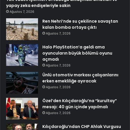
yapay zeka endişeleriyle sakin
Ağustos 7, 2026
Ren Nehri’nde su çekilince savaştan
kalan bomba ortaya çıktı
Ağustos 7, 2026
Halo PlayStation’a geldi ama
oyuncuların büyük bölümü oyunu
açmadı
Ağustos 7, 2026
Ünlü otomotiv markası çalışanlarını
erken emekliliğe ayıracak
Ağustos 7, 2026
Özel’den Kılıçdaroğlu’na “kurultay”
mesajı: 40 gün içinde yapılmalı
Ağustos 7, 2026
Kılıçdaroğlu’ndan CHP Ahlak Vurgusu