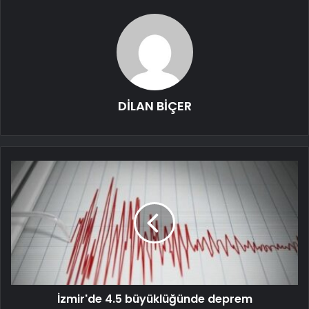
DİLAN BİÇER
İzmir'de 4.5 büyüklüğünde deprem