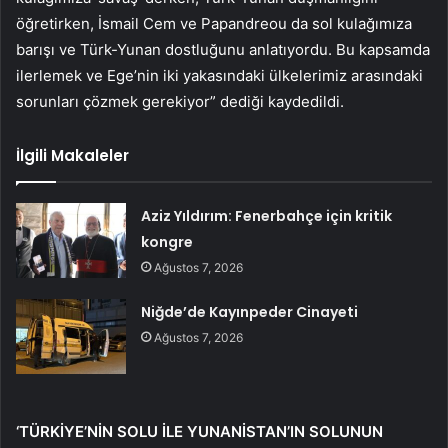
öğretirken, İsmail Cem ve Papandreou da sol kulağımıza
barışı ve Türk-Yunan dostluğunu anlatıyordu. Bu kapsamda
ilerlemek ve Ege’nin iki yakasındaki ülkelerimiz arasındaki
sorunları çözmek gerekiyor” dediği kaydedildi.
İlgili Makaleler
Aziz Yıldırım: Fenerbahçe için kritik
kongre
Ağustos 7, 2026
Niğde’de Kayınpeder Cinayeti
Ağustos 7, 2026
‘TÜRKİYE’NİN SOLU İLE YUNANİSTAN’IN SOLUNUN