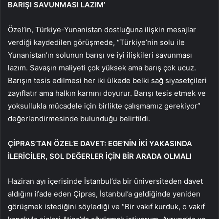
BARIŞI SAVUNMASI LAZIM’
Özel’in, Türkiye-Yunanistan dostluğuna ilişkin mesajlar
verdiği kaydedilen görüşmede, “Türkiye’nin solu ile
Yunanistan’ın solunun barışı ve iyi ilişkileri savunması
lazım. Savaşın maliyeti çok yüksek ama barış çok ucuz.
Barışın tesis edilmesi her iki ülkede belki sağ siyasetçileri
zayıflatır ama halkın karnını doyurur. Barışı tesis etmek ve
yoksullukla mücadele için birlikte çalışmamız gerekiyor”
değerlendirmesinde bulunduğu belirtildi.
ÇİPRAS’TAN ÖZEL’E DAVET: EGE’NİN İKİ YAKASINDA
İLERİCİLER, SOL DEĞERLER İÇİN BİR ARADA OLMALI
Haziran ayı içerisinde İstanbul’da bir üniversiteden davet
aldığını ifade eden Çipras, İstanbul’a geldiğinde yeniden
görüşmek istediğini söylediği ve “Bir vakıf kurduk, o vakıf