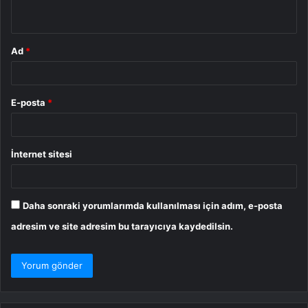
*
Ad
*
E-posta
*
İnternet sitesi
Daha sonraki yorumlarımda kullanılması için adım, e-posta
adresim ve site adresim bu tarayıcıya kaydedilsin.