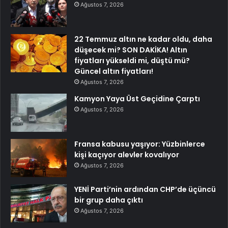
Ağustos 7, 2026
22 Temmuz altın ne kadar oldu, daha
düşecek mi? SON DAKİKA! Altın
fiyatları yükseldi mi, düştü mü?
Güncel altın fiyatları!
Ağustos 7, 2026
Kamyon Yaya Üst Geçidine Çarptı
Ağustos 7, 2026
Fransa kabusu yaşıyor: Yüzbinlerce
kişi kaçıyor alevler kovalıyor
Ağustos 7, 2026
YENİ Parti’nin ardından CHP’de üçüncü
bir grup daha çıktı
Ağustos 7, 2026