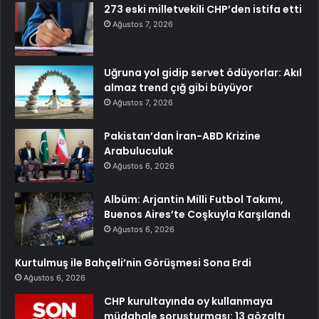
273 eski milletvekili CHP’den istifa etti
Ağustos 7, 2026
Uğruna yol gidip servet ödüyorlar: Akıl
almaz trend çığ gibi büyüyor
Ağustos 7, 2026
Pakistan’dan İran-ABD Krizine
Arabuluculuk
Ağustos 6, 2026
Albüm: Arjantin Milli Futbol Takımı,
Buenos Aires’te Coşkuyla Karşılandı
Ağustos 6, 2026
Kurtulmuş ile Bahçeli’nin Görüşmesi Sona Erdi
Ağustos 6, 2026
CHP kurultayında oy kullanmaya
müdahale soruşturması: 13 gözaltı