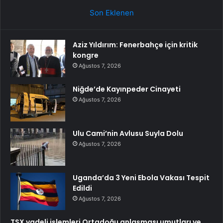
Son Eklenen
Aziz Yıldırım: Fenerbahçe için kritik
kongre
Ağustos 7, 2026
Niğde’de Kayınpeder Cinayeti
Ağustos 7, 2026
Ulu Cami’nin Avlusu Suyla Dolu
Ağustos 7, 2026
Uganda’da 3 Yeni Ebola Vakası Tespit
Edildi
Ağustos 7, 2026
TSX vadeli işlemleri Ortadoğu anlaşması umutları ve