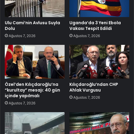
Ulu Cami’nin Avlusu Suyla
Uganda’da 3 Yeni Ebola
Dolu
Vakası Tespit Edildi
Ağustos 7, 2026
Ağustos 7, 2026
Özel’den Kılıçdaroğlu’na
Kılıçdaroğlu’ndan CHP
“kurultay” mesajı: 40 gün
Ahlak Vurgusu
içinde yapılmalı
Ağustos 7, 2026
Ağustos 7, 2026