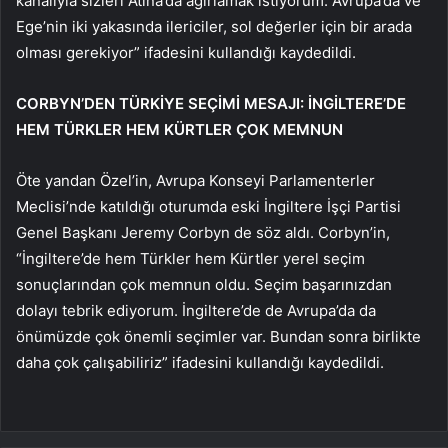
kanalıyla sizleri Atina’da ağırlamak istiyorum. Avrupa’da ve
Ege’nin iki yakasında ilericiler, sol değerler için bir arada
olması gerekiyor” ifadesini kullandığı kaydedildi.
CORBYN’DEN TÜRKİYE SEÇİMİ MESAJI: İNGİLTERE’DE
HEM TÜRKLER HEM KÜRTLER ÇOK MEMNUN
Öte yandan Özel’in, Avrupa Konseyi Parlamenterler
Meclisi’nde katıldığı oturumda eski İngiltere İşçi Partisi
Genel Başkanı Jeremy Corbyn de söz aldı. Corbyn’in,
“İngiltere’de hem Türkler hem Kürtler yerel seçim
sonuçlarından çok memnun oldu. Seçim başarınızdan
dolayı tebrik ediyorum. İngiltere’de de Avrupa’da da
önümüzde çok önemli seçimler var. Bundan sonra birlikte
daha çok çalışabiliriz” ifadesini kullandığı kaydedildi.