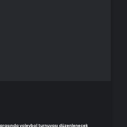
arasında voleybol turnuvası düzenlenecek