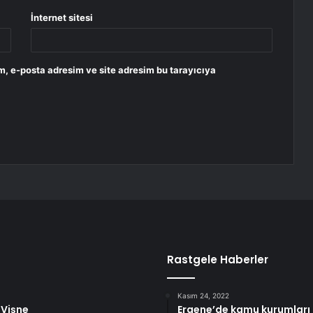
İnternet sitesi
m, e-posta adresim ve site adresim bu tarayıcıya
Rastgele Haberler
Kasım 24, 2022
: Vişne
Ergene’de kamu kurumları 