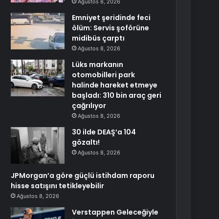
Ağustos 8, 2026
Emniyet şeridinde feci
ölüm: Servis şoförüne
midibüs çarptı
Ağustos 8, 2026
Lüks markanın
otomobilleri park
halinde hareket etmeye
başladı: 310 bin araç geri
çağrılıyor
Ağustos 8, 2026
30 ilde DEAŞ’a 104
gözaltı!
Ağustos 8, 2026
JPMorgan’a göre güçlü istihdam raporu
hisse satışını tetikleyebilir
Ağustos 8, 2026
Verstappen Geleceğiyle