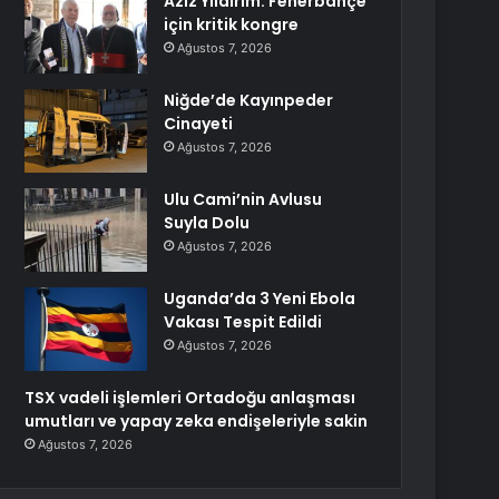
Aziz Yıldırım: Fenerbahçe
için kritik kongre
Ağustos 7, 2026
Niğde’de Kayınpeder
Cinayeti
Ağustos 7, 2026
Ulu Cami’nin Avlusu
Suyla Dolu
Ağustos 7, 2026
Uganda’da 3 Yeni Ebola
Vakası Tespit Edildi
Ağustos 7, 2026
TSX vadeli işlemleri Ortadoğu anlaşması
umutları ve yapay zeka endişeleriyle sakin
Ağustos 7, 2026