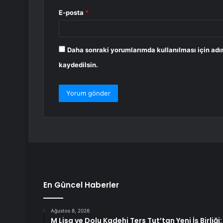
E-posta
*
Daha sonraki yorumlarımda kullanılması için adı
kaydedilsin.
En Güncel Haberler
Ağustos 8, 2026
M Lisa ve Dolu Kadehi Ters Tut’tan Yeni İş Birliği