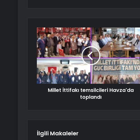
Millet İttifakı temsilcileri Havza'da
toplandı
İlgili Makaleler