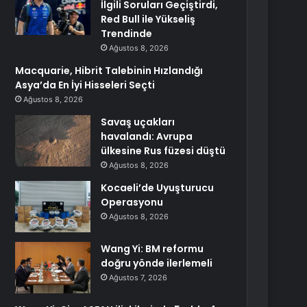
İlgili Soruları Geçiştirdi,
Red Bull ile Yükseliş
Trendinde
Ağustos 8, 2026
Macquarie, Hibrit Talebinin Hızlandığı
Asya’da En İyi Hisseleri Seçti
Ağustos 8, 2026
Savaş uçakları
havalandı: Avrupa
ülkesine Rus füzesi düştü
Ağustos 8, 2026
Kocaeli’de Uyuşturucu
Operasyonu
Ağustos 8, 2026
Wang Yi: BM reformu
doğru yönde ilerlemeli
Ağustos 7, 2026