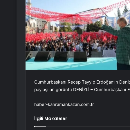
Cumhurbaşkanı Recep Tayyip Erdoğan’ın Denizli
paylaşılan görüntü DENİZLİ – Cumhurbaşkanı Erd
haber-kahramankazan.com.tr
İlgili Makaleler