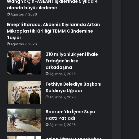
Wang Yi: Çin-ASEAN ilişkilerinde 5 yılda 4
alanda büyük ilerleme
Ağustos 7, 2026
Emep’li Karaca, Akdeniz Kıyılarında Artan
Mikroplastik Kirliliği TBMM Gündemine
Taşıdı
Ağustos 7, 2026
310 milyonluk yeni ihale
Erdoğan’ın lise
arkadaşına
Ağustos 7, 2026
Fethiye Belediye Başkanı
Saldırıya Uğradı
Ağustos 7, 2026
Bodrum’da İçme Suyu
Hattı Patladı
Ağustos 7, 2026