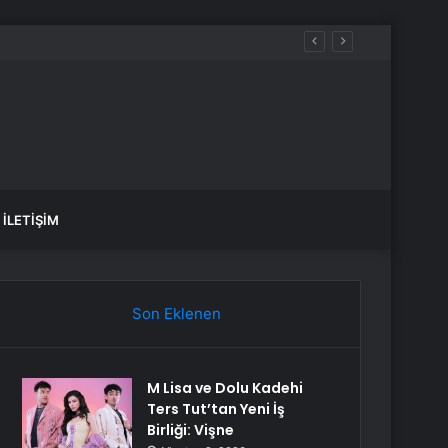
İLETIŞIM
Son Eklenen
M Lisa ve Dolu Kadehi
Ters Tut’tan Yeni İş
Birliği: Vişne