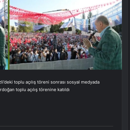
’deki toplu açılış töreni sonrası sosyal medyada
oğan toplu açılış törenine katıldı