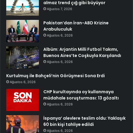
almaz trend çığ gibi büyüyor
Ağustos 7, 2026
Pakistan’dan İran-ABD Krizine
Arabuluculuk
Ağustos 6, 2026
Albüm: Arjantin Milli Futbol Takımı,
Buenos Aires’te Coşkuyla Karşılandı
Ağustos 6, 2026
Kurtulmuş ile Bahçeli’nin Görüşmesi Sona Erdi
Ağustos 6, 2026
CHP kurultayında oy kullanmaya
müdahale soruşturması: 13 gözaltı
Ağustos 6, 2026
İspanya’ alevlere teslim oldu: Yaklaşık
60 bin kişi tahliye edildi
Ağustos 6, 2026