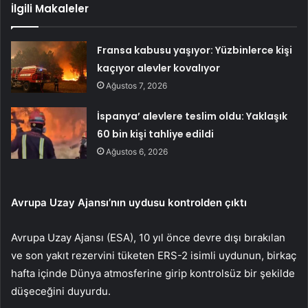
İlgili Makaleler
Fransa kabusu yaşıyor: Yüzbinlerce kişi
kaçıyor alevler kovalıyor
Ağustos 7, 2026
İspanya’ alevlere teslim oldu: Yaklaşık
60 bin kişi tahliye edildi
Ağustos 6, 2026
Avrupa Uzay Ajansı’nın uydusu kontrolden çıktı
Avrupa Uzay Ajansı (ESA), 10 yıl önce devre dışı bırakılan
ve son yakıt rezervini tüketen ERS-2 isimli uydunun, birkaç
hafta içinde Dünya atmosferine girip kontrolsüz bir şekilde
düşeceğini duyurdu.