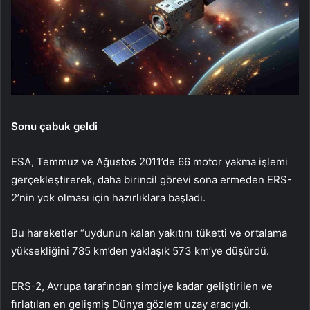
Sonu çabuk geldi
ESA, Temmuz ve Ağustos 2011’de 66 motor yakma işlemi
gerçekleştirerek, daha birincil görevi sona ermeden ERS-
2’nin yok olması için hazırlıklara başladı.
Bu hareketler “uydunun kalan yakıtını tüketti ve ortalama
yüksekliğini 785 km’den yaklaşık 573 km’ye düşürdü.
ERS-2, Avrupa tarafından şimdiye kadar geliştirilen ve
fırlatılan en gelişmiş Dünya gözlem uzay aracıydı.