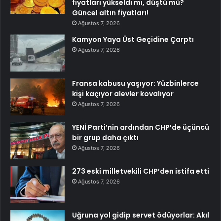
fiyatları yükseldi mi, düştü mü?
Güncel altın fiyatları!
Ağustos 7, 2026
Kamyon Yaya Üst Geçidine Çarptı
Ağustos 7, 2026
Fransa kabusu yaşıyor: Yüzbinlerce
kişi kaçıyor alevler kovalıyor
Ağustos 7, 2026
YENİ Parti’nin ardından CHP’de üçüncü
bir grup daha çıktı
Ağustos 7, 2026
273 eski milletvekili CHP’den istifa etti
Ağustos 7, 2026
Uğruna yol gidip servet ödüyorlar: Akıl