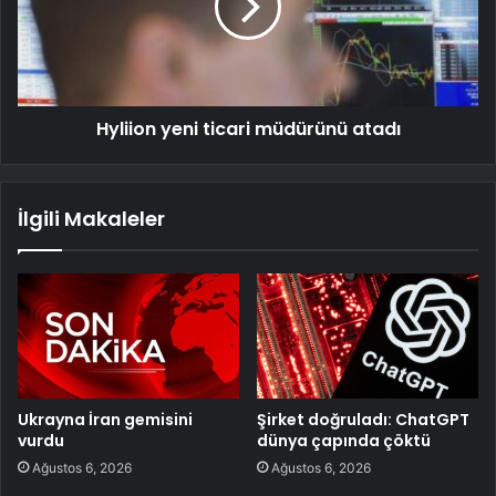
Hyliion yeni ticari müdürünü atadı
İlgili Makaleler
Ukrayna İran gemisini
Şirket doğruladı: ChatGPT
vurdu
dünya çapında çöktü
Ağustos 6, 2026
Ağustos 6, 2026