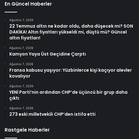
En Güncel Haberler
Ağustos 7, 2026
22 Temmuz altın ne kadar oldu, daha düşecek mi? SON
DAKİKA! Altın fiyatları yükseldi mi, düştü mü? Güncel
altın fiyatları!
Ağustos 7, 2026
Kamyon Yaya Üst Geçidine Çarptı
Ağustos 7, 2026
Fransa kabusu yaşıyor: Yüzbinlerce kişi kaçıyor alevler
kovalıyor
Ağustos 7, 2026
YENİ Parti’nin ardından CHP’de üçüncü bir grup daha
çıktı
Ağustos 7, 2026
273 eski milletvekili CHP’den istifa etti
Rastgele Haberler