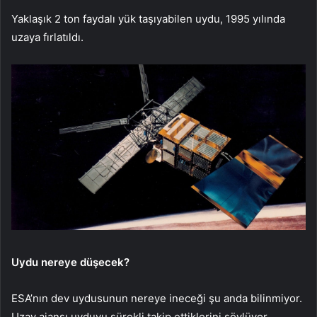
Yaklaşık 2 ton faydalı yük taşıyabilen uydu, 1995 yılında
uzaya fırlatıldı.
Uydu nereye düşecek?
ESA’nın dev uydusunun nereye ineceği şu anda bilinmiyor.
Uzay ajansı uyduyu sürekli takip ettiklerini söylüyor.