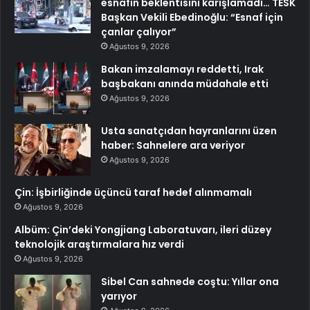
esnafın beklentisini karışlamadı… TESK
Başkan Vekili Ebedinoğlu: “Esnaf için
çanlar çalıyor”
Ağustos 9, 2026
Bakan imzalamayı reddetti, Irak
başbakanı anında müdahale etti
Ağustos 9, 2026
Usta sanatçıdan hayranlarını üzen
haber: Sahnelere ara veriyor
Ağustos 9, 2026
Çin: İşbirliğinde üçüncü taraf hedef alınmamalı
Ağustos 9, 2026
Albüm: Çin’deki Yongjiang Laboratuvarı, ileri düzey
teknolojik araştırmalara hız verdi
Ağustos 9, 2026
Sibel Can sahnede coştu: Yıllar ona
yarıyor