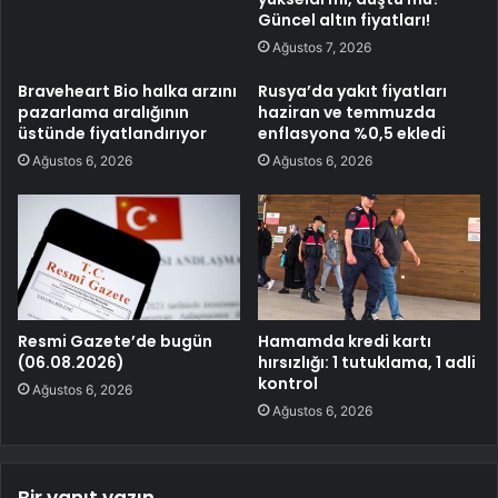
Güncel altın fiyatları!
Ağustos 7, 2026
Braveheart Bio halka arzını
Rusya’da yakıt fiyatları
pazarlama aralığının
haziran ve temmuzda
üstünde fiyatlandırıyor
enflasyona %0,5 ekledi
Ağustos 6, 2026
Ağustos 6, 2026
Resmi Gazete’de bugün
Hamamda kredi kartı
(06.08.2026)
hırsızlığı: 1 tutuklama, 1 adli
kontrol
Ağustos 6, 2026
Ağustos 6, 2026