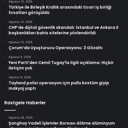
Ağustos 10, 2026
Türkiye ile Birleşik Krallık arasındaki ticari iş birliği
fırsatları görüşüldü
Ağustos 10, 2026
CHP’de dijital güvenlik skandalı: İstanbul ve Ankara il
başkanlıkları bahis sitelerine yönlendirildi
Ağustos 10, 2026
Çorum’da Uyuşturucu Operasyonu: 3 Gözaltı
Ağustos 9, 2026
Yeni Parti’den Cemil Tugay’la ilgili açıklama: Hiçbir
iletişim yok
Ağustos 9, 2026
Tayland polisi operasyon için pullu kostüm giyip
makyaj yaptı
Rastgele Haberler
Ağustos 28, 2025
Şanghay Vadeli İşlemler Borsası dökme alüminyum