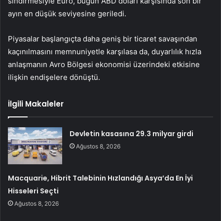
sindirmesiyle Euro, bugün ABD doları karşısında son bir
ayın en düşük seviyesine geriledi.
Piyasalar başlangıçta daha geniş bir ticaret savaşından
kaçınılmasını memnuniyetle karşılasa da, duyarlılık hızla
anlaşmanın Avro Bölgesi ekonomisi üzerindeki etkisine
ilişkin endişelere dönüştü.
İlgili Makaleler
Devletin kasasına 29.3 milyar girdi
Ağustos 8, 2026
Macquarie, Hibrit Talebinin Hızlandığı Asya’da En İyi
Hisseleri Seçti
Ağustos 8, 2026