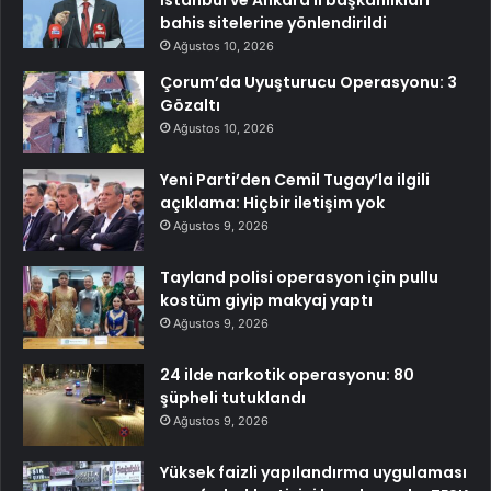
İstanbul ve Ankara il başkanlıkları
bahis sitelerine yönlendirildi
Ağustos 10, 2026
Çorum’da Uyuşturucu Operasyonu: 3
Gözaltı
Ağustos 10, 2026
Yeni Parti’den Cemil Tugay’la ilgili
açıklama: Hiçbir iletişim yok
Ağustos 9, 2026
Tayland polisi operasyon için pullu
kostüm giyip makyaj yaptı
Ağustos 9, 2026
24 ilde narkotik operasyonu: 80
şüpheli tutuklandı
Ağustos 9, 2026
Yüksek faizli yapılandırma uygulaması