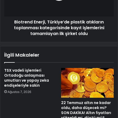
Biotrend Enerji, Türkiye’de plastik atıkların
toplanması kategorisinde kayıt işlemlerini
tamamlayan ilk şirket oldu
İlgili Makaleler
TSX vadeli işlemleri
Ortadoğu anlaşması
umutları ve yapay zeka
endişeleriyle sakin
Ağustos 7, 2026
22 Temmuz altın ne kadar
oldu, daha düşecek mi?
SON DAKİKA! Altın fiyatları
yükseldi mi, düştü mü?