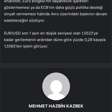
Analistler, Euro Bölgesi’nin dayanıklılık işaretleri
göstermemesi ya da ECB’nin daha güçlü politika desteği
sinyali vermemesi halinde Avro üzerindeki baskının devam
edebileceğini söylüyor.
EUR/USD
son 1 ayın en düşük seviyesi olan 1,5522’ye
kadar gerilemenin ardından düne göre yüzde 0,28 kayıpla
1,5565’ten işlem görüyor.
MEHMET HAZBİN KAZBEK