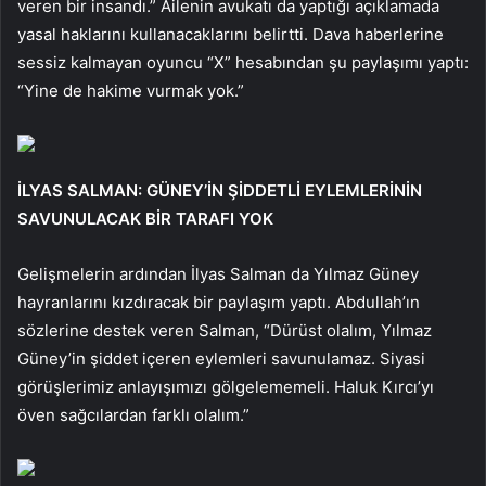
veren bir insandı.” Ailenin avukatı da yaptığı açıklamada
yasal haklarını kullanacaklarını belirtti. Dava haberlerine
sessiz kalmayan oyuncu “X” hesabından şu paylaşımı yaptı:
“Yine de hakime vurmak yok.”
İLYAS SALMAN: GÜNEY’İN ŞİDDETLİ EYLEMLERİNİN
SAVUNULACAK BİR TARAFI YOK
Gelişmelerin ardından İlyas Salman da Yılmaz Güney
hayranlarını kızdıracak bir paylaşım yaptı. Abdullah’ın
sözlerine destek veren Salman, “Dürüst olalım, Yılmaz
Güney’in şiddet içeren eylemleri savunulamaz. Siyasi
görüşlerimiz anlayışımızı gölgelememeli. Haluk Kırcı’yı
öven sağcılardan farklı olalım.”