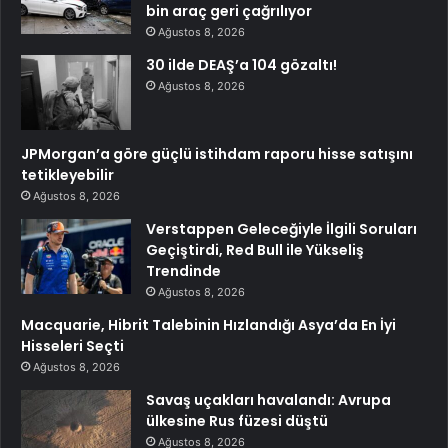
bin araç geri çağrılıyor
Ağustos 8, 2026
30 ilde DEAŞ’a 104 gözaltı!
Ağustos 8, 2026
JPMorgan’a göre güçlü istihdam raporu hisse satışını
tetikleyebilir
Ağustos 8, 2026
Verstappen Geleceğiyle İlgili Soruları
Geçiştirdi, Red Bull ile Yükseliş
Trendinde
Ağustos 8, 2026
Macquarie, Hibrit Talebinin Hızlandığı Asya’da En İyi
Hisseleri Seçti
Ağustos 8, 2026
Savaş uçakları havalandı: Avrupa
ülkesine Rus füzesi düştü
Ağustos 8, 2026