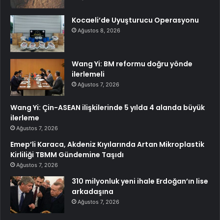
Kocaeli’de Uyuşturucu Operasyonu
Ağustos 8, 2026
Wang Yi: BM reformu doğru yönde
ilerlemeli
Ağustos 7, 2026
Wang Yi: Çin-ASEAN ilişkilerinde 5 yılda 4 alanda büyük
ilerleme
Ağustos 7, 2026
Emep’li Karaca, Akdeniz Kıyılarında Artan Mikroplastik
Kirliliği TBMM Gündemine Taşıdı
Ağustos 7, 2026
310 milyonluk yeni ihale Erdoğan’ın lise
arkadaşına
Ağustos 7, 2026