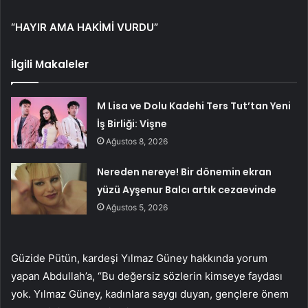
“HAYIR AMA HAKİMİ VURDU”
İlgili Makaleler
M Lisa ve Dolu Kadehi Ters Tut’tan Yeni
İş Birliği: Vişne
Ağustos 8, 2026
Nereden nereye! Bir dönemin ekran
yüzü Ayşenur Balcı artık cezaevinde
Ağustos 5, 2026
Güzide Pütün, kardeşi Yılmaz Güney hakkında yorum
yapan Abdullah’a, “Bu değersiz sözlerin kimseye faydası
yok. Yılmaz Güney, kadınlara saygı duyan, gençlere önem