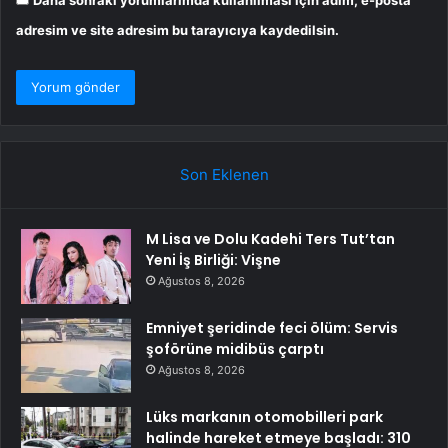
Daha sonraki yorumlarımda kullanılması için adım, e-posta
adresim ve site adresim bu tarayıcıya kaydedilsin.
Son Eklenen
M Lisa ve Dolu Kadehi Ters Tut’tan
Yeni İş Birliği: Vişne
Ağustos 8, 2026
Emniyet şeridinde feci ölüm: Servis
şoförüne midibüs çarptı
Ağustos 8, 2026
Lüks markanın otomobilleri park
halinde hareket etmeye başladı: 310