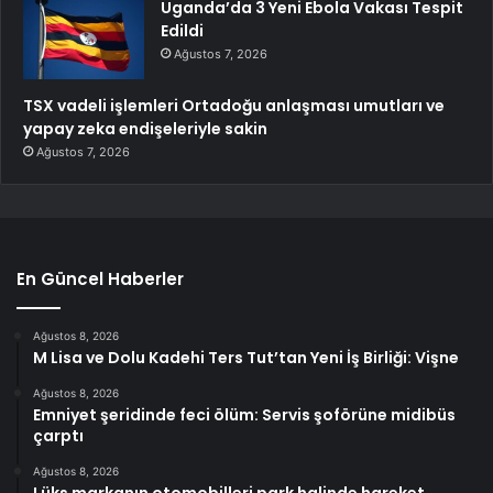
Uganda’da 3 Yeni Ebola Vakası Tespit
Edildi
Ağustos 7, 2026
TSX vadeli işlemleri Ortadoğu anlaşması umutları ve
yapay zeka endişeleriyle sakin
Ağustos 7, 2026
En Güncel Haberler
Ağustos 8, 2026
M Lisa ve Dolu Kadehi Ters Tut’tan Yeni İş Birliği: Vişne
Ağustos 8, 2026
Emniyet şeridinde feci ölüm: Servis şoförüne midibüs
çarptı
Ağustos 8, 2026