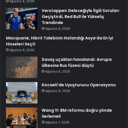
Ağustos 8, 2026
Verstappen Geleceğiyle İlgili Soruları
Geçiştirdi, Red Bull ile Yükseliş
Trendinde
Ağustos 8, 2026
Macquarie, Hibrit Talebinin Hızlandığı Asya’da En İyi
Hisseleri Seçti
Ağustos 8, 2026
Savaş uçakları havalandı: Avrupa
ülkesine Rus füzesi düştü
Ağustos 8, 2026
Kocaeli’de Uyuşturucu Operasyonu
Ağustos 8, 2026
Wang Yi: BM reformu doğru yönde
ilerlemeli
Ağustos 7, 2026