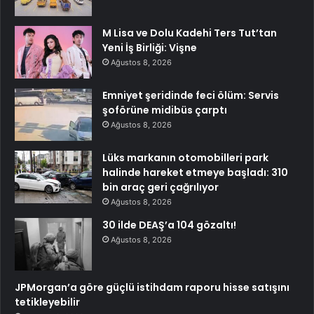
M Lisa ve Dolu Kadehi Ters Tut’tan
Yeni İş Birliği: Vişne
Ağustos 8, 2026
Emniyet şeridinde feci ölüm: Servis
şoförüne midibüs çarptı
Ağustos 8, 2026
Lüks markanın otomobilleri park
halinde hareket etmeye başladı: 310
bin araç geri çağrılıyor
Ağustos 8, 2026
30 ilde DEAŞ’a 104 gözaltı!
Ağustos 8, 2026
JPMorgan’a göre güçlü istihdam raporu hisse satışını
tetikleyebilir