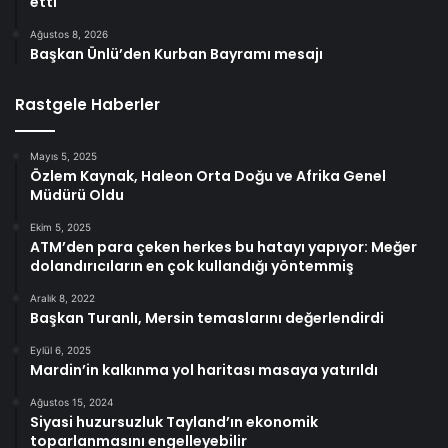
etti
Ağustos 8, 2026
Başkan Ünlü’den Kurban Bayramı mesajı
Rastgele Haberler
Mayıs 5, 2025
Özlem Kaynak, Haleon Orta Doğu ve Afrika Genel
Müdürü Oldu
Ekim 5, 2025
ATM’den para çeken herkes bu hatayı yapıyor: Meğer
dolandırıcıların en çok kullandığı yöntemmiş
Aralık 8, 2022
Başkan Turanlı, Mersin temaslarını değerlendirdi
Eylül 6, 2025
Mardin’in kalkınma yol haritası masaya yatırıldı
Ağustos 15, 2024
Siyasi huzursuzluk Tayland’ın ekonomik
toparlanmasını engelleyebilir