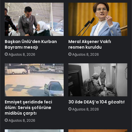
Başkan Ünlü’den Kurban
Meral Akşener Vakfı
Bayramı mesajı
resmen kuruldu
Ağustos 8, 2026
Ağustos 8, 2026
Emniyet şeridinde feci
30 ilde DEAŞ’a 104 gözaltı!
ölüm: Servis şoförüne
Ağustos 8, 2026
midibüs çarptı
Ağustos 8, 2026