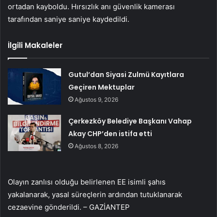
ortadan kayboldu. Hırsızlık anı güvenlik kamerası
tarafından saniye saniye kaydedildi.
İlgili Makaleler
Gutul’dan Siyasi Zulmü Kayıtlara
Geçiren Mektuplar
Ağustos 9, 2026
Çerkezköy Belediye Başkanı Vahap
Akay CHP’den istifa etti
Ağustos 8, 2026
Olayın zanlısı olduğu belirlenen EE isimli şahıs
yakalanarak, yasal süreçlerin ardından tutuklanarak
cezaevine gönderildi. – GAZİANTEP