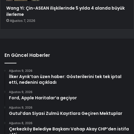
Wang Yi: Çin-ASEAN ilişkilerinde 5 yılda 4 alanda büyük
ilerleme
Ağustos 7, 2026
En Güncel Haberler
Ağustos 9, 2026
İlker Ayrık’tan üzen haber: Gösterilerini tek tek iptal
etti, nedenini açıkladı
Ağustos 9, 2026
Ford, Apple Haritalar’a geçiyor
Ağustos 9, 2026
Gutul’dan Siyasi Zulmü Kayıtlara Geçiren Mektuplar
Ağustos 8, 2026
Çerkezköy Belediye Başkanı Vahap Akay CHP’den istifa