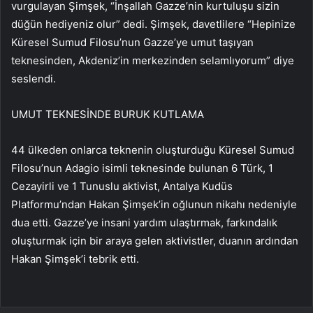
vurgulayan Şimşek, “İnşallah Gazze’nin kurtuluşu sizin
düğün hediyeniz olur” dedi. Şimşek, davetlilere “Hepinize
Küresel Sumud Filosu’nun Gazze’ye umut taşıyan
teknesinden, Akdeniz’in merkezinden selamlıyorum” diye
seslendi.
UMUT TEKNESİNDE BURUK KUTLAMA
44 ülkeden onlarca teknenin oluşturduğu Küresel Sumud
Filosu’nun Adagio isimli teknesinde bulunan 6 Türk, 1
Cezayirli ve 1 Tunuslu aktivist, Antalya Kudüs
Platformu’ndan Hakan Şimşek’in oğlunun nikahı nedeniyle
dua etti. Gazze’ye insani yardım ulaştırmak, farkındalık
oluşturmak için bir araya gelen aktivistler, duanın ardından
Hakan Şimşek’i tebrik etti.