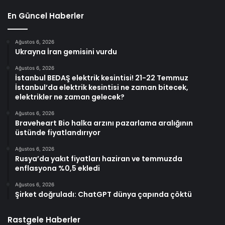
En Güncel Haberler
Ağustos 6, 2026
Ukrayna İran gemisini vurdu
Ağustos 6, 2026
İstanbul BEDAŞ elektrik kesintisi! 21-22 Temmuz
İstanbul’da elektrik kesintisi ne zaman bitecek,
elektrikler ne zaman gelecek?
Ağustos 6, 2026
Braveheart Bio halka arzını pazarlama aralığının
üstünde fiyatlandırıyor
Ağustos 6, 2026
Rusya’da yakıt fiyatları haziran ve temmuzda
enflasyona %0,5 ekledi
Ağustos 6, 2026
Şirket doğruladı: ChatGPT dünya çapında çöktü
Rastgele Haberler