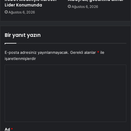
Lider Konumunda
Ağustos 6, 2026
Ağustos 6, 2026
Bir yanıt yazın
E-posta adresiniz yayınlanmayacak.
Gerekli alanlar
*
ile
işaretlenmişlerdir
Y
o
r
u
m
*
Ad
*