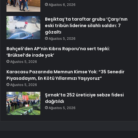
Ağustos 6, 2026
Beşiktaş’ta taraftar grubu ‘Çarşı’nın
eski tribün liderine silahlı saldırı: 7
gözaltı
Ağustos 5, 2026
Bahçeli’den AP’nin Kıbrıs Raporu’na sert tepki:
‘Brüksel’de irade yok’
Ağustos 5, 2026
Karacasu Pazarında Memnun Kimse Yok: “35 Senedir
Piyasadayım, En Kötü Yıllarımızı Yaşıyoruz”
Ağustos 5, 2026
Şırnak’ta 252 üreticiye sebze fidesi
dağıtıldı
Ağustos 5, 2026