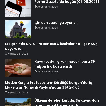
Resmi Gazete’de bugün (06.08.2026)
Ağustos 6, 2026
Çin’den Japonya Uyarısı
Ağustos 6, 2026
Eskişehir’de NATO Protestosu Gözaltılarına İlişkin Suç
Duyurusu
Ağustos 6, 2026
Kavanozdan çıkan madeni para 39
milyon lira kazandırdı
Ağustos 6, 2026
Maden Karşıtı Protestoların Sürdüğü Korgan’da, İş
Makinaları Turnalık Yaylası’ndan Götürüldü
Ağustos 6, 2026
Ülkenin dereleri kurudu: Su kaynakları
tükenme noktasına geldi