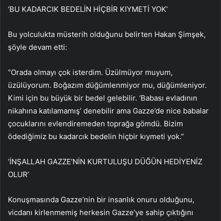
‘BU KADARCIK BEDELİN HİÇBİR KIYMETİ YOK’
Bu yolculukta müsterih olduğunu belirten Hakan Şimşek,
şöyle devam etti:
“Orada olmayı çok isterdim. Üzülmüyor muyum,
üzülüyorum. Boğazım düğümlenmiyor mu, düğümleniyor.
Kimi için bu büyük bir bedel gelebilir. ‘Babası evladının
nikahına katılamamış’ denebilir ama Gazze’de nice babalar
çocuklarını evlendiremeden toprağa gömdü. Bizim
ödediğimiz bu kadarcık bedelin hiçbir kıymeti yok.”
‘İNŞALLAH GAZZE’NİN KURTULUŞU DÜĞÜN HEDİYENİZ
OLUR’
Konuşmasında Gazze’nin bir insanlık onuru olduğunu,
vicdanı kirlenmemiş herkesin Gazze’ye sahip çıktığını