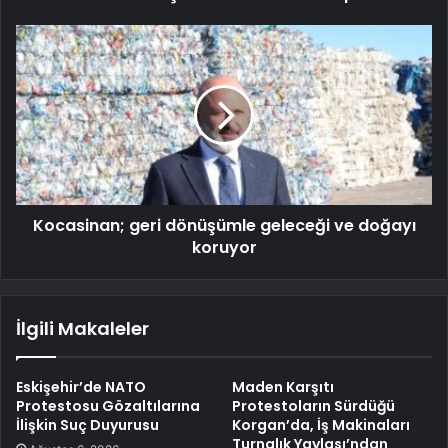
Kocasinan; geri dönüşümle geleceği ve doğayı
koruyor
İlgili Makaleler
Eskişehir’de NATO
Maden Karşıtı
Protestosu Gözaltılarına
Protestoların Sürdüğü
İlişkin Suç Duyurusu
Korgan’da, İş Makinaları
Turnalık Yaylası’ndan