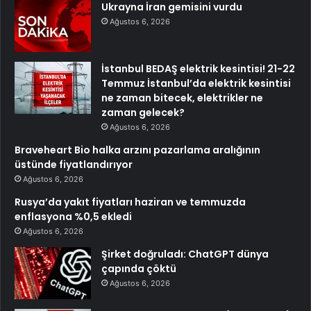
Ukrayna İran gemisini vurdu
Ağustos 6, 2026
İstanbul BEDAŞ elektrik kesintisi! 21-22
Temmuz İstanbul’da elektrik kesintisi
ne zaman bitecek, elektrikler ne
zaman gelecek?
Ağustos 6, 2026
Braveheart Bio halka arzını pazarlama aralığının
üstünde fiyatlandırıyor
Ağustos 6, 2026
Rusya’da yakıt fiyatları haziran ve temmuzda
enflasyona %0,5 ekledi
Ağustos 6, 2026
Şirket doğruladı: ChatGPT dünya
çapında çöktü
Ağustos 6, 2026