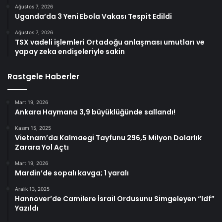
Ağustos 7, 2026
Uganda’da 3 Yeni Ebola Vakası Tespit Edildi
Ağustos 7, 2026
TSX vadeli işlemleri Ortadoğu anlaşması umutları ve
yapay zeka endişeleriyle sakin
Rastgele Haberler
Mart 19, 2026
Ankara Haymana 3,9 büyüklüğünde sallandı!
Kasım 15, 2025
Vietnam’da Kalmaegi Tayfunu 296,5 Milyon Dolarlık
Zarara Yol Açtı
Mart 19, 2026
Mardin’de sopalı kavga; 1 yaralı
Aralık 13, 2025
Hannover’de Camilere İsrail Ordusunu Simgeleyen “Idf”
Yazıldı