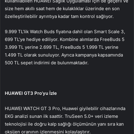
kullanılabilen HUAWEI Sağlık Uygulaması için de geçerli ve
size hem akıllı saat hem de kulaklıklar üzerinde en son
özelleştirilebilir ayrıntıya kadar tam kontrol sağlıyor.
9.999 TL’lik Watch Buds fiyatına dahil olan Smart Scale 3,
699 TL’ye hediye ediliyor. Kombine alımlarda FreeBuds 5
3.999 TL yerine 2.699 TL, FreeBuds 5 1.999 TL yerine
1.499 TL olarak sunuluyor. Ayrıca kampanya kapsamında
500 TL sepet indirimi de bulunmaktadır.
HUAWEI GT3 Pro’yu İzle
HUAWEI WATCH GT 3 Pro, Huawei giyilebilir cihazlarında
EKG analizi sunan ilk saattir. TruSeen 5.0+ veri izleme
teknolojisi ile doğru kalp sağlığı ölçümünün yanı sıra kan
oksijen oranının izlenmesini kolaylaştırır.