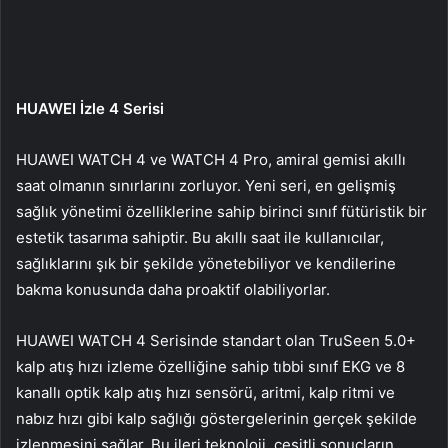
HUAWEI İzle 4 Serisi
HUAWEI WATCH 4 ve WATCH 4 Pro, amiral gemisi akıllı
saat olmanın sınırlarını zorluyor. Yeni seri, en gelişmiş
sağlık yönetimi özelliklerine sahip birinci sınıf fütüristik bir
estetik tasarıma sahiptir. Bu akıllı saat ile kullanıcılar,
sağlıklarını şık bir şekilde yönetebiliyor ve kendilerine
bakma konusunda daha proaktif olabiliyorlar.
HUAWEI WATCH 4 Serisinde standart olan TruSeen 5.0+
kalp atış hızı izleme özelliğine sahip tıbbi sınıf EKG ve 8
kanallı optik kalp atış hızı sensörü, aritmi, kalp ritmi ve
nabız hızı gibi kalp sağlığı göstergelerinin gerçek şekilde
izlenmesini sağlar. Bu ileri teknoloji, çeşitli sonuçların