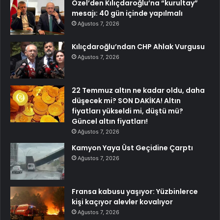
Özel’den Kılıçdaroğlu’na “kurultay”
mesajı: 40 gün içinde yapılmalı
Ağustos 7, 2026
Kılıçdaroğlu’ndan CHP Ahlak Vurgusu
Ağustos 7, 2026
22 Temmuz altın ne kadar oldu, daha
düşecek mi? SON DAKİKA! Altın
fiyatları yükseldi mi, düştü mü?
Güncel altın fiyatları!
Ağustos 7, 2026
Kamyon Yaya Üst Geçidine Çarptı
Ağustos 7, 2026
Fransa kabusu yaşıyor: Yüzbinlerce
kişi kaçıyor alevler kovalıyor
Ağustos 7, 2026