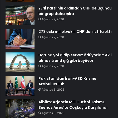
YENİ Parti’nin ardından CHP’de üçüncü
bir grup daha çıktı
Ağustos 7, 2026
273 eski milletvekili CHP’den istifa etti
Ağustos 7, 2026
Uğruna yol gidip servet ödüyorlar: Akıl
almaz trend çığ gibi büyüyor
Ağustos 7, 2026
Pakistan’dan İran-ABD Krizine
Arabuluculuk
Ağustos 6, 2026
Albüm: Arjantin Milli Futbol Takımı,
Buenos Aires’te Coşkuyla Karşılandı
Ağustos 6, 2026