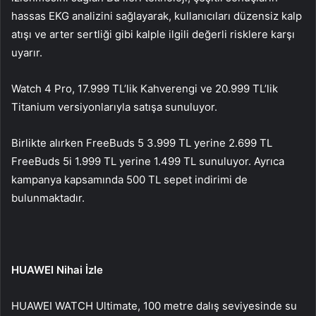
hassas EKG analizini sağlayarak, kullanıcıları düzensiz kalp
atışı ve arter sertliği gibi kalple ilgili değerli risklere karşı
uyarır.
Watch 4 Pro, 17.999 TL’lik Kahverengi ve 20.999 TL’lik
Titanium versiyonlarıyla satışa sunuluyor.
Birlikte alırken FreeBuds 5 3.999 TL yerine 2.699 TL
FreeBuds 5i 1.999 TL yerine 1.499 TL sunuluyor. Ayrıca
kampanya kapsamında 500 TL sepet indirimi de
bulunmaktadır.
HUAWEI Nihai İzle
HUAWEI WATCH Ultimate, 100 metre dalış seviyesinde su