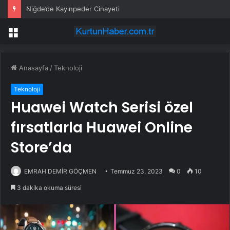
Niğde’de Kayınpeder Cinayeti
Menü
Anasayfa
/
Teknoloji
Teknoloji
Huawei Watch Serisi özel
fırsatlarla Huawei Online
Store’da
EMRAH DEMİR GÖÇMEN
Temmuz 23, 2023
0
10
3 dakika okuma süresi