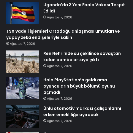
Uganda’da 3 Yeni Ebola Vakası Tespit
Edildi
Ağustos 7, 2026
TSX vadeli işlemleri Ortadoğu anlaşması umutları ve
yapay zeka endişeleriyle sakin
Ağustos 7, 2026
Ren Nehri’nde su çekilince savaştan
kalan bomba ortaya çıktı
Ağustos 7, 2026
Halo PlayStation’a geldi ama
oyuncuların büyük bölümü oyunu
açmadı
Ağustos 7, 2026
Ünlü otomotiv markası çalışanlarını
erken emekliliğe ayıracak
Ağustos 7, 2026