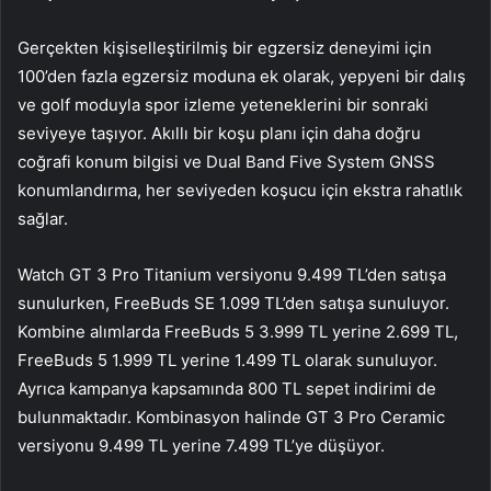
Gerçekten kişiselleştirilmiş bir egzersiz deneyimi için
100’den fazla egzersiz moduna ek olarak, yepyeni bir dalış
ve golf moduyla spor izleme yeteneklerini bir sonraki
seviyeye taşıyor. Akıllı bir koşu planı için daha doğru
coğrafi konum bilgisi ve Dual Band Five System GNSS
konumlandırma, her seviyeden koşucu için ekstra rahatlık
sağlar.
Watch GT 3 Pro Titanium versiyonu 9.499 TL’den satışa
sunulurken, FreeBuds SE 1.099 TL’den satışa sunuluyor.
Kombine alımlarda FreeBuds 5 3.999 TL yerine 2.699 TL,
FreeBuds 5 1.999 TL yerine 1.499 TL olarak sunuluyor.
Ayrıca kampanya kapsamında 800 TL sepet indirimi de
bulunmaktadır. Kombinasyon halinde GT 3 Pro Ceramic
versiyonu 9.499 TL yerine 7.499 TL’ye düşüyor.