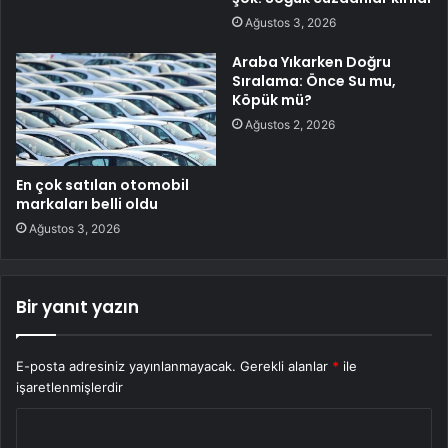
Ağustos 3, 2026
Araba Yıkarken Doğru
Sıralama: Önce Su mu,
Köpük mü?
Ağustos 2, 2026
En çok satılan otomobil
markaları belli oldu
Ağustos 3, 2026
Bir yanıt yazın
E-posta adresiniz yayınlanmayacak.
Gerekli alanlar
*
ile
işaretlenmişlerdir
Y