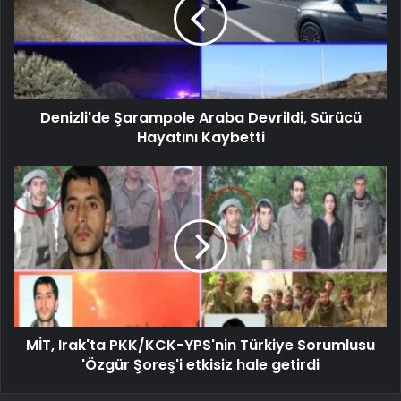
Denizli'de Şarampole Araba Devrildi, Sürücü
Hayatını Kaybetti
MİT, Irak'ta PKK/KCK-YPS'nin Türkiye Sorumlusu
'Özgür Şoreş'i etkisiz hale getirdi