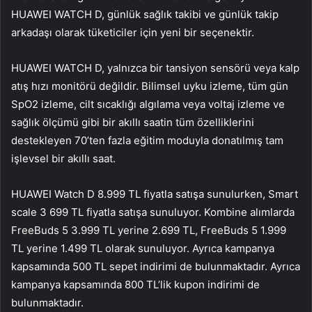
HUAWEI WATCH D, günlük sağlık takibi ve günlük takip
arkadaşı olarak tüketiciler için yeni bir seçenektir.
HUAWEI WATCH D, yalnızca bir tansiyon sensörü veya kalp
atış hızı monitörü değildir. Bilimsel uyku izleme, tüm gün
SpO2 izleme, cilt sıcaklığı algılama veya voltaj izleme ve
sağlık ölçümü gibi bir akıllı saatin tüm özelliklerini
destekleyen 70’ten fazla eğitim moduyla donatılmış tam
işlevsel bir akıllı saat.
HUAWEI Watch D 8.999 TL fiyatla satışa sunulurken, Smart
scale 3 699 TL fiyatla satışa sunuluyor. Kombine alımlarda
FreeBuds 5 3.999 TL yerine 2.699 TL, FreeBuds 5 1.999
TL yerine 1.499 TL olarak sunuluyor. Ayrıca kampanya
kapsamında 500 TL sepet indirimi de bulunmaktadır. Ayrıca
kampanya kapsamında 800 TL’lik kupon indirimi de
bulunmaktadır.