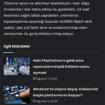
Yüzlerce sporu ve aktiviteyi destekleyen, ister dağa
tırmanırken ister takım elbise ile giyilebilen, 24 saat
kesintisiz sağlık takibi yapılabilen, onbinlerce
kişiselleştirme seçeneği bulunan HUAWEI Watch akıllı
saatler, pek çok farklı zevk ve kullanıma hitap eden
versiyonları ile geniş kitlelere hitap ediyor.
İlgili Makaleler
Halo PlayStation’a geldi ama
oyuncuların büyük bölümü oyunu
açmadı
Ağustos 7, 2026
Windows’ta sürpriz düşüş: Kullanıcılar
başka platforma mı kayıyor?
Ağustos 5, 2026