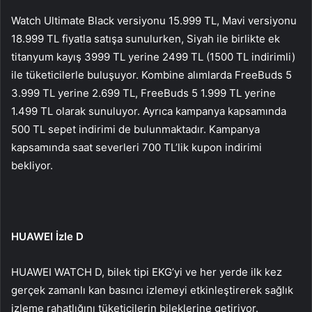
Watch Ultimate Black versiyonu 15.999 TL, Mavi versiyonu
18.999 TL fiyatla satışa sunulurken, Siyah ile birlikte ek
titanyum kayış 3999 TL yerine 2499 TL (1500 TL indirimli)
ile tüketicilerle buluşuyor. Kombine alımlarda FreeBuds 5
3.999 TL yerine 2.699 TL, FreeBuds 5 1.999 TL yerine
1.499 TL olarak sunuluyor. Ayrıca kampanya kapsamında
500 TL sepet indirimi de bulunmaktadır. Kampanya
kapsamında saat severleri 700 TL’lik kupon indirimi
bekliyor.
HUAWEI İzle D
HUAWEI WATCH D, bilek tipi EKG’yi ve her yerde ilk kez
gerçek zamanlı kan basıncı izlemeyi etkinleştirerek sağlık
izleme rahatlığını tüketicilerin bileklerine getiriyor.