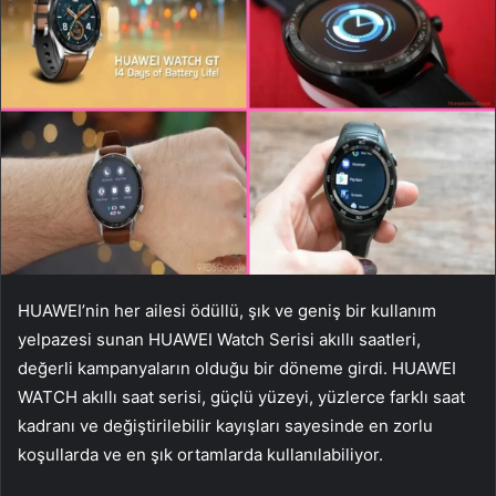
HUAWEI’nin her ailesi ödüllü, şık ve geniş bir kullanım
yelpazesi sunan HUAWEI Watch Serisi akıllı saatleri,
değerli kampanyaların olduğu bir döneme girdi. HUAWEI
WATCH akıllı saat serisi, güçlü yüzeyi, yüzlerce farklı saat
kadranı ve değiştirilebilir kayışları sayesinde en zorlu
koşullarda ve en şık ortamlarda kullanılabiliyor.