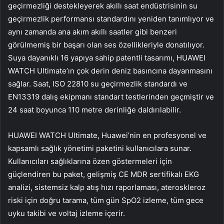
geçirmezliği destekleyerek akıllı saat endüstrisinin su
geçirmezlik performansı standardını yeniden tanımlıyor ve
aynı zamanda ana akım akıllı saatler gibi benzeri
görülmemiş bir başarı olan ses özellikleriyle donatılıyor.
Suya dayanıklı 16 yapıya sahip patentli tasarımı, HUAWEI
WATCH Ultimate’ın çok derin deniz basıncına dayanmasını
sağlar. Saat, ISO 22810 su geçirmezlik standardı ve
EN13319 dalış ekipmanı standart testlerinden geçmiştir ve
24 saat boyunca 110 metre derinliğe daldırılabilir.
HUAWEI WATCH Ultimate, Huawei’nin en profesyonel ve
kapsamlı sağlık yönetimi paketini kullanıcılara sunar.
Kullanıcıları sağlıklarına özen göstermeleri için
güçlendiren bu paket, gelişmiş CE MDR sertifikalı EKG
analizi, sistemsiz kalp atış hızı raporlaması, ateroskleroz
riski için doğru tarama, tüm gün SpO2 izleme, tüm gece
uyku takibi ve voltaj izleme içerir.