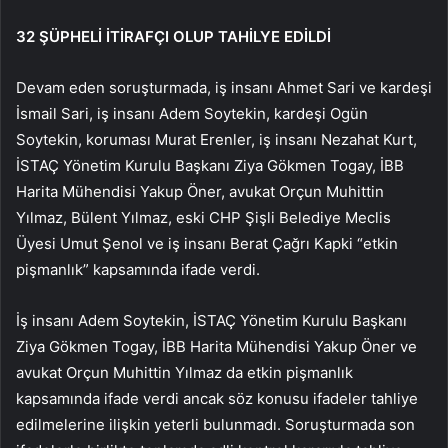
32 ŞÜPHELİ İTİRAFÇI OLUP TAHİLYE EDİLDİ
Devam eden soruşturmada, iş insanı Ahmet Sari ve kardeşi
İsmail Sari, iş insanı Adem Soytekin, kardeşi Ogün
Soytekin, koruması Murat Erenler, iş insanı Nezahat Kurt,
İSTAÇ Yönetim Kurulu Başkanı Ziya Gökmen Togay, İBB
Harita Mühendisi Yakup Öner, avukat Orçun Muhittin
Yılmaz, Bülent Yılmaz, eski CHP Şişli Belediye Meclis
Üyesi Umut Şenol ve iş insanı Berat Çağrı Kapki “etkin
pişmanlık” kapsamında ifade verdi.
İş insanı Adem Soytekin, İSTAÇ Yönetim Kurulu Başkanı
Ziya Gökmen Togay, İBB Harita Mühendisi Yakup Öner ve
avukat Orçun Muhittin Yılmaz da etkin pişmanlık
kapsamında ifade verdi ancak söz konusu ifadeler tahliye
edilmelerine ilişkin yeterli bulunmadı. Soruşturmada son