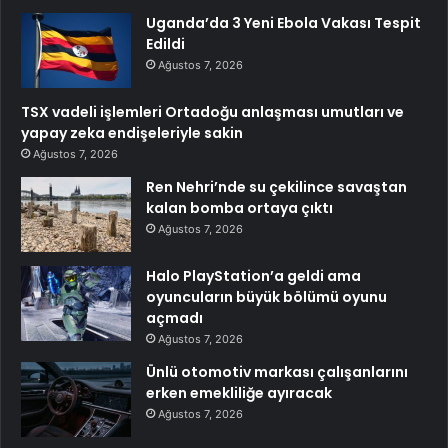
Uganda’da 3 Yeni Ebola Vakası Tespit
Edildi
Ağustos 7, 2026
TSX vadeli işlemleri Ortadoğu anlaşması umutları ve
yapay zeka endişeleriyle sakin
Ağustos 7, 2026
Ren Nehri’nde su çekilince savaştan
kalan bomba ortaya çıktı
Ağustos 7, 2026
Halo PlayStation’a geldi ama
oyuncuların büyük bölümü oyunu
açmadı
Ağustos 7, 2026
Ünlü otomotiv markası çalışanlarını
erken emekliliğe ayıracak
Ağustos 7, 2026