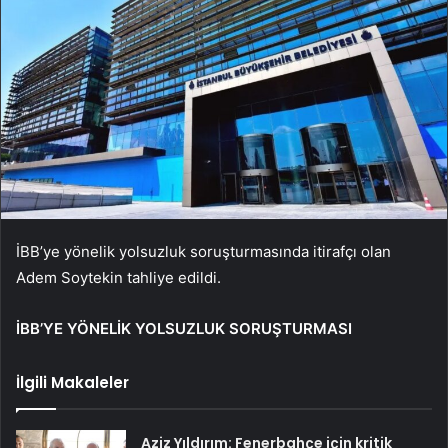
İBB’ye yönelik yolsuzluk soruşturmasında itirafçı olan
Adem Soytekin tahliye edildi.
İBB’YE YÖNELİK YOLSUZLUK SORUŞTURMASI
İlgili Makaleler
Aziz Yıldırım: Fenerbahçe için kritik