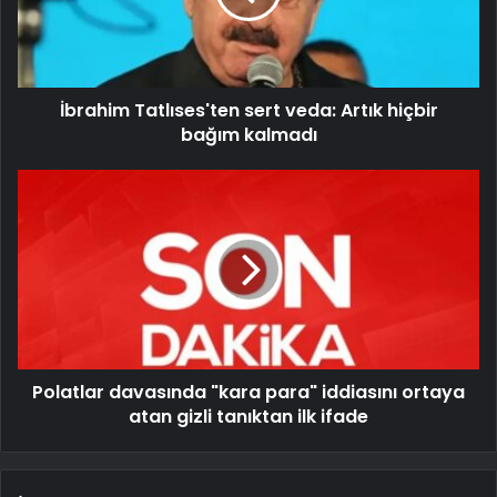
İbrahim Tatlıses'ten sert veda: Artık hiçbir
bağım kalmadı
Polatlar davasında "kara para" iddiasını ortaya
atan gizli tanıktan ilk ifade