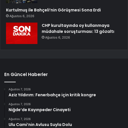
Kurtulmuş ile Bahçeli’nin Görüşmesi Sona Erdi
Ağustos 6, 2026
CHP kurultayında oy kullanmaya
müdahale soruşturması: 13 gözaltı
Ağustos 6, 2026
En Güncel Haberler
Ağustos 7, 2026
Aziz Yıldırım: Fenerbahçe için kritik kongre
Ağustos 7, 2026
Niğde’de Kayınpeder Cinayeti
Ağustos 7, 2026
Ulu Cami’nin Avlusu Suyla Dolu