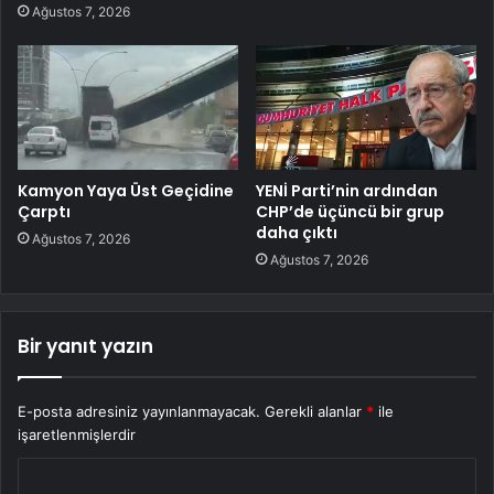
Ağustos 7, 2026
Kamyon Yaya Üst Geçidine
YENİ Parti’nin ardından
Çarptı
CHP’de üçüncü bir grup
daha çıktı
Ağustos 7, 2026
Ağustos 7, 2026
Bir yanıt yazın
E-posta adresiniz yayınlanmayacak.
Gerekli alanlar
*
ile
işaretlenmişlerdir
Y