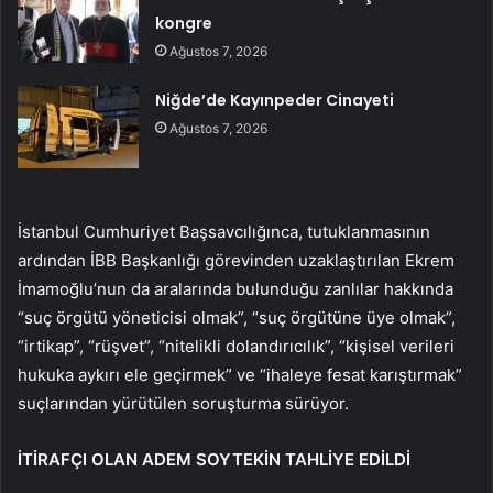
kongre
Ağustos 7, 2026
Niğde’de Kayınpeder Cinayeti
Ağustos 7, 2026
İstanbul Cumhuriyet Başsavcılığınca, tutuklanmasının
ardından İBB Başkanlığı görevinden uzaklaştırılan Ekrem
İmamoğlu’nun da aralarında bulunduğu zanlılar hakkında
“suç örgütü yöneticisi olmak”, “suç örgütüne üye olmak”,
“irtikap”, “rüşvet”, “nitelikli dolandırıcılık”, “kişisel verileri
hukuka aykırı ele geçirmek” ve “ihaleye fesat karıştırmak”
suçlarından yürütülen soruşturma sürüyor.
İTİRAFÇI OLAN ADEM SOYTEKİN TAHLİYE EDİLDİ