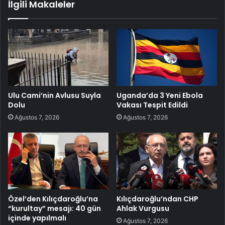
İlgili Makaleler
Ulu Cami’nin Avlusu Suyla
Uganda’da 3 Yeni Ebola
Dolu
Vakası Tespit Edildi
Ağustos 7, 2026
Ağustos 7, 2026
Özel’den Kılıçdaroğlu’na
Kılıçdaroğlu’ndan CHP
“kurultay” mesajı: 40 gün
Ahlak Vurgusu
içinde yapılmalı
Ağustos 7, 2026