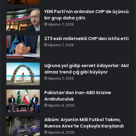
YENİ Parti’nin ardından CHP’de üçüncü
bir grup daha çıktı
Ağustos 7, 2026
273 eski milletvekili CHP’den istifa etti
Ağustos 7, 2026
Uğruna yol gidip servet ödüyorlar: Akıl
almaz trend çığ gibi büyüyor
Ağustos 7, 2026
Pakistan’dan İran-ABD Krizine
Arabuluculuk
Ağustos 6, 2026
Albüm: Arjantin Milli Futbol Takımı,
Buenos Aires’te Coşkuyla Karşılandı
Ağustos 6, 2026