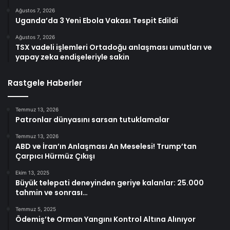
Ağustos 7, 2026
Uganda’da 3 Yeni Ebola Vakası Tespit Edildi
Ağustos 7, 2026
TSX vadeli işlemleri Ortadoğu anlaşması umutları ve
yapay zeka endişeleriyle sakin
Rastgele Haberler
Temmuz 13, 2026
Patronlar dünyasını sarsan tutuklamalar
Temmuz 13, 2026
ABD ve İran’ın Anlaşması An Meselesi! Trump’tan
Çarpıcı Hürmüz Çıkışı
Ekim 13, 2025
Büyük telepati deneyinden geriye kalanlar: 25.000
tahmin ve sonrası…
Temmuz 5, 2025
Ödemiş’te Orman Yangını Kontrol Altına Alınıyor