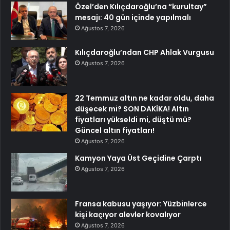
Özel’den Kılıçdaroğlu’na “kurultay”
mesajı: 40 gün içinde yapılmalı
Ağustos 7, 2026
Kılıçdaroğlu’ndan CHP Ahlak Vurgusu
Ağustos 7, 2026
22 Temmuz altın ne kadar oldu, daha
düşecek mi? SON DAKİKA! Altın
fiyatları yükseldi mi, düştü mü?
Güncel altın fiyatları!
Ağustos 7, 2026
Kamyon Yaya Üst Geçidine Çarptı
Ağustos 7, 2026
Fransa kabusu yaşıyor: Yüzbinlerce
kişi kaçıyor alevler kovalıyor
Ağustos 7, 2026