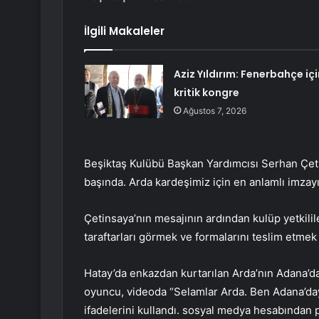
İlgili Makaleler
Aziz Yıldırım: Fenerbahçe içi
kritik kongre
Ağustos 7, 2026
Beşiktaş Kulübü Başkan Yardımcısı Serhan Çet
başında. Arda kardeşimiz için en anlamlı imzayı 
Çetinsaya’nın mesajının ardından kulüp yetkilil
taraftarları görmek ve formalarını teslim etmek 
Hatay’da enkazdan kurtarılan Arda’nın Adana’da 
oyuncu, videoda “Selamlar Arda. Ben Adana’day
ifadelerini kullandı. sosyal medya hesabından p