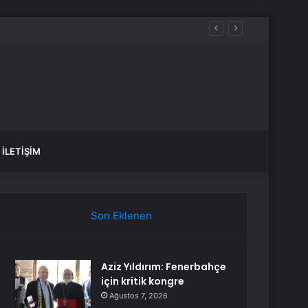
İLETIŞIM
Son Eklenen
Aziz Yıldırım: Fenerbahçe
için kritik kongre
Ağustos 7, 2026