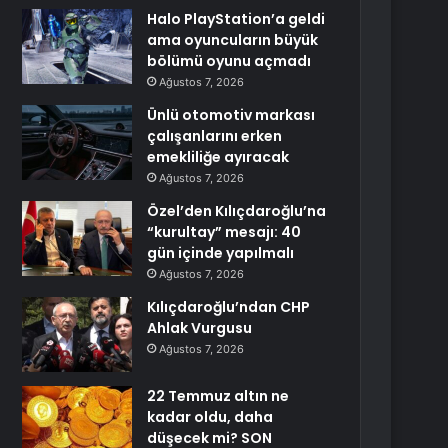
Halo PlayStation’a geldi
ama oyuncuların büyük
bölümü oyunu açmadı
Ağustos 7, 2026
Ünlü otomotiv markası
çalışanlarını erken
emekliliğe ayıracak
Ağustos 7, 2026
Özel’den Kılıçdaroğlu’na
“kurultay” mesajı: 40
gün içinde yapılmalı
Ağustos 7, 2026
Kılıçdaroğlu’ndan CHP
Ahlak Vurgusu
Ağustos 7, 2026
22 Temmuz altın ne
kadar oldu, daha
düşecek mi? SON