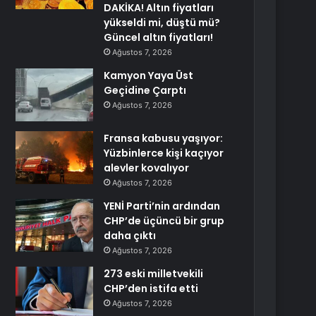
DAKİKA! Altın fiyatları
yükseldi mi, düştü mü?
Güncel altın fiyatları!
Ağustos 7, 2026
Kamyon Yaya Üst
Geçidine Çarptı
Ağustos 7, 2026
Fransa kabusu yaşıyor:
Yüzbinlerce kişi kaçıyor
alevler kovalıyor
Ağustos 7, 2026
YENİ Parti’nin ardından
CHP’de üçüncü bir grup
daha çıktı
Ağustos 7, 2026
273 eski milletvekili
CHP’den istifa etti
Ağustos 7, 2026