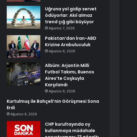
Uğruna yol gidip servet
ödüyorlar: Akıl almaz
trend çığ gibi büyüyor
Ağustos 7, 2026
Pakistan’dan İran-ABD
Krizine Arabuluculuk
Ağustos 6, 2026
Albüm: Arjantin Milli
Futbol Takımı, Buenos
Aires’te Coşkuyla
Karşılandı
Ağustos 6, 2026
Kurtulmuş ile Bahçeli’nin Görüşmesi Sona
Erdi
Ağustos 6, 2026
CHP kurultayında oy
kullanmaya müdahale