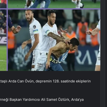
ktaşlı Arda Can Övün, depremin 128. saatinde ekiplerin
rneği Başkan Yardımcısı Ali Samet Öztürk, Arda’ya