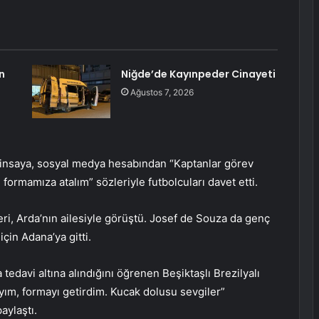
n
Niğde’de Kayınpeder Cinayeti
Ağustos 7, 2026
insaya, sosyal medya hesabından “Kaptanlar görev
formamıza atalım” sözleriyle futbolcuları davet etti.
eri, Arda’nın ailesiyle görüştü. Josef de Souza da genç
için Adana’ya gitti.
tedavi altına alındığını öğrenen Beşiktaşlı Brezilyalı
ım, formayı getirdim. Kucak dolusu sevgiler”
aylaştı.