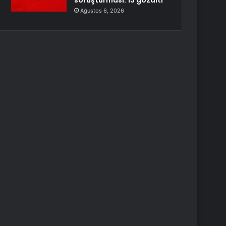
soruşturması: 13 gözaltı
Ağustos 6, 2026