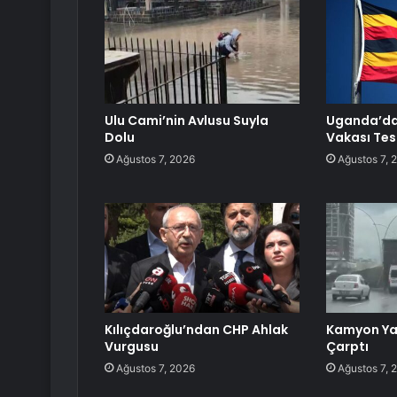
Ulu Cami’nin Avlusu Suyla
Uganda’da 
Dolu
Vakası Tesp
Ağustos 7, 2026
Ağustos 7, 
Kılıçdaroğlu’ndan CHP Ahlak
Kamyon Ya
Vurgusu
Çarptı
Ağustos 7, 2026
Ağustos 7, 