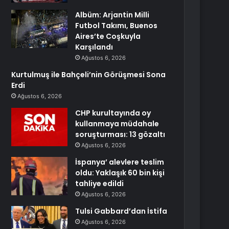
Albüm: Arjantin Milli
Futbol Takımı, Buenos
Aires’te Coşkuyla
Karşılandı
Ağustos 6, 2026
Kurtulmuş ile Bahçeli’nin Görüşmesi Sona
Erdi
Ağustos 6, 2026
CHP kurultayında oy
kullanmaya müdahale
soruşturması: 13 gözaltı
Ağustos 6, 2026
İspanya’ alevlere teslim
oldu: Yaklaşık 60 bin kişi
tahliye edildi
Ağustos 6, 2026
Tulsi Gabbard’dan İstifa
Ağustos 6, 2026