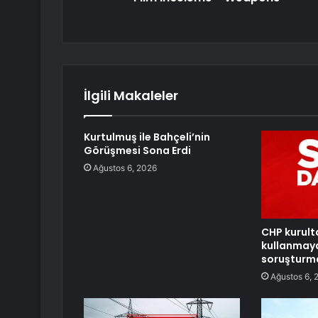
İlgili Makaleler
Kurtulmuş ile Bahçeli’nin
Görüşmesi Sona Erdi
Ağustos 6, 2026
CHP kurult
kullanmay
soruşturma
Ağustos 6, 