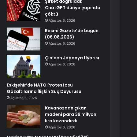
Şirket doğruladı:
ChatGPT dünya çapında
çöktü
Ağustos 6, 2026
Resmi Gazete’de bugün
(06.08.2026)
Ağustos 6, 2026
Çin’den Japonya Uyarısı
Ağustos 6, 2026
Eskişehir’de NATO Protestosu
Gözaltılarına İlişkin Suç Duyurusu
Ağustos 6, 2026
Kavanozdan çıkan
madeni para 39 milyon
lira kazandırdı
Ağustos 6, 2026