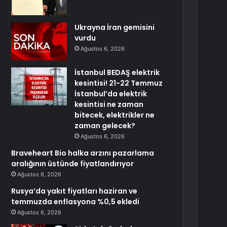
Ukrayna İran gemisini
vurdu
Ağustos 6, 2026
İstanbul BEDAŞ elektrik
kesintisi! 21-22 Temmuz
İstanbul’da elektrik
kesintisi ne zaman
bitecek, elektrikler ne
zaman gelecek?
Ağustos 6, 2026
Braveheart Bio halka arzını pazarlama
aralığının üstünde fiyatlandırıyor
Ağustos 6, 2026
Rusya’da yakıt fiyatları haziran ve
temmuzda enflasyona %0,5 ekledi
Ağustos 6, 2026