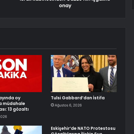
onay
ayında oy
Tulsi Gabbard’dan İstifa
a müdahale
Ağustos 6, 2026
sı: 13 gözaltı
2026
Eskişehir’de NATO Protestosu