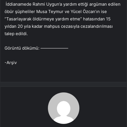
İddianamede Rahmi Uygun’a yardım ettiği argüman edilen
öbür şüpheliler Musa Teymur ve Yücel Özcan’ın ise
“Tasarlayarak öldürmeye yardım etme” hatasından 15
yıldan 20 yıla kadar mahpus cezasıyla cezalandırılması
talep edildi.
Görüntü dökümü: ——————–
-Arşiv