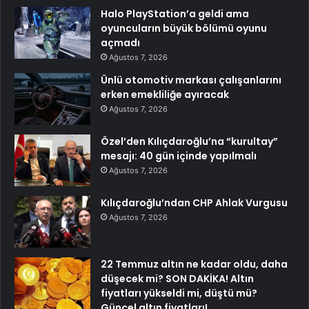
Halo PlayStation’a geldi ama
oyuncuların büyük bölümü oyunu
açmadı
Ağustos 7, 2026
Ünlü otomotiv markası çalışanlarını
erken emekliliğe ayıracak
Ağustos 7, 2026
Özel’den Kılıçdaroğlu’na “kurultay”
mesajı: 40 gün içinde yapılmalı
Ağustos 7, 2026
Kılıçdaroğlu’ndan CHP Ahlak Vurgusu
Ağustos 7, 2026
22 Temmuz altın ne kadar oldu, daha
düşecek mi? SON DAKİKA! Altın
fiyatları yükseldi mi, düştü mü?
Güncel altın fiyatları!