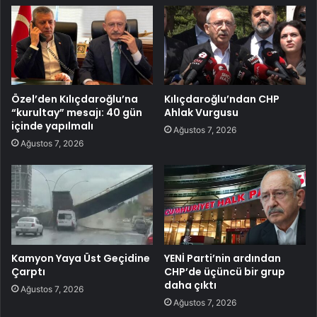
Özel’den Kılıçdaroğlu’na
Kılıçdaroğlu’ndan CHP
“kurultay” mesajı: 40 gün
Ahlak Vurgusu
içinde yapılmalı
Ağustos 7, 2026
Ağustos 7, 2026
Kamyon Yaya Üst Geçidine
YENİ Parti’nin ardından
Çarptı
CHP’de üçüncü bir grup
daha çıktı
Ağustos 7, 2026
Ağustos 7, 2026