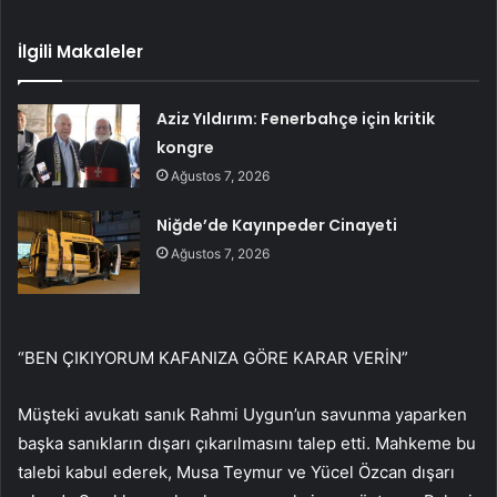
İlgili Makaleler
Aziz Yıldırım: Fenerbahçe için kritik
kongre
Ağustos 7, 2026
Niğde’de Kayınpeder Cinayeti
Ağustos 7, 2026
“BEN ÇIKIYORUM KAFANIZA GÖRE KARAR VERİN”
Müşteki avukatı sanık Rahmi Uygun’un savunma yaparken
başka sanıkların dışarı çıkarılmasını talep etti. Mahkeme bu
talebi kabul ederek, Musa Teymur ve Yücel Özcan dışarı