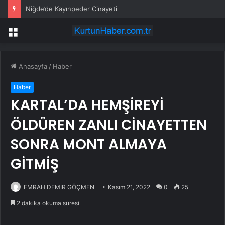
Niğde’de Kayınpeder Cinayeti
Menü
Anasayfa
/
Haber
Haber
KARTAL’DA HEMŞİREYİ
ÖLDÜREN ZANLI CİNAYETTEN
SONRA MONT ALMAYA
GİTMİŞ
EMRAH DEMİR GÖÇMEN
Kasım 21, 2022
0
25
2 dakika okuma süresi