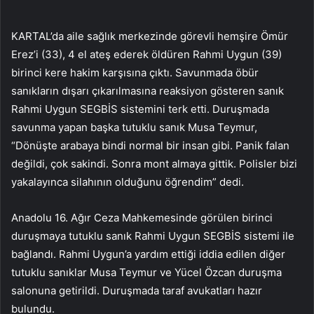
KARTAL’da aile sağlık merkezinde görevli hemşire Ömür
Erez’i (33), 4 el ateş ederek öldüren Rahmi Uygun (39)
birinci kere hakim karşısına çıktı. Savunmada öbür
sanıkların dışarı çıkarılmasına reaksiyon gösteren sanık
Rahmi Uygun SEGBİS sistemini terk etti. Duruşmada
savunma yapan başka tutuklu sanık Musa Teymur,
“Dönüşte arabaya bindi normal bir insan gibi. Panik falan
değildi, çok sakindi. Sonra mont almaya gittik. Polisler bizi
yakalayınca silahının olduğunu öğrendim” dedi.
Anadolu 16. Ağır Ceza Mahkemesinde görülen birinci
duruşmaya tutuklu sanık Rahmi Uygun SEGBİS sistemi ile
bağlandı. Rahmi Uygun’a yardım ettiği iddia edilen diğer
tutuklu sanıklar Musa Teymur ve Yücel Özcan duruşma
salonuna getirildi. Duruşmada taraf avukatları hazır
bulundu.