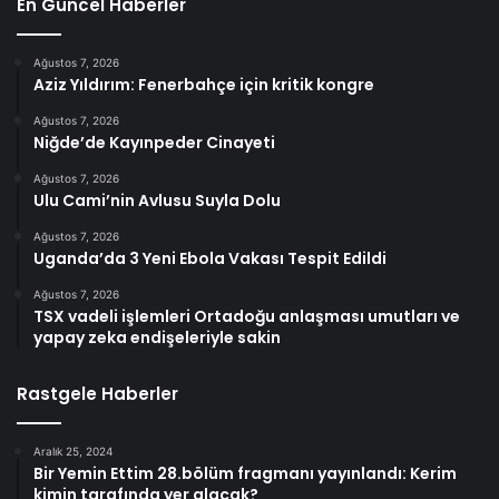
En Güncel Haberler
Ağustos 7, 2026
Aziz Yıldırım: Fenerbahçe için kritik kongre
Ağustos 7, 2026
Niğde’de Kayınpeder Cinayeti
Ağustos 7, 2026
Ulu Cami’nin Avlusu Suyla Dolu
Ağustos 7, 2026
Uganda’da 3 Yeni Ebola Vakası Tespit Edildi
Ağustos 7, 2026
TSX vadeli işlemleri Ortadoğu anlaşması umutları ve
yapay zeka endişeleriyle sakin
Rastgele Haberler
Aralık 25, 2024
Bir Yemin Ettim 28.bölüm fragmanı yayınlandı: Kerim
kimin tarafında yer alacak?