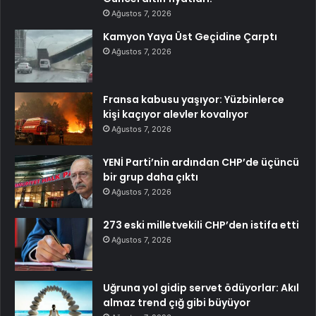
Ağustos 7, 2026
Kamyon Yaya Üst Geçidine Çarptı
Ağustos 7, 2026
Fransa kabusu yaşıyor: Yüzbinlerce
kişi kaçıyor alevler kovalıyor
Ağustos 7, 2026
YENİ Parti’nin ardından CHP’de üçüncü
bir grup daha çıktı
Ağustos 7, 2026
273 eski milletvekili CHP’den istifa etti
Ağustos 7, 2026
Uğruna yol gidip servet ödüyorlar: Akıl
almaz trend çığ gibi büyüyor