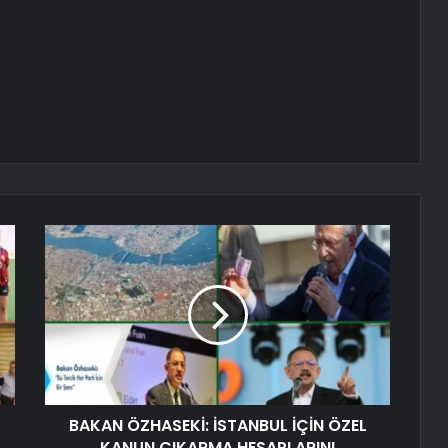
BAKAN ÖZHASEKİ: İSTANBUL İÇİN ÖZEL
KANUN ÇIKARMA HESAPLARINI