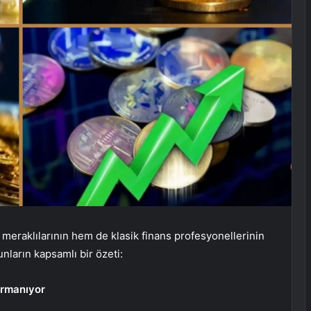
 meraklılarının hem de klasik finans profesyonellerinin
nların kapsamlı bir özeti:
ırmanıyor