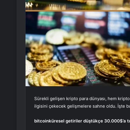
Sürekli gelişen kripto para dünyası, hem kripto
ilgisini çekecek gelişmelere sahne oldu. İşte bu
bitcoin
küresel getiriler düştükçe 30.000$’a t