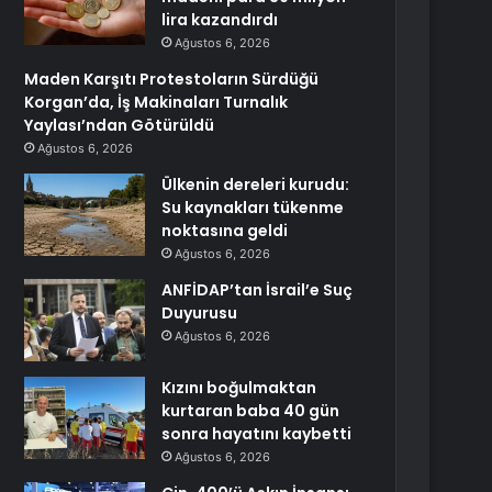
lira kazandırdı
Ağustos 6, 2026
Maden Karşıtı Protestoların Sürdüğü
Korgan’da, İş Makinaları Turnalık
Yaylası’ndan Götürüldü
Ağustos 6, 2026
Ülkenin dereleri kurudu:
Su kaynakları tükenme
noktasına geldi
Ağustos 6, 2026
ANFİDAP’tan İsrail’e Suç
Duyurusu
Ağustos 6, 2026
Kızını boğulmaktan
kurtaran baba 40 gün
sonra hayatını kaybetti
Ağustos 6, 2026