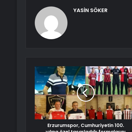
YASİN SÖKER
Erzurumspor, Cumhuriyetin 100.
yılına özel tasarladığı formalarını