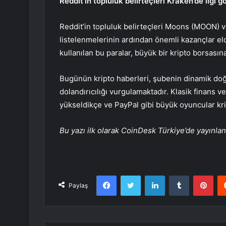
Reddit’in topluluk belirteçleri Kraken’de ilgi g
Reddit’in topluluk belirteçleri Moons (MOON) v
listelenmelerinin ardından önemli kazançlar elde
kullanılan bu paralar, büyük bir kripto borsasına
Bugünün kripto haberleri, şubenin dinamik doğas
dolandırıcılığı vurgulamaktadır. Klasik finans 
yükseldikçe ve PayPal gibi büyük oyuncular kri
Bu yazı ilk olarak CoinDesk Türkiye’de yayınlan
Facebook
Twitter
LinkedIn
Tumblr
Pint
Paylaş