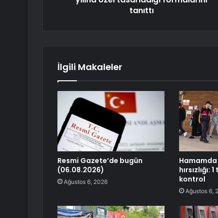
tanıttı
İlgili Makaleler
Resmi Gazete’de bugün
Hamamda k
(06.08.2026)
hırsızlığı: 
kontrol
Ağustos 6, 2026
Ağustos 6, 