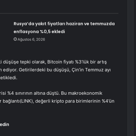
Rusya’da yakıt fiyatları haziran ve temmuzda
enflasyona %0,5 ekledi
Ağustos 6, 2026
i düşüşe tepki olarak, Bitcoin fiyatı %3’lük bir artış
ediyor. Getirilerdeki bu düşüşü, Çin’in Temmuz ayı
etikledi.
risi
%4 sınırının altına düştü. Bu makroekonomik
r bağlantı
(LINK), değerli kripto para birimlerinin %4’ün
.
 edin