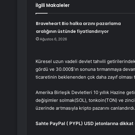
İlgili Makaleler
Braveheart Bio halka arzını pazarlama
aralığının üstünde fiyatlandırıyor
Ağustos 6, 2026
Küresel uzun vadeli devlet tahvili getirilerindek
gördü ve 30.000$’ın sonuna tırmanmaya devam 
ticaretinin beklenenden çok daha zayıf olması t
Amerika Birleşik Devletleri
10 yıllık Hazine geti
değişimler
solmak
(SOL),
tonkoin
(TON) ve
zinci
üzerinde artmasıyla kripto pazarını canlandırdı
Sahte PayPal (
PYPL
) USD jetonlarına dikkat