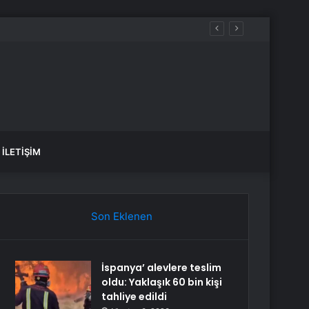
İLETIŞIM
Son Eklenen
İspanya’ alevlere teslim
oldu: Yaklaşık 60 bin kişi
tahliye edildi