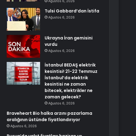
Ağustos 6, 2026
Tulsi Gabbard’dan İstifa
Ağustos 6, 2026
Ukrayna İran gemisini
vurdu
Ağustos 6, 2026
İstanbul BEDAŞ elektrik
kesintisi! 21-22 Temmuz
İstanbul’da elektrik
kesintisi ne zaman
bitecek, elektrikler ne
zaman gelecek?
Ağustos 6, 2026
Braveheart Bio halka arzını pazarlama
aralığının üstünde fiyatlandırıyor
Ağustos 6, 2026