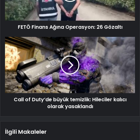
FETÖ Finans Ağına Operasyon: 26 Gözaltı
Call of Duty’de büyük temizlik: Hileciler kalıcı
olarak yasaklandı
İlgili Makaleler