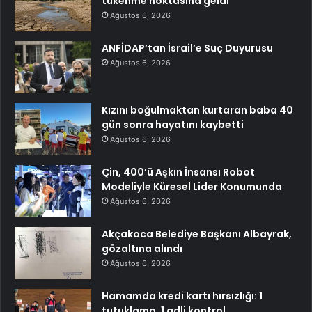
tükenme noktasına geldi
Ağustos 6, 2026
ANFİDAP’tan İsrail’e Suç Duyurusu
Ağustos 6, 2026
Kızını boğulmaktan kurtaran baba 40
gün sonra hayatını kaybetti
Ağustos 6, 2026
Çin, 400’ü Aşkın İnsansı Robot
Modeliyle Küresel Lider Konumunda
Ağustos 6, 2026
Akçakoca Belediye Başkanı Albayrak,
gözaltına alındı
Ağustos 6, 2026
Hamamda kredi kartı hırsızlığı: 1
tutuklama, 1 adli kontrol