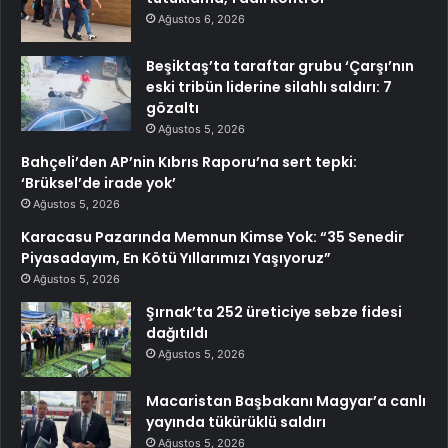
Ağustos 6, 2026
Beşiktaş’ta taraftar grubu ‘Çarşı’nın
eski tribün liderine silahlı saldırı: 7
gözaltı
Ağustos 5, 2026
Bahçeli’den AP’nin Kıbrıs Raporu’na sert tepki:
‘Brüksel’de irade yok’
Ağustos 5, 2026
Karacasu Pazarında Memnun Kimse Yok: “35 Senedir
Piyasadayım, En Kötü Yıllarımızı Yaşıyoruz”
Ağustos 5, 2026
Şırnak’ta 252 üreticiye sebze fidesi
dağıtıldı
Ağustos 5, 2026
Macaristan Başbakanı Magyar’a canlı
yayında tükürüklü saldırı
Ağustos 5, 2026