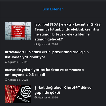
Son Eklenen
İstanbul BEDAŞ elektrik kesintisi! 21-22
Temmuz İstanbul’da elektrik kesintisi
ne zaman bitecek, elektrikler ne
zaman gelecek?
Ağustos 6, 2026
Braveheart Bio halka arzını pazarlama aralığının
üstünde fiyatlandırıyor
Ağustos 6, 2026
Rusya’da yakıt fiyatları haziran ve temmuzda
enflasyona %0,5 ekledi
Ağustos 6, 2026
Şirket doğruladı: ChatGPT dünya
çapında çöktü
Ağustos 6, 2026