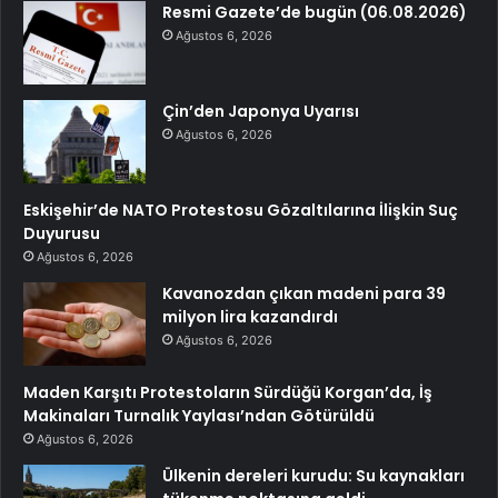
Resmi Gazete’de bugün (06.08.2026)
Ağustos 6, 2026
Çin’den Japonya Uyarısı
Ağustos 6, 2026
Eskişehir’de NATO Protestosu Gözaltılarına İlişkin Suç
Duyurusu
Ağustos 6, 2026
Kavanozdan çıkan madeni para 39
milyon lira kazandırdı
Ağustos 6, 2026
Maden Karşıtı Protestoların Sürdüğü Korgan’da, İş
Makinaları Turnalık Yaylası’ndan Götürüldü
Ağustos 6, 2026
Ülkenin dereleri kurudu: Su kaynakları