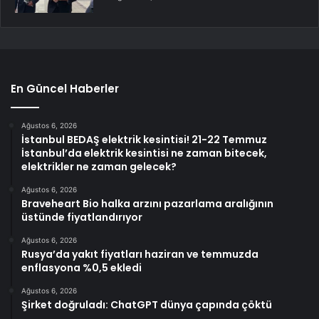
En Güncel Haberler
Ağustos 6, 2026
İstanbul BEDAŞ elektrik kesintisi! 21-22 Temmuz
İstanbul’da elektrik kesintisi ne zaman bitecek,
elektrikler ne zaman gelecek?
Ağustos 6, 2026
Braveheart Bio halka arzını pazarlama aralığının
üstünde fiyatlandırıyor
Ağustos 6, 2026
Rusya’da yakıt fiyatları haziran ve temmuzda
enflasyona %0,5 ekledi
Ağustos 6, 2026
Şirket doğruladı: ChatGPT dünya çapında çöktü