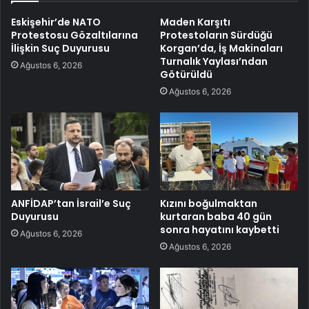
Eskişehir’de NATO
Maden Karşıtı
Protestosu Gözaltılarına
Protestoların Sürdüğü
İlişkin Suç Duyurusu
Korgan’da, İş Makinaları
Turnalık Yaylası’ndan
Ağustos 6, 2026
Götürüldü
Ağustos 6, 2026
ANFİDAP’tan İsrail’e Suç
Kızını boğulmaktan
Duyurusu
kurtaran baba 40 gün
sonra hayatını kaybetti
Ağustos 6, 2026
Ağustos 6, 2026