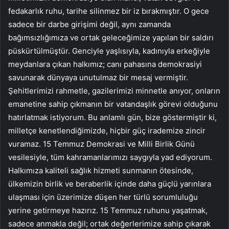
fedakarlık ruhu, tarihe silinmez bir iz bırakmıştır. O gece
sadece bir darbe girişimi değil, aynı zamanda
bağımsızlığımıza ve ortak geleceğimize yapılan bir saldırı
püskürtülmüştür. Genciyle yaşlısıyla, kadınıyla erkeğiyle
meydanlara çıkan halkımız; canı pahasına demokrasiyi
savunarak dünyaya unutulmaz bir mesaj vermiştir.
Şehitlerimizi rahmetle, gazilerimizi minnetle anıyor, onların
emanetine sahip çıkmanın bir vatandaşlık görevi olduğunu
hatırlatmak istiyorum. Bu anlamlı gün, bize göstermiştir ki,
milletçe kenetlendiğimizde, hiçbir güç irademize zincir
vuramaz. 15 Temmuz Demokrasi ve Milli Birlik Günü
vesilesiyle, tüm kahramanlarımızı saygıyla yad ediyorum.
Halkımıza kaliteli sağlık hizmeti sunmanın ötesinde,
ülkemizin birlik ve beraberlik içinde daha güçlü yarınlara
ulaşması için üzerimize düşen her türlü sorumluluğu
yerine getirmeye hazırız. 15 Temmuz ruhunu yaşatmak,
sadece anmakla değil; ortak değerlerimize sahip çıkarak