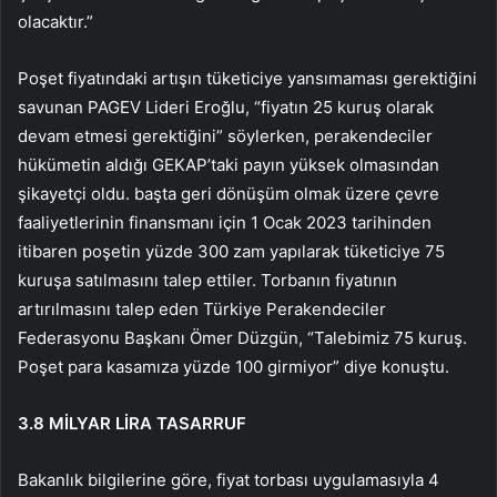
olacaktır.”
Poşet fiyatındaki artışın tüketiciye yansımaması gerektiğini
savunan PAGEV Lideri Eroğlu, “fiyatın 25 kuruş olarak
devam etmesi gerektiğini” söylerken, perakendeciler
hükümetin aldığı GEKAP’taki payın yüksek olmasından
şikayetçi oldu. başta geri dönüşüm olmak üzere çevre
faaliyetlerinin finansmanı için 1 Ocak 2023 tarihinden
itibaren poşetin yüzde 300 zam yapılarak tüketiciye 75
kuruşa satılmasını talep ettiler. Torbanın fiyatının
artırılmasını talep eden Türkiye Perakendeciler
Federasyonu Başkanı Ömer Düzgün, “Talebimiz 75 kuruş.
Poşet para kasamıza yüzde 100 girmiyor” diye konuştu.
3.8 MİLYAR LİRA TASARRUF
Bakanlık bilgilerine göre, fiyat torbası uygulamasıyla 4