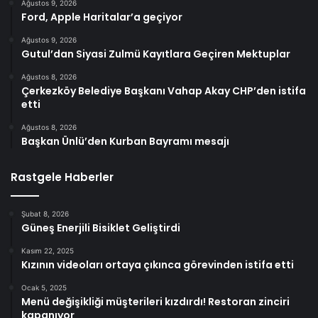
Ağustos 9, 2026
Ford, Apple Haritalar’a geçiyor
Ağustos 9, 2026
Gutul’dan Siyasi Zulmü Kayıtlara Geçiren Mektuplar
Ağustos 8, 2026
Çerkezköy Belediye Başkanı Vahap Akay CHP’den istifa
etti
Ağustos 8, 2026
Başkan Ünlü’den Kurban Bayramı mesajı
Rastgele Haberler
Şubat 8, 2026
Güneş Enerjili Bisiklet Geliştirdi
Kasım 22, 2025
Kızının videoları ortaya çıkınca görevinden istifa etti
Ocak 5, 2025
Menü değişikliği müşterileri kızdırdı! Restoran zinciri
kapanıyor