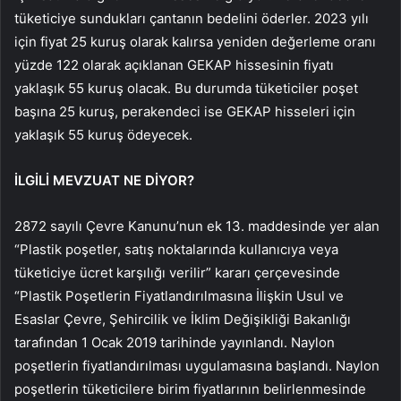
tüketiciye sundukları çantanın bedelini öderler. 2023 yılı
için fiyat 25 kuruş olarak kalırsa yeniden değerleme oranı
yüzde 122 olarak açıklanan GEKAP hissesinin fiyatı
yaklaşık 55 kuruş olacak. Bu durumda tüketiciler poşet
başına 25 kuruş, perakendeci ise GEKAP hisseleri için
yaklaşık 55 kuruş ödeyecek.
İLGİLİ MEVZUAT NE DİYOR?
2872 sayılı Çevre Kanunu’nun ek 13. maddesinde yer alan
“Plastik poşetler, satış noktalarında kullanıcıya veya
tüketiciye ücret karşılığı verilir” kararı çerçevesinde
“Plastik Poşetlerin Fiyatlandırılmasına İlişkin Usul ve
Esaslar Çevre, Şehircilik ve İklim Değişikliği Bakanlığı
tarafından 1 Ocak 2019 tarihinde yayınlandı. Naylon
poşetlerin fiyatlandırılması uygulamasına başlandı. Naylon
poşetlerin tüketicilere birim fiyatlarının belirlenmesinde