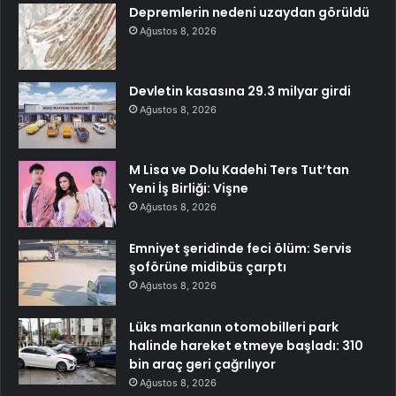
Depremlerin nedeni uzaydan görüldü
Ağustos 8, 2026
Devletin kasasına 29.3 milyar girdi
Ağustos 8, 2026
M Lisa ve Dolu Kadehi Ters Tut’tan
Yeni İş Birliği: Vişne
Ağustos 8, 2026
Emniyet şeridinde feci ölüm: Servis
şoförüne midibüs çarptı
Ağustos 8, 2026
Lüks markanın otomobilleri park
halinde hareket etmeye başladı: 310
bin araç geri çağrılıyor
Ağustos 8, 2026