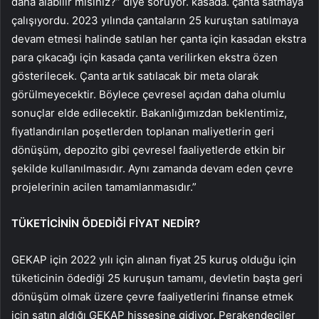
daha alabilir misiniz?” diye soruyor. kasada. çanta satmaya
çalışıyordu. 2023 yılında çantaların 25 kuruştan satılmaya
devam etmesi halinde satılan her çanta için kasadan ekstra
para çıkacağı için kasada çanta verilirken ekstra özen
gösterilecek. Çanta artık satılacak bir meta olarak
görülmeyecektir. Böylece çevresel açıdan daha olumlu
sonuçlar elde edilecektir. Bakanlığımızdan beklentimiz,
fiyatlandırılan poşetlerden toplanan maliyetlerin geri
dönüşüm, depozito gibi çevresel faaliyetlerde etkin bir
şekilde kullanılmasıdır. Aynı zamanda devam eden çevre
projelerinin acilen tamamlanmasıdır.”
TÜKETİCİNİN ÖDEDİĞİ FİYAT NEDİR?
GEKAP için 2022 yılı için alınan fiyat 25 kuruş olduğu için
tüketicinin ödediği 25 kuruşun tamamı, devletin başta geri
dönüşüm olmak üzere çevre faaliyetlerini finanse etmek
için satın aldığı GEKAP hissesine gidiyor. Perakendeciler