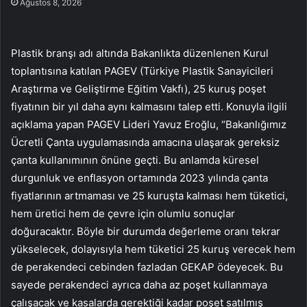
Ağustos 8, 2026
Plastik branşı adı altında Bakanlıkta düzenlenen Kurul
toplantısına katılan PAGEV (Türkiye Plastik Sanayicileri
Araştırma ve Geliştirme Eğitim Vakfı), 25 kuruş poşet
fiyatının bir yıl daha aynı kalmasını talep etti. Konuyla ilgili
açıklama yapan PAGEV Lideri Yavuz Eroğlu, “Bakanlığımız
Ücretli Çanta uygulamasında amacına ulaşarak gereksiz
çanta kullanımının önüne geçti. Bu anlamda küresel
durgunluk ve enflasyon ortamında 2023 yılında çanta
fiyatlarının artmaması ve 25 kuruşta kalması hem tüketici,
hem üretici hem de çevre için olumlu sonuçlar
doğuracaktır. Böyle bir durumda değerleme oranı tekrar
yükselecek, dolayısıyla hem tüketici 25 kuruş verecek hem
de perakendeci cebinden fazladan GEKAP ödeyecek. Bu
sayede perakendeci ayrıca daha az poşet kullanmaya
çalışacak ve kasalarda gerektiği kadar poşet satılmış