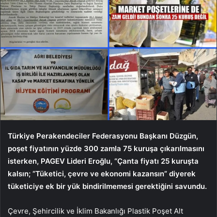
Türkiye Perakendeciler Federasyonu Başkanı Düzgün,
poşet fiyatının yüzde 300 zamla 75 kuruşa çıkarılmasını
isterken, PAGEV Lideri Eroğlu, “Çanta fiyatı 25 kuruşta
kalsın; “Tüketici, çevre ve ekonomi kazansın” diyerek
tüketiciye ek bir yük bindirilmemesi gerektiğini savundu.
Çevre, Şehircilik ve İklim Bakanlığı Plastik Poşet Alt