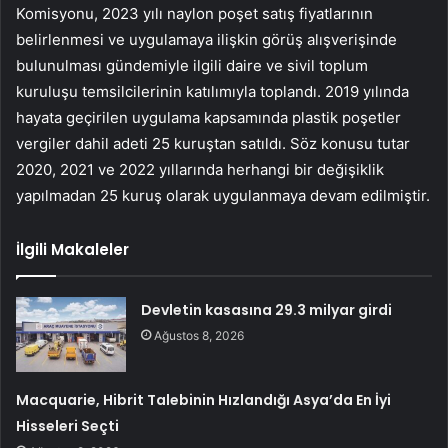
Komisyonu, 2023 yılı naylon poşet satış fiyatlarının
belirlenmesi ve uygulamaya ilişkin görüş alışverişinde
bulunulması gündemiyle ilgili daire ve sivil toplum
kuruluşu temsilcilerinin katılımıyla toplandı. 2019 yılında
hayata geçirilen uygulama kapsamında plastik poşetler
vergiler dahil adeti 25 kuruştan satıldı. Söz konusu tutar
2020, 2021 ve 2022 yıllarında herhangi bir değişiklik
yapılmadan 25 kuruş olarak uygulanmaya devam edilmiştir.
İlgili Makaleler
Devletin kasasına 29.3 milyar girdi
Ağustos 8, 2026
Macquarie, Hibrit Talebinin Hızlandığı Asya’da En İyi
Hisseleri Seçti