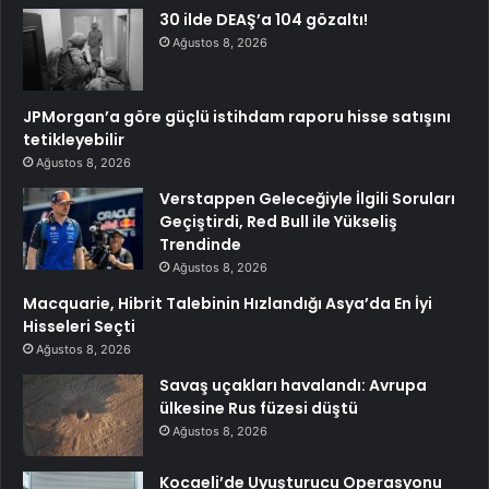
30 ilde DEAŞ’a 104 gözaltı!
Ağustos 8, 2026
JPMorgan’a göre güçlü istihdam raporu hisse satışını
tetikleyebilir
Ağustos 8, 2026
Verstappen Geleceğiyle İlgili Soruları
Geçiştirdi, Red Bull ile Yükseliş
Trendinde
Ağustos 8, 2026
Macquarie, Hibrit Talebinin Hızlandığı Asya’da En İyi
Hisseleri Seçti
Ağustos 8, 2026
Savaş uçakları havalandı: Avrupa
ülkesine Rus füzesi düştü
Ağustos 8, 2026
Kocaeli’de Uyuşturucu Operasyonu