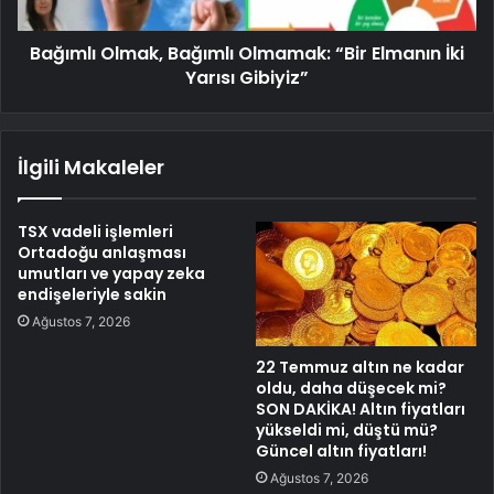
Bağımlı Olmak, Bağımlı Olmamak: “Bir Elmanın İki
Yarısı Gibiyiz”
İlgili Makaleler
TSX vadeli işlemleri
Ortadoğu anlaşması
umutları ve yapay zeka
endişeleriyle sakin
Ağustos 7, 2026
22 Temmuz altın ne kadar
oldu, daha düşecek mi?
SON DAKİKA! Altın fiyatları
yükseldi mi, düştü mü?
Güncel altın fiyatları!
Ağustos 7, 2026