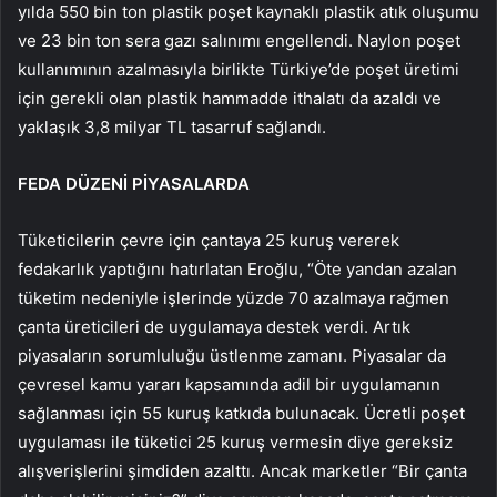
yılda 550 bin ton plastik poşet kaynaklı plastik atık oluşumu
ve 23 bin ton sera gazı salınımı engellendi. Naylon poşet
kullanımının azalmasıyla birlikte Türkiye’de poşet üretimi
için gerekli olan plastik hammadde ithalatı da azaldı ve
yaklaşık 3,8 milyar TL tasarruf sağlandı.
FEDA DÜZENİ PİYASALARDA
Tüketicilerin çevre için çantaya 25 kuruş vererek
fedakarlık yaptığını hatırlatan Eroğlu, “Öte yandan azalan
tüketim nedeniyle işlerinde yüzde 70 azalmaya rağmen
çanta üreticileri de uygulamaya destek verdi. Artık
piyasaların sorumluluğu üstlenme zamanı. Piyasalar da
çevresel kamu yararı kapsamında adil bir uygulamanın
sağlanması için 55 kuruş katkıda bulunacak. Ücretli poşet
uygulaması ile tüketici 25 kuruş vermesin diye gereksiz
alışverişlerini şimdiden azalttı. Ancak marketler “Bir çanta