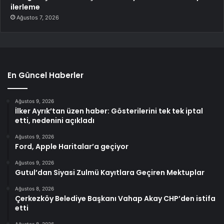
ilerleme
Ağustos 7, 2026
En Güncel Haberler
Ağustos 9, 2026
İlker Ayrık’tan üzen haber: Gösterilerini tek tek iptal
etti, nedenini açıkladı
Ağustos 9, 2026
Ford, Apple Haritalar’a geçiyor
Ağustos 9, 2026
Gutul’dan Siyasi Zulmü Kayıtlara Geçiren Mektuplar
Ağustos 8, 2026
Çerkezköy Belediye Başkanı Vahap Akay CHP’den istifa
etti
Ağustos 8, 2026