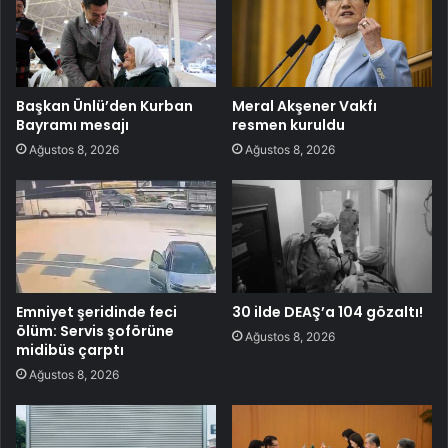
Başkan Ünlü’den Kurban
Meral Akşener Vakfı
Bayramı mesajı
resmen kuruldu
Ağustos 8, 2026
Ağustos 8, 2026
Emniyet şeridinde feci
30 ilde DEAŞ’a 104 gözaltı!
ölüm: Servis şoförüne
Ağustos 8, 2026
midibüs çarptı
Ağustos 8, 2026