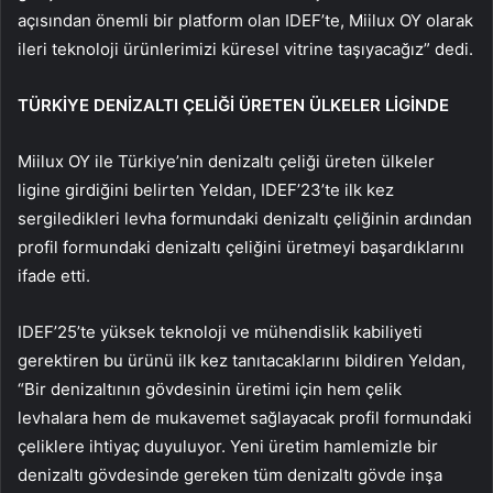
açısından önemli bir platform olan IDEF’te, Miilux OY olarak
ileri teknoloji ürünlerimizi küresel vitrine taşıyacağız” dedi.
TÜRKİYE DENİZALTI ÇELİĞİ ÜRETEN ÜLKELER LİGİNDE
Miilux OY ile Türkiye’nin denizaltı çeliği üreten ülkeler
ligine girdiğini belirten Yeldan, IDEF’23’te ilk kez
sergiledikleri levha formundaki denizaltı çeliğinin ardından
profil formundaki denizaltı çeliğini üretmeyi başardıklarını
ifade etti.
IDEF’25’te yüksek teknoloji ve mühendislik kabiliyeti
gerektiren bu ürünü ilk kez tanıtacaklarını bildiren Yeldan,
“Bir denizaltının gövdesinin üretimi için hem çelik
levhalara hem de mukavemet sağlayacak profil formundaki
çeliklere ihtiyaç duyuluyor. Yeni üretim hamlemizle bir
denizaltı gövdesinde gereken tüm denizaltı gövde inşa