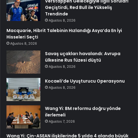
Verstappen Geleceğiyle İlgili Soruları
Geçiştirdi, Red Bull ile Yükseliş
Trendinde
Ağustos 8, 2026
Macquarie, Hibrit Talebinin Hızlandığı Asya’da En İyi
Hisseleri Seçti
Ağustos 8, 2026
Savaş uçakları havalandı: Avrupa
ülkesine Rus füzesi düştü
Ağustos 8, 2026
Kocaeli’de Uyuşturucu Operasyonu
Ağustos 8, 2026
Wang Yi: BM reformu doğru yönde
ilerlemeli
Ağustos 7, 2026
Wang Yi: Çin-ASEAN ilişkilerinde 5 yılda 4 alanda büyük