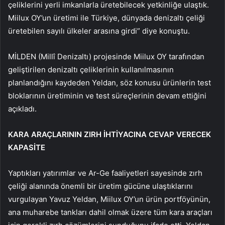
çeliklerini yerli imkanlarla üretebilecek yetkinliğe ulaştık.
Miilux OY’un üretimi ile Türkiye, dünyada denizaltı çeliği
üretebilen sayılı ülkeler arasına girdi” diye konuştu.
MİLDEN (Millî Denizaltı) projesinde Miilux OY tarafından
geliştirilen denizaltı çeliklerinin kullanılmasının
planlandığını kaydeden Yeldan, söz konusu ürünlerin test
bloklarının üretiminin ve test süreçlerinin devam ettiğini
açıkladı.
KARA ARAÇLARININ ZIRH İHTİYACINA CEVAP VERECEK
KAPASİTE
Yaptıkları yatırımlar ve Ar-Ge faaliyetleri sayesinde zırh
çeliği alanında önemli bir üretim gücüne ulaştıklarını
vurgulayan Yavuz Yeldan, Miilux OY’un ürün portföyünün,
ana muharebe tankları dahil olmak üzere tüm kara araçları