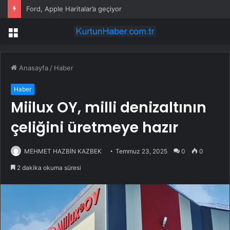
Ford, Apple Haritalar’a geçiyor
Menü
Anasayfa
/
Haber
Haber
Miilux OY, milli denizaltının
çeliğini üretmeye hazır
MEHMET HAZBİN KAZBEK
Temmuz 23, 2025
0
0
2 dakika okuma süresi