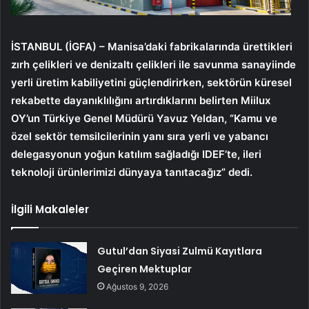
İSTANBUL (İGFA) – Manisa’daki fabrikalarında ürettikleri
zırh çelikleri ve denizaltı çelikleri ile savunma sanayiinde
yerli üretim kabiliyetini güçlendirirken, sektörün küresel
rekabette dayanıklılığını artırdıklarını belirten Miilux
OY’un Türkiye Genel Müdürü Yavuz Yeldan, “Kamu ve
özel sektör temsilcilerinin yanı sıra yerli ve yabancı
delegasyonun yoğun katılım sağladığı IDEF’te, ileri
teknoloji ürünlerimizi dünyaya tanıtacağız” dedi.
İlgili Makaleler
Gutul’dan Siyasi Zulmü Kayıtlara
Geçiren Mektuplar
Ağustos 9, 2026