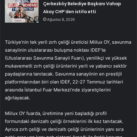
Çerkezköy Belediye Başkanı Vahap
Akay CHP’den istifa etti
Ağustos 8, 2026
Türkiye’nin tek yerli zırh çeliği üreticisi Miilux OY, savunma
sanayiinin uluslararası buluşma noktası IDEF’te
(Uluslararası Savunma Sanayii Fuarı), yenilikçi ve yüksek
mukavemetli zırh çeliği ürünlerini yerli ve yabancı sektör
paydaşlarına tanıtacak. Savunma sanayiinin en prestijli
platformlarından biri olan IDEF, 22-27 Temmuz tarihleri
arasında İstanbul Fuar Merkezi’nde ziyaretçilerini
ağırlayacak.
Miilux OY fuarda, üretimine yeni başladığı profil
formundaki denizaltı çeliği örneklerini ilk kez tanıtacak.
Ayrıca zırh çeliği ve denizaltı çeliği ürünlerinin yanı sıra