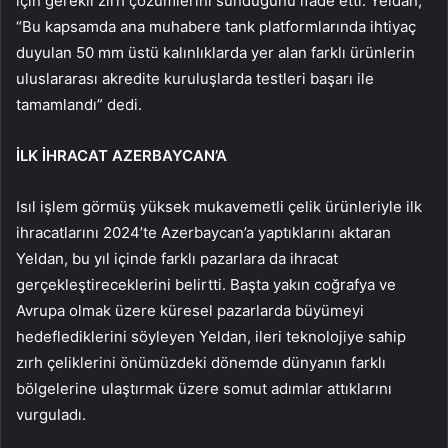
için gerekli zırh çözümlerini sunduğunu ifade etti. Yeldan,
“Bu kapsamda ana muhabere tank platformlarında ihtiyaç
duyulan 50 mm üstü kalınlıklarda yer alan farklı ürünlerin
uluslararası akredite kuruluşlarda testleri başarı ile
tamamlandı” dedi.
İLK İHRACAT AZERBAYCAN’A
Isıl işlem görmüş yüksek mukavemetli çelik ürünleriyle ilk
ihracatlarını 2024’te Azerbaycan’a yaptıklarını aktaran
Yeldan, bu yıl içinde farklı pazarlara da ihracat
gerçekleştireceklerini belirtti. Başta yakın coğrafya ve
Avrupa olmak üzere küresel pazarlarda büyümeyi
hedeflediklerini söyleyen Yeldan, ileri teknolojiye sahip
zırh çeliklerini önümüzdeki dönemde dünyanın farklı
bölgelerine ulaştırmak üzere somut adımlar attıklarını
vurguladı.