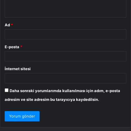
*
Ad
*
E-posta
*
İnternet sitesi
Daha sonraki yorumlarımda kullanılması için adım, e-posta
adresim ve site adresim bu tarayıcıya kaydedilsin.