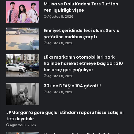
M Lisa ve Dolu Kadehi Ters Tut’tan
Yeni İş Birliği: Vişne
Ağustos 8, 2026
Emniyet şeridinde feci ölüm: Servis
şoförüne midibüs çarptı
Ağustos 8, 2026
Lüks markanın otomobilleri park
halinde hareket etmeye başladı: 310
bin araç geri çağrılıyor
Ağustos 8, 2026
30 ilde DEAŞ’a 104 gözaltı!
Ağustos 8, 2026
JPMorgan’a göre güçlü istihdam raporu hisse satışını
tetikleyebilir
Ağustos 8, 2026