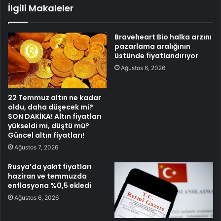
İlgili Makaleler
Braveheart Bio halka arzını
pazarlama aralığının
üstünde fiyatlandırıyor
Ağustos 6, 2026
22 Temmuz altın ne kadar
oldu, daha düşecek mi?
SON DAKİKA! Altın fiyatları
yükseldi mi, düştü mü?
Güncel altın fiyatları!
Ağustos 7, 2026
Rusya’da yakıt fiyatları
haziran ve temmuzda
enflasyona %0,5 ekledi
Ağustos 6, 2026