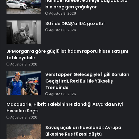
halinde hareket etmeye başladı: 310
bin araç geri çağrılıyor
Ağustos 8, 2026
30 ilde DEAŞ’a 104 gözaltı!
Ağustos 8, 2026
JPMorgan’a göre güçlü istihdam raporu hisse satışını
tetikleyebilir
Ağustos 8, 2026
Verstappen Geleceğiyle İlgili Soruları
Geçiştirdi, Red Bull ile Yükseliş
Trendinde
Ağustos 8, 2026
Macquarie, Hibrit Talebinin Hızlandığı Asya’da En İyi
Hisseleri Seçti
Ağustos 8, 2026
Savaş uçakları havalandı: Avrupa
ülkesine Rus füzesi düştü