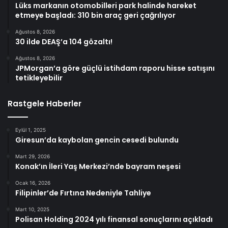
Lüks markanın otomobilleri park halinde hareket
etmeye başladı: 310 bin araç geri çağrılıyor
Ağustos 8, 2026
30 ilde DEAŞ’a 104 gözaltı!
Ağustos 8, 2026
JPMorgan’a göre güçlü istihdam raporu hisse satışını
tetikleyebilir
Rastgele Haberler
Eylül 1, 2025
Giresun’da kaybolan gencin cesedi bulundu
Mart 29, 2026
Konak’ın İleri Yaş Merkezi’nde bayram neşesi
Ocak 16, 2026
Filipinler’de Fırtına Nedeniyle Tahliye
Mart 10, 2025
Polisan Holding 2024 yılı finansal sonuçlarını açıkladı