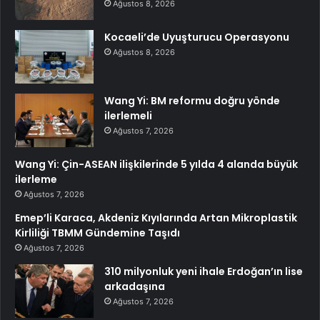
Ağustos 8, 2026
Kocaeli’de Uyuşturucu Operasyonu
Ağustos 8, 2026
Wang Yi: BM reformu doğru yönde
ilerlemeli
Ağustos 7, 2026
Wang Yi: Çin-ASEAN ilişkilerinde 5 yılda 4 alanda büyük
ilerleme
Ağustos 7, 2026
Emep’li Karaca, Akdeniz Kıyılarında Artan Mikroplastik
Kirliliği TBMM Gündemine Taşıdı
Ağustos 7, 2026
310 milyonluk yeni ihale Erdoğan’ın lise
arkadaşına
Ağustos 7, 2026