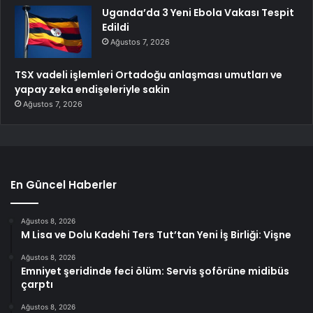
Uganda’da 3 Yeni Ebola Vakası Tespit
Edildi
Ağustos 7, 2026
TSX vadeli işlemleri Ortadoğu anlaşması umutları ve
yapay zeka endişeleriyle sakin
Ağustos 7, 2026
En Güncel Haberler
Ağustos 8, 2026
M Lisa ve Dolu Kadehi Ters Tut’tan Yeni İş Birliği: Vişne
Ağustos 8, 2026
Emniyet şeridinde feci ölüm: Servis şoförüne midibüs
çarptı
Ağustos 8, 2026