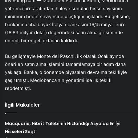
Investing.com —
Monte dei Paschi di Siena
,
Mediobanca
yatırımcıları tarafından ihaleye sunulan hisse sayısının
minimum hedef seviyesine ulaştığını açıkladı. Bu gelişme,
bankanın daha büyük İtalyan bankasını 16,15 milyar euro
(18,83 milyar dolar) değerindeki satın alma girişiminde
önemli bir engeli ortadan kaldırdı.
Bu gelişmeyle Monte dei Paschi, ilk olarak Ocak ayında
önerilen satın alma işlemini tamamlamaya bir adım daha
yaklaştı. Banka, o dönemde piyasaları devralma teklifiyle
şaşırtmıştı. Mediobanca’nın yönetimi ise ilk teklifi
reddetmişti.
İlgili Makaleler
Macquarie, Hibrit Talebinin Hızlandığı Asya’da En İyi
Hisseleri Seçti