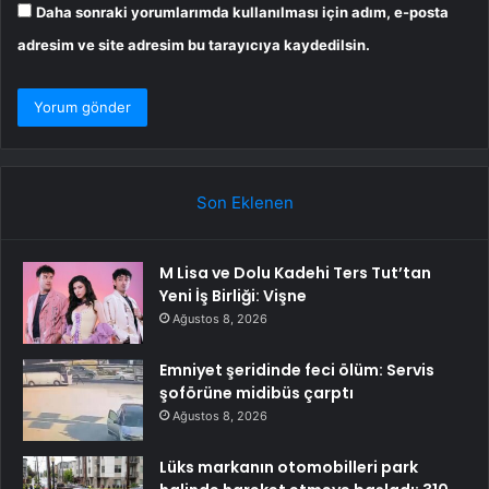
Daha sonraki yorumlarımda kullanılması için adım, e-posta
adresim ve site adresim bu tarayıcıya kaydedilsin.
Son Eklenen
M Lisa ve Dolu Kadehi Ters Tut’tan
Yeni İş Birliği: Vişne
Ağustos 8, 2026
Emniyet şeridinde feci ölüm: Servis
şoförüne midibüs çarptı
Ağustos 8, 2026
Lüks markanın otomobilleri park