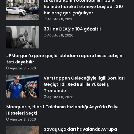
Lüks markanın otomobilleri park
halinde hareket etmeye başladı: 310
bin araç geri çağrılıyor
Ağustos 8, 2026
30 ilde DEAŞ’a 104 gözaltı!
Ağustos 8, 2026
JPMorgan’a göre güçlü istihdam raporu hisse satışını
tetikleyebilir
Ağustos 8, 2026
Verstappen Geleceğiyle İlgili Soruları
Geçiştirdi, Red Bull ile Yükseliş
Trendinde
Ağustos 8, 2026
Macquarie, Hibrit Talebinin Hızlandığı Asya’da En İyi
Hisseleri Seçti
Ağustos 8, 2026
Savaş uçakları havalandı: Avrupa