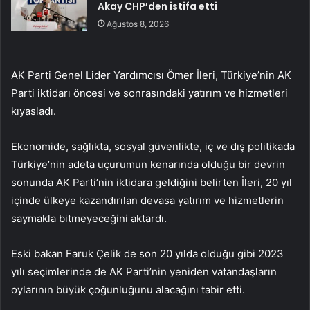
Akay CHP’den istifa etti
Ağustos 8, 2026
AK Parti Genel Lider Yardımcısı Ömer İleri, Türkiye’nin AK
Parti iktidarı öncesi ve sonrasındaki yatırım ve hizmetleri
kıyasladı.
Ekonomide, sağlıkta, sosyal güvenlikte, iç ve dış politikada
Türkiye’nin adeta uçurumun kenarında olduğu bir devrin
sonunda AK Parti’nin iktidara geldiğini belirten İleri, 20 yıl
içinde ülkeye kazandırılan devasa yatırım ve hizmetlerin
saymakla bitmeyeceğini aktardı.
Eski bakan Faruk Çelik de son 20 yılda olduğu gibi 2023
yılı seçimlerinde de AK Parti’nin yeniden vatandaşların
oylarının büyük çoğunluğunu alacağını tabir etti.