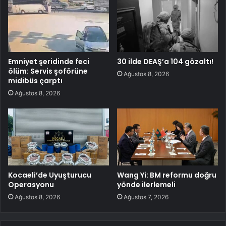
Emniyet şeridinde feci
30 ilde DEAŞ’a 104 gözaltı!
ölüm: Servis şoförüne
Ağustos 8, 2026
midibüs çarptı
Ağustos 8, 2026
Kocaeli’de Uyuşturucu
Wang Yi: BM reformu doğru
Operasyonu
yönde ilerlemeli
Ağustos 8, 2026
Ağustos 7, 2026