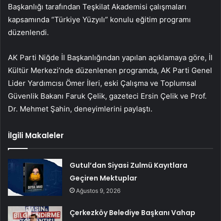
Başkanlığı tarafından Teşkilat Akademisi çalışmaları
kapsamında “Türkiye Yüzyılı” konulu eğitim programı
düzenlendi.
AK Parti Niğde İl Başkanlığından yapılan açıklamaya göre, İl
Kültür Merkezi’nde düzenlenen programda, AK Parti Genel
Lider Yardımcısı Ömer İleri, eski Çalışma ve Toplumsal
Güvenlik Bakanı Faruk Çelik, gazeteci Ersin Çelik ve Prof.
Dr. Mehmet Şahin, deneyimlerini paylaştı.
İlgili Makaleler
Gutul’dan Siyasi Zulmü Kayıtlara
Geçiren Mektuplar
Ağustos 9, 2026
Çerkezköy Belediye Başkanı Vahap