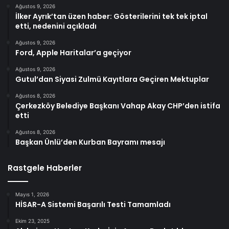
Ağustos 9, 2026
İlker Ayrık’tan üzen haber: Gösterilerini tek tek iptal
etti, nedenini açıkladı
Ağustos 9, 2026
Ford, Apple Haritalar’a geçiyor
Ağustos 9, 2026
Gutul’dan Siyasi Zulmü Kayıtlara Geçiren Mektuplar
Ağustos 8, 2026
Çerkezköy Belediye Başkanı Vahap Akay CHP’den istifa
etti
Ağustos 8, 2026
Başkan Ünlü’den Kurban Bayramı mesajı
Rastgele Haberler
Mayıs 1, 2026
HİSAR-A Sistemi Başarılı Testi Tamamladı
Ekim 23, 2025