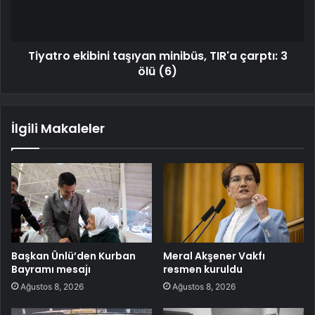
Tiyatro ekibini taşıyan minibüs, TIR'a çarptı: 3
ölü (6)
İlgili Makaleler
Başkan Ünlü’den Kurban
Meral Akşener Vakfı
Bayramı mesajı
resmen kuruldu
Ağustos 8, 2026
Ağustos 8, 2026