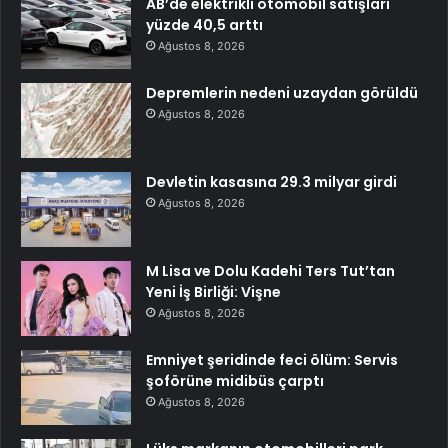
AB’de elektrikli otomobil satışları
yüzde 40,5 arttı
Ağustos 8, 2026
Depremlerin nedeni uzaydan görüldü
Ağustos 8, 2026
Devletin kasasına 29.3 milyar girdi
Ağustos 8, 2026
M Lisa ve Dolu Kadehi Ters Tut’tan
Yeni İş Birliği: Vişne
Ağustos 8, 2026
Emniyet şeridinde feci ölüm: Servis
şoförüne midibüs çarptı
Ağustos 8, 2026