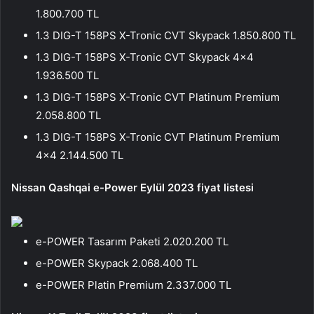
1.800.700 TL
1.3 DIG-T 158PS X-Tronic CVT Skypack 1.850.800 TL
1.3 DIG-T 158PS X-Tronic CVT Skypack 4×4
1.936.500 TL
1.3 DIG-T 158PS X-Tronic CVT Platinum Premium
2.058.800 TL
1.3 DIG-T 158PS X-Tronic CVT Platinum Premium
4×4 2.144.500 TL
Nissan Qashqai e-Power Eylül 2023 fiyat listesi
e-POWER Tasarım Paketi 2.020.200 TL
e-POWER Skypack 2.068.400 TL
e-POWER Platin Premium 2.337.000 TL