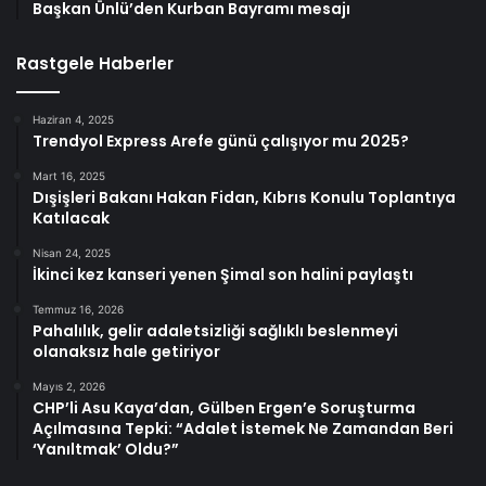
Başkan Ünlü’den Kurban Bayramı mesajı
Rastgele Haberler
Haziran 4, 2025
Trendyol Express Arefe günü çalışıyor mu 2025?
Mart 16, 2025
Dışişleri Bakanı Hakan Fidan, Kıbrıs Konulu Toplantıya
Katılacak
Nisan 24, 2025
İkinci kez kanseri yenen Şimal son halini paylaştı
Temmuz 16, 2026
Pahalılık, gelir adaletsizliği sağlıklı beslenmeyi
olanaksız hale getiriyor
Mayıs 2, 2026
CHP’li Asu Kaya’dan, Gülben Ergen’e Soruşturma
Açılmasına Tepki: “Adalet İstemek Ne Zamandan Beri
‘Yanıltmak’ Oldu?”