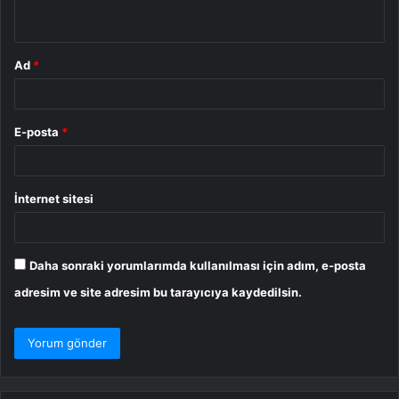
*
Ad
*
E-posta
*
İnternet sitesi
Daha sonraki yorumlarımda kullanılması için adım, e-posta
adresim ve site adresim bu tarayıcıya kaydedilsin.