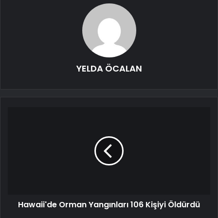
YELDA ÖCALAN
Hawaii'de Orman Yangınları 106 Kişiyi Öldürdü