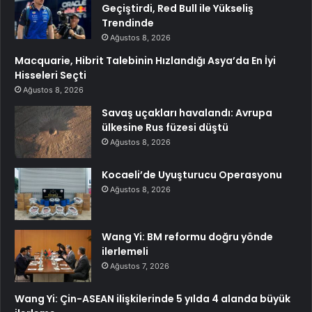
Geçiştirdi, Red Bull ile Yükseliş
Trendinde
Ağustos 8, 2026
Macquarie, Hibrit Talebinin Hızlandığı Asya’da En İyi
Hisseleri Seçti
Ağustos 8, 2026
Savaş uçakları havalandı: Avrupa
ülkesine Rus füzesi düştü
Ağustos 8, 2026
Kocaeli’de Uyuşturucu Operasyonu
Ağustos 8, 2026
Wang Yi: BM reformu doğru yönde
ilerlemeli
Ağustos 7, 2026
Wang Yi: Çin-ASEAN ilişkilerinde 5 yılda 4 alanda büyük