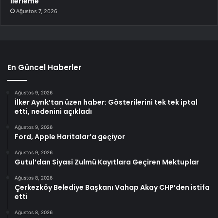
ilerleme
Ağustos 7, 2026
En Güncel Haberler
Ağustos 9, 2026
İlker Ayrık’tan üzen haber: Gösterilerini tek tek iptal
etti, nedenini açıkladı
Ağustos 9, 2026
Ford, Apple Haritalar’a geçiyor
Ağustos 9, 2026
Gutul’dan Siyasi Zulmü Kayıtlara Geçiren Mektuplar
Ağustos 8, 2026
Çerkezköy Belediye Başkanı Vahap Akay CHP’den istifa
etti
Ağustos 8, 2026