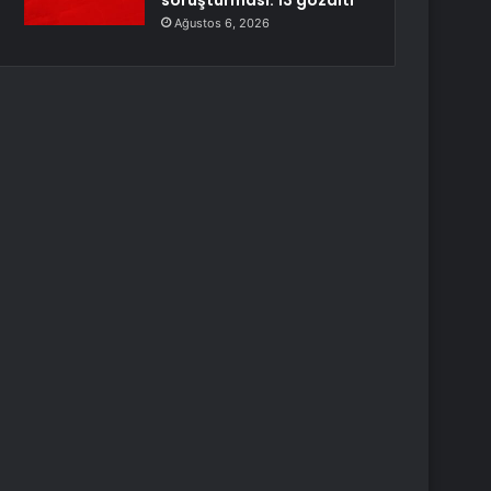
soruşturması: 13 gözaltı
Ağustos 6, 2026