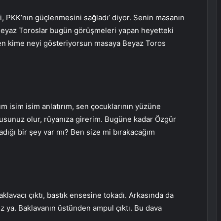
i, PKK’nın güçlenmesini sağladı’ diyor. Senin masanın
Beyaz Toroslar bugün görüşmeleri yapan heyetteki
. Sen kime neyi gösteriyorsun masaya Beyaz Toros
rım isim isim anlatırım, sen çocuklarının yüzüne
usunuz olur, rüyanıza girerim. Bugüne kadar Özgür
adığı bir şey var mı? Ben size mi bırakacağım
baklavacı çıktı, bastık ensesine tokadı. Arkasında da
ya. Baklavanın üstünden ampul çıktı. Bu dava