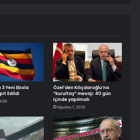
3 Yeni Ebola
Özel’den Kılıçdaroğlu’na
it Edildi
“kurultay” mesajı: 40 gün
içinde yapılmalı
2026
Ağustos 7, 2026