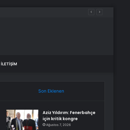
İLETIŞIM
Son Eklenen
Aziz Yıldırım: Fenerbahçe
için kritik kongre
Ağustos 7, 2026