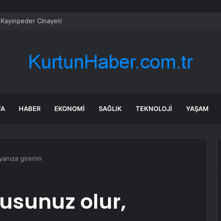
 Kayınpeder Cinayeti
FA
HABER
EKONOMI
SAĞLIK
TEKNOLOJI
YAŞAM
yanıza girerim
usunuz olur,