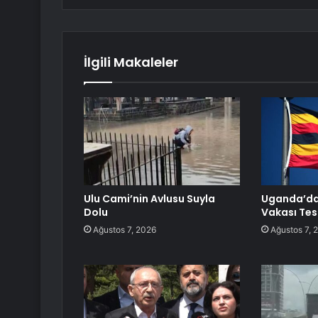
İlgili Makaleler
Ulu Cami’nin Avlusu Suyla
Uganda’da 
Dolu
Vakası Tesp
Ağustos 7, 2026
Ağustos 7, 