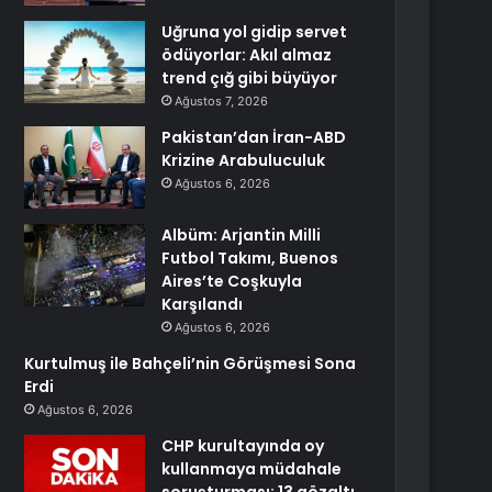
Uğruna yol gidip servet
ödüyorlar: Akıl almaz
trend çığ gibi büyüyor
Ağustos 7, 2026
Pakistan’dan İran-ABD
Krizine Arabuluculuk
Ağustos 6, 2026
Albüm: Arjantin Milli
Futbol Takımı, Buenos
Aires’te Coşkuyla
Karşılandı
Ağustos 6, 2026
Kurtulmuş ile Bahçeli’nin Görüşmesi Sona
Erdi
Ağustos 6, 2026
CHP kurultayında oy
kullanmaya müdahale