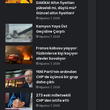
DAKİKA! Altın fiyatları
yükseldi mi, düştü mü?
Güncel altın fiyatları!
Ağustos 7, 2026
Kamyon Yaya Üst
Geçidine Çarptı
Ağustos 7, 2026
Fransa kabusu yaşıyor:
Yüzbinlerce kişi kaçıyor
alevler kovalıyor
Ağustos 7, 2026
YENİ Parti’nin ardından
CHP’de üçüncü bir grup
daha çıktı
Ağustos 7, 2026
273 eski milletvekili
CHP’den istifa etti
Ağustos 7, 2026