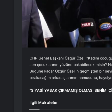
CHP Genel Başkanı Özgür Özel, “Kadını çocuğuyla
sen çocuklarının yüzüne bakabilecek misin? Ne
Bugüne kadar Özgür Özel’in geçmişten bir şeyi 
bırakacağım arkadaşlarımın namusunu, haysiyeti
“SİYASİ YASAK ÇIKMAMIŞ OLMASI BENİM İÇ
İlgili Makaleler