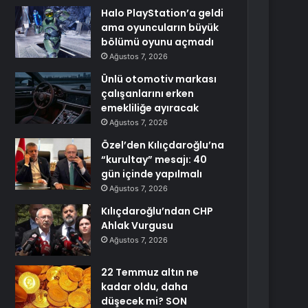
Halo PlayStation’a geldi
ama oyuncuların büyük
bölümü oyunu açmadı
Ağustos 7, 2026
Ünlü otomotiv markası
çalışanlarını erken
emekliliğe ayıracak
Ağustos 7, 2026
Özel’den Kılıçdaroğlu’na
“kurultay” mesajı: 40
gün içinde yapılmalı
Ağustos 7, 2026
Kılıçdaroğlu’ndan CHP
Ahlak Vurgusu
Ağustos 7, 2026
22 Temmuz altın ne
kadar oldu, daha
düşecek mi? SON