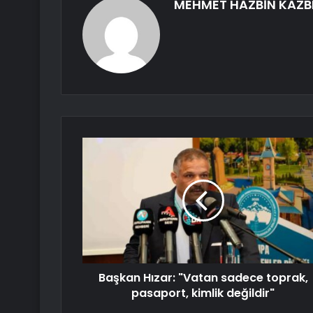
MEHMET HAZBİN KAZB
Başkan Hızar: "Vatan sadece toprak,
pasaport, kimlik değildir"