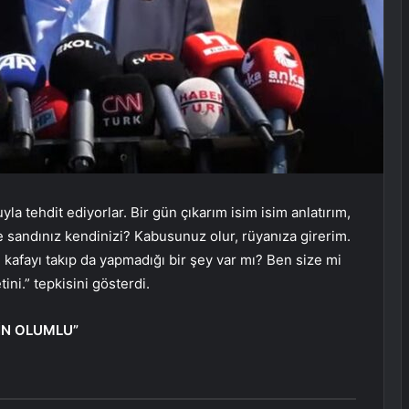
 tehdit ediyorlar. Bir gün çıkarım isim isim anlatırım,
 sandınız kendinizi? Kabusunuz olur, rüyanıza girerim.
kafayı takıp da yapmadığı bir şey var mı? Ben size mi
ni.” tepkisini gösterdi.
İN OLUMLU”