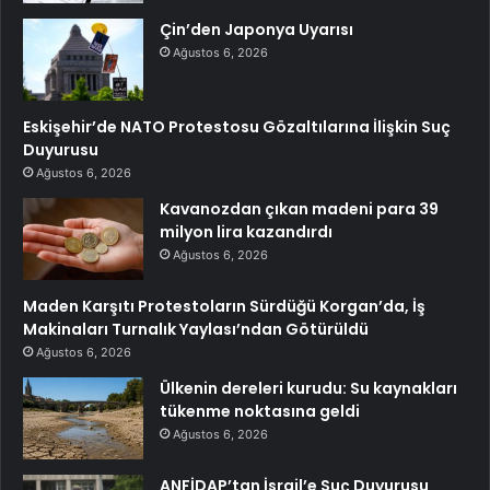
Çin’den Japonya Uyarısı
Ağustos 6, 2026
Eskişehir’de NATO Protestosu Gözaltılarına İlişkin Suç
Duyurusu
Ağustos 6, 2026
Kavanozdan çıkan madeni para 39
milyon lira kazandırdı
Ağustos 6, 2026
Maden Karşıtı Protestoların Sürdüğü Korgan’da, İş
Makinaları Turnalık Yaylası’ndan Götürüldü
Ağustos 6, 2026
Ülkenin dereleri kurudu: Su kaynakları
tükenme noktasına geldi
Ağustos 6, 2026
ANFİDAP’tan İsrail’e Suç Duyurusu