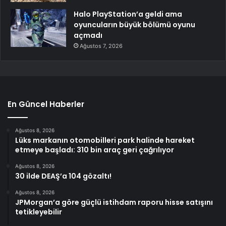
Halo PlayStation’a geldi ama
oyuncuların büyük bölümü oyunu
açmadı
Ağustos 7, 2026
En Güncel Haberler
Ağustos 8, 2026
Lüks markanın otomobilleri park halinde hareket
etmeye başladı: 310 bin araç geri çağrılıyor
Ağustos 8, 2026
30 ilde DEAŞ’a 104 gözaltı!
Ağustos 8, 2026
JPMorgan’a göre güçlü istihdam raporu hisse satışını
tetikleyebilir