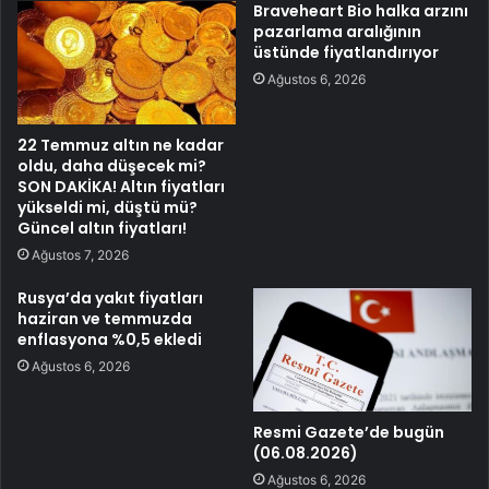
Braveheart Bio halka arzını
pazarlama aralığının
üstünde fiyatlandırıyor
Ağustos 6, 2026
22 Temmuz altın ne kadar
oldu, daha düşecek mi?
SON DAKİKA! Altın fiyatları
yükseldi mi, düştü mü?
Güncel altın fiyatları!
Ağustos 7, 2026
Rusya’da yakıt fiyatları
haziran ve temmuzda
enflasyona %0,5 ekledi
Ağustos 6, 2026
Resmi Gazete’de bugün
(06.08.2026)
Ağustos 6, 2026