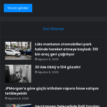
Son Eklenen
Lüks markanın otomobilleri park
halinde hareket etmeye başladı: 310
bin araç geri çağrılıyor
Ağustos 8, 2026
30 ilde DEAŞ’a 104 gözaltı!
Ağustos 8, 2026
JPMorgan’a göre güçlü istihdam raporu hisse satışını
tetikleyebilir
Ağustos 8, 2026
Verstappen Geleceğiyle İlgili Soruları