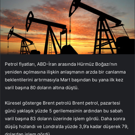
Petrol fiyatları, ABD-İran arasında Hürmüz Boğazı’nın
yeniden açılmasına ilişkin anlaşmanın arzda bir canlanma
beklentilerini artırmasıyla Mart başından bu yana ilk kez
varil başına 80 doların altına düştü.
Küresel gösterge Brent petrolü Brent petrol, pazartesi
günü yaklaşık yüzde 5 gerilemesinin ardından bu sabah
varil başına 83 doların üzerinde işlem gördü. Daha sonra
düşüş hızlandı ve Londra’da yüzde 3,9’a kadar düşerek 79,
dolardan işlem gördü.