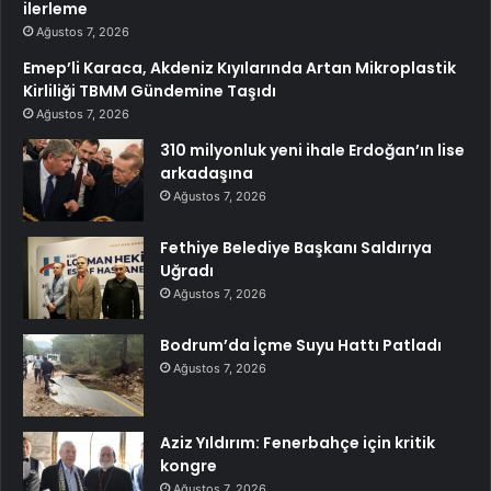
ilerleme
Ağustos 7, 2026
Emep’li Karaca, Akdeniz Kıyılarında Artan Mikroplastik
Kirliliği TBMM Gündemine Taşıdı
Ağustos 7, 2026
310 milyonluk yeni ihale Erdoğan’ın lise
arkadaşına
Ağustos 7, 2026
Fethiye Belediye Başkanı Saldırıya
Uğradı
Ağustos 7, 2026
Bodrum’da İçme Suyu Hattı Patladı
Ağustos 7, 2026
Aziz Yıldırım: Fenerbahçe için kritik
kongre
Ağustos 7, 2026