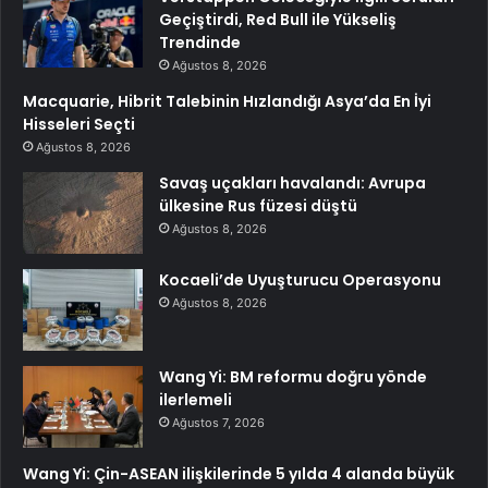
Geçiştirdi, Red Bull ile Yükseliş
Trendinde
Ağustos 8, 2026
Macquarie, Hibrit Talebinin Hızlandığı Asya’da En İyi
Hisseleri Seçti
Ağustos 8, 2026
Savaş uçakları havalandı: Avrupa
ülkesine Rus füzesi düştü
Ağustos 8, 2026
Kocaeli’de Uyuşturucu Operasyonu
Ağustos 8, 2026
Wang Yi: BM reformu doğru yönde
ilerlemeli
Ağustos 7, 2026
Wang Yi: Çin-ASEAN ilişkilerinde 5 yılda 4 alanda büyük