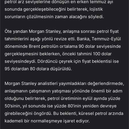
petrol arz seviyelerine dönüşün en erken temmuz ayı
sonunda gerçekleşebileceğini belirterek, lojistik
sorunların çözülmesinin zaman alacağını söyledi.
Öte yandan Morgan Stanley, anlaşma sonrası petrol fiyat
tahminlerini aşağı yönlü revize etti. Banka, Temmuz-Eylül
döneminde Brent petrolün ortalama 90 dolar seviyesinde
gerçekleşmesini beklerken, önceki tahmini 100 dolar
seviyesindeydi. Dördüncü çeyrek için fiyat beklentisi ise
95 dolardan 80 dolara düşürüldü.
Morgan Stanley analistleri yayımladıkları değerlendirmede,
anlaşmanın çatışmanın yatışması yönünde önemli bir adım
olduğunu belirterek, petrol üretiminin eylül ayında yüzde
50’sinin, yıl sonunda ise yüzde 80’inin yeniden devreye
girebileceğini öngördü. Bu beklenti, küresel petrol arzında
kademeli bir normalleşmeye işaret ediyor.