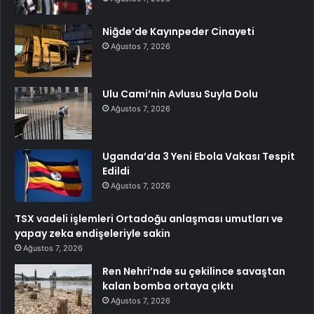
Niğde’de Kayınpeder Cinayeti
Ağustos 7, 2026
Ulu Cami’nin Avlusu Suyla Dolu
Ağustos 7, 2026
Uganda’da 3 Yeni Ebola Vakası Tespit
Edildi
Ağustos 7, 2026
TSX vadeli işlemleri Ortadoğu anlaşması umutları ve
yapay zeka endişeleriyle sakin
Ağustos 7, 2026
Ren Nehri’nde su çekilince savaştan
kalan bomba ortaya çıktı
Ağustos 7, 2026