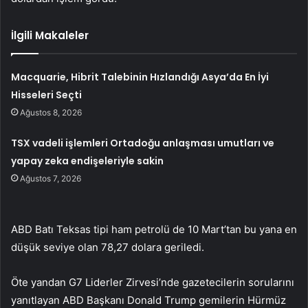
İlgili Makaleler
Macquarie, Hibrit Talebinin Hızlandığı Asya’da En İyi
Hisseleri Seçti
Ağustos 8, 2026
TSX vadeli işlemleri Ortadoğu anlaşması umutları ve
yapay zeka endişeleriyle sakin
Ağustos 7, 2026
ABD Batı Teksas tipi ham petrolü de 10 Mart’tan bu yana en
düşük seviye olan 78,27 dolara geriledi.
Öte yandan G7 Liderler Zirvesi’nde gazetecilerin sorularını
yanıtlayan ABD Başkanı Donald Trump gemilerin Hürmüz