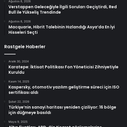
Ağustos 8, 2026
Verstappen Geleceğiyle İlgili Soruları Geçiştirdi, Red
Bull ile Yükseliş Trendinde
Ağustos 8, 2026
Macquarie, Hibrit Talebinin Hızlandığı Asya’da En İyi
Hisseleri Seçti
Rastgele Haberler
Aralık 30, 2024
Karatepe: İktisat Politikası Fon Yöneticisi Zihniyetiyle
Kuruldu
Kasım 14, 2025
Kaspersky, otomotiv yazılım geliştirme süreci için ISO
sertifikası aldı
Şubat 22, 2026
Türkiye’nin sanayi haritası yeniden çiziliyor: 16 bölge
için düğmeye basıldı
Mayıs 9, 2025