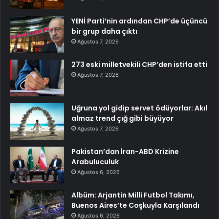
YENİ Parti’nin ardından CHP’de üçüncü
bir grup daha çıktı
Ağustos 7, 2026
273 eski milletvekili CHP’den istifa etti
Ağustos 7, 2026
Uğruna yol gidip servet ödüyorlar: Akıl
almaz trend çığ gibi büyüyor
Ağustos 7, 2026
Pakistan’dan İran-ABD Krizine
Arabuluculuk
Ağustos 6, 2026
Albüm: Arjantin Milli Futbol Takımı,
Buenos Aires’te Coşkuyla Karşılandı
Ağustos 6, 2026