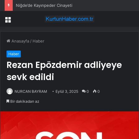
Niğde’de Kayınpeder Cinayeti
Menü
Anasayfa
/
Haber
Haber
Rezan Epözdemir adliyeye
sevk edildi
NURCAN BAYRAM
Eylül 3, 2025
0
0
Bir dakikadan az