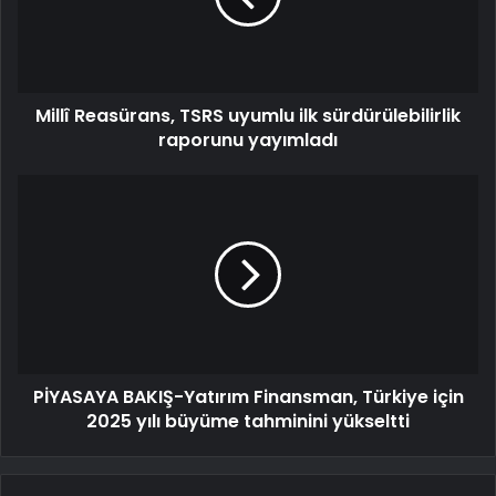
Millî Reasürans, TSRS uyumlu ilk sürdürülebilirlik
raporunu yayımladı
PİYASAYA BAKIŞ-Yatırım Finansman, Türkiye için
2025 yılı büyüme tahminini yükseltti