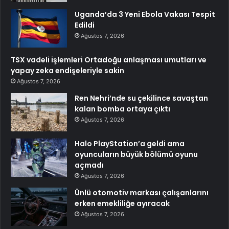
Uganda’da 3 Yeni Ebola Vakası Tespit
Edildi
Ağustos 7, 2026
TSX vadeli işlemleri Ortadoğu anlaşması umutları ve
yapay zeka endişeleriyle sakin
Ağustos 7, 2026
Ren Nehri’nde su çekilince savaştan
kalan bomba ortaya çıktı
Ağustos 7, 2026
Halo PlayStation’a geldi ama
oyuncuların büyük bölümü oyunu
açmadı
Ağustos 7, 2026
Ünlü otomotiv markası çalışanlarını
erken emekliliğe ayıracak
Ağustos 7, 2026