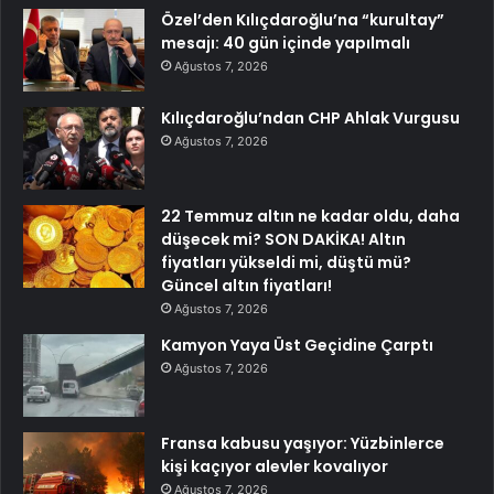
Özel’den Kılıçdaroğlu’na “kurultay”
mesajı: 40 gün içinde yapılmalı
Ağustos 7, 2026
Kılıçdaroğlu’ndan CHP Ahlak Vurgusu
Ağustos 7, 2026
22 Temmuz altın ne kadar oldu, daha
düşecek mi? SON DAKİKA! Altın
fiyatları yükseldi mi, düştü mü?
Güncel altın fiyatları!
Ağustos 7, 2026
Kamyon Yaya Üst Geçidine Çarptı
Ağustos 7, 2026
Fransa kabusu yaşıyor: Yüzbinlerce
kişi kaçıyor alevler kovalıyor
Ağustos 7, 2026