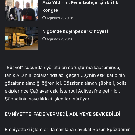
Aziz Yıldırım: Fenerbahçe için kritik
kongre
Ağustos 7, 2026
Niğde’de Kayınpeder Cinayeti
Ağustos 7, 2026
“Rüşvet” suçundan yürütülen soruşturma kapsamında,
tanık A.D’nin iddialarında adı geçen C.Ç’nin eski katibinin
gözaltına alındığı öğrenildi. Gözaltına alınan şüpheli, polis
ekiplerince Çağlayan’daki İstanbul Adliyesi’ne getirildi.
Şüphelinin savcılıktaki işlemleri sürüyor.
EMNİYETTE İFADE VERMEDİ, ADLİYEYE SEVK EDİLDİ
Emniyetteki işlemleri tamamlanan avukat Rezan Epözdemir