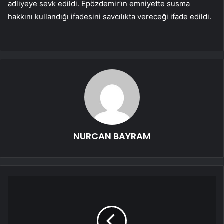
adliyeye sevk edildi. Epözdemir’ın emniyette susma
hakkını kullandığı ifadesini savcılıkta vereceği ifade edildi.
NURCAN BAYRAM