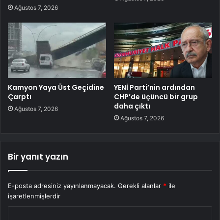
Ağustos 7, 2026
Kamyon Yaya Üst Geçidine
YENİ Parti’nin ardından
Çarptı
CHP’de üçüncü bir grup
daha çıktı
Ağustos 7, 2026
Ağustos 7, 2026
Bir yanıt yazın
E-posta adresiniz yayınlanmayacak.
Gerekli alanlar
*
ile
işaretlenmişlerdir
Y