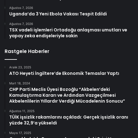
Ağustos 7, 2026
Uganda’da 3 Yeni Ebola Vakası Tespit Edildi
Ağustos 7, 2026
TSX vadeli işlemleri Ortadoğu anlaşması umutları ve
yapay zeka endişeleriyle sakin
Rastgele Haberler
Aralık 23, 2025
ATO Heyeti İngiltere’de Ekonomik Temaslar Yaptı
Mart 18, 2024
CHP Parti Meclis Üyesi Bozoğlu “Akbelen’deki
Kamulaştırma Kararı ve Ardından Vazgeçilmesi
Akbelenlilerin Yıllardır Verdiği Mücadelenin Sonucu”
Ağustos 11, 2025
TÜİK işsizlik rakamlarını açıkladı: Gerçek işsizlik oranı
yüzde 32,9’a yükseldi
Mayıs 17, 2025