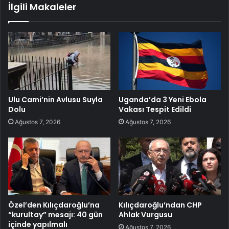
İlgili Makaleler
Ulu Cami’nin Avlusu Suyla
Uganda’da 3 Yeni Ebola
Dolu
Vakası Tespit Edildi
Ağustos 7, 2026
Ağustos 7, 2026
Özel’den Kılıçdaroğlu’na
Kılıçdaroğlu’ndan CHP
“kurultay” mesajı: 40 gün
Ahlak Vurgusu
içinde yapılmalı
Ağustos 7, 2026