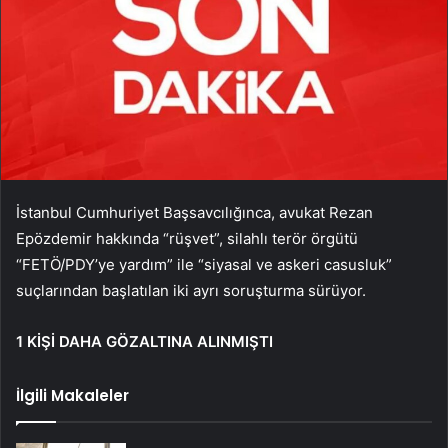
İstanbul Cumhuriyet Başsavcılığınca, avukat Rezan
Epözdemir hakkında “rüşvet”, silahlı terör örgütü
“FETÖ/PDY’ye yardım” ile “siyasal ve askeri casusluk”
suçlarından başlatılan iki ayrı soruşturma sürüyor.
1 KİŞİ DAHA GÖZALTINA ALINMIŞTI
İlgili Makaleler