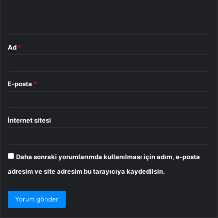
m
*
Ad
*
E-posta
*
İnternet sitesi
Daha sonraki yorumlarımda kullanılması için adım, e-posta
adresim ve site adresim bu tarayıcıya kaydedilsin.