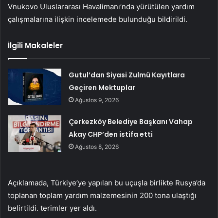
Vnukovo Uluslararası Havalimanı’nda yürütülen yardım
çalışmalarına ilişkin incelemede bulunduğu bildirildi.
İlgili Makaleler
Gutul’dan Siyasi Zulmü Kayıtlara
Geçiren Mektuplar
Ağustos 9, 2026
Çerkezköy Belediye Başkanı Vahap
Akay CHP’den istifa etti
Ağustos 8, 2026
Açıklamada, Türkiye’ye yapılan bu uçuşla birlikte Rusya’da
toplanan toplam yardım malzemesinin 200 tona ulaştığı
belirtildi. terimler yer aldı.