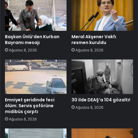
Başkan Ünlü’den Kurban
Meral Akşener Vakfı
Bayramı mesajı
resmen kuruldu
Ağustos 8, 2026
Ağustos 8, 2026
Emniyet şeridinde feci
30 ilde DEAŞ’a 104 gözaltı!
ölüm: Servis şoförüne
Ağustos 8, 2026
midibüs çarptı
Ağustos 8, 2026