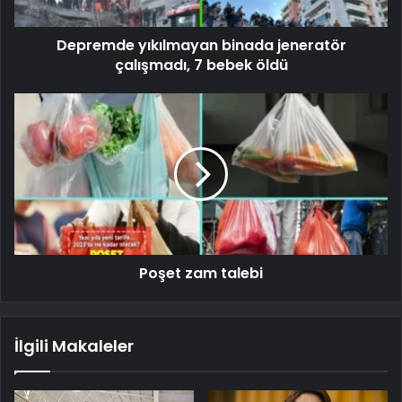
Depremde yıkılmayan binada jeneratör
çalışmadı, 7 bebek öldü
Poşet zam talebi
İlgili Makaleler