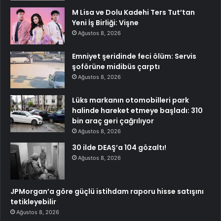
M Lisa ve Dolu Kadehi Ters Tut’tan
Yeni İş Birliği: Vişne
Ağustos 8, 2026
Emniyet şeridinde feci ölüm: Servis
şoförüne midibüs çarptı
Ağustos 8, 2026
Lüks markanın otomobilleri park
halinde hareket etmeye başladı: 310
bin araç geri çağrılıyor
Ağustos 8, 2026
30 ilde DEAŞ’a 104 gözaltı!
Ağustos 8, 2026
JPMorgan’a göre güçlü istihdam raporu hisse satışını
tetikleyebilir
Ağustos 8, 2026