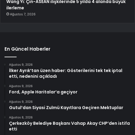
Wang Yi: Çin-ASEAN ilişkilerinde 5 yılda 4 alanda büyük
ilerleme
Ağustos 7, 2026
En Güncel Haberler
Ağustos 9, 2026
İlker Ayrık’tan üzen haber: Gösterilerini tek tek iptal
etti, nedenini açıkladı
Ağustos 9, 2026
Ford, Apple Haritalar’a geçiyor
Ağustos 9, 2026
Gutul’dan Siyasi Zulmü Kayıtlara Geçiren Mektuplar
Ağustos 8, 2026
Çerkezköy Belediye Başkanı Vahap Akay CHP’den istifa
etti