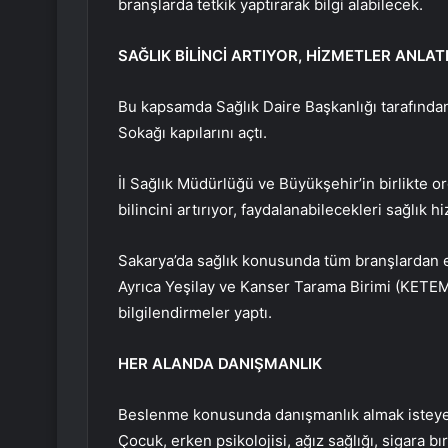
branşlarda tetkik yaptırarak bilgi alabilecek.
SAĞLIK BİLİNCİ ARTIYOR, HİZMETLER ANLAT
Bu kapsamda Sağlık Daire Başkanlığı tarafında
Sokağı kapılarını açtı.
İl Sağlık Müdürlüğü ve Büyükşehir’in birlikte or
bilincini artırıyor, faydalanabilecekleri sağlık hi
Sakarya’da sağlık konusunda tüm branşlardan ek
Ayrıca Yeşilay ve Kanser Tarama Birimi (KETEM)
bilgilendirmeler yaptı.
HER ALANDA DANIŞMANLIK
Beslenme konusunda danışmanlık almak isteyenl
Çocuk, erken psikolojisi, ağız sağlığı, sigara bır