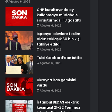
Ağustos 6, 2026
CHP kurultayında oy
kullanmaya müdahale
soruşturması: 13 gözaltı
Ağustos 6, 2026
İspanya’ alevlere teslim
oldu: Yaklaşık 60 bin kişi
tahliye edildi
Ağustos 6, 2026
Tulsi Gabbard’dan İstifa
Ağustos 6, 2026
Ukrayna İran gemisini
vurdu
Ağustos 6, 2026
İstanbul BEDAŞ elektrik
kesintisi! 21-22 Temmuz