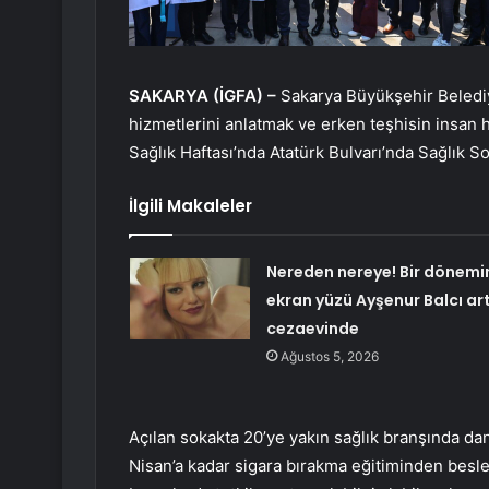
SAKARYA (İGFA) –
Sakarya Büyükşehir Belediye
hizmetlerini anlatmak ve erken teşhisin insan 
Sağlık Haftası’nda Atatürk Bulvarı’nda Sağlık Sok
İlgili Makaleler
Nereden nereye! Bir dönemi
ekran yüzü Ayşenur Balcı art
cezaevinde
Ağustos 5, 2026
Açılan sokakta 20’ye yakın sağlık branşında dan
Nisan’a kadar sigara bırakma eğitiminden besl