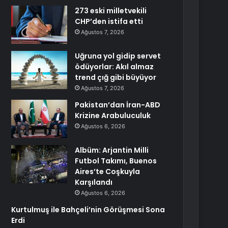
273 eski milletvekili
CHP’den istifa etti
Ağustos 7, 2026
Uğruna yol gidip servet
ödüyorlar: Akıl almaz
trend çığ gibi büyüyor
Ağustos 7, 2026
Pakistan’dan İran-ABD
Krizine Arabuluculuk
Ağustos 6, 2026
Albüm: Arjantin Milli
Futbol Takımı, Buenos
Aires’te Coşkuyla
Karşılandı
Ağustos 6, 2026
Kurtulmuş ile Bahçeli’nin Görüşmesi Sona
Erdi