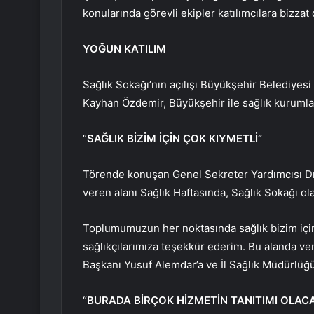
konularında görevli ekipler katılımcılara bizzat
YOĞUN KATILIM
Sağlık Sokağı’nın açılışı Büyükşehir Belediyesi
Kayhan Özdemir, Büyükşehir ile sağlık kurumları 
“
SAĞLIK BİZİM İÇİN ÇOK KIYMETLİ”
Törende konuşan Genel Sekreter Yardımcısı Dr.
veren alanı Sağlık Haftasında, Sağlık Sokağı ol
Toplumumuzun her noktasında sağlık bizim için
sağlıkçılarımıza teşekkür ederim. Bu alanda v
Başkanı Yusuf Alemdar’a ve İl Sağlık Müdürlüğ
“
BURADA BİRÇOK HİZMETİN TANITIMI OLAC