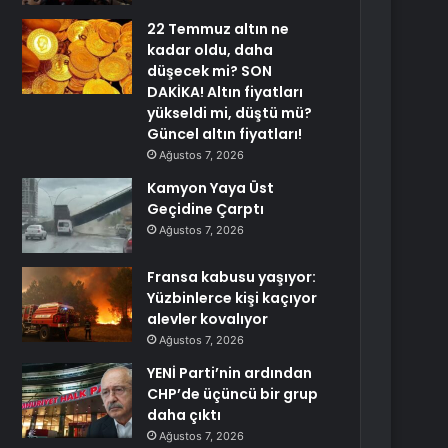
22 Temmuz altın ne
kadar oldu, daha
düşecek mi? SON
DAKİKA! Altın fiyatları
yükseldi mi, düştü mü?
Güncel altın fiyatları!
Ağustos 7, 2026
Kamyon Yaya Üst
Geçidine Çarptı
Ağustos 7, 2026
Fransa kabusu yaşıyor:
Yüzbinlerce kişi kaçıyor
alevler kovalıyor
Ağustos 7, 2026
YENİ Parti’nin ardından
CHP’de üçüncü bir grup
daha çıktı
Ağustos 7, 2026