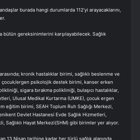
andaşlar burada hangi durumlarda 112’yi arayacaklarını,
er.
bütün gereksinimlerini karşılayabilecek. Sağlık
arasında; kronik hastalıklar birimi, sağlıklı beslenme ve
i, çocuk/ergen psikolojik destek birimi, kanser erken
kliniği, sigara bırakma polikliniği, bulaşıcı hastalıklar,
metleri, Ulusal Medikal Kurtarma (UMKE), çocuk ergen
rdım eğitim birimi, SEAH Toplum Ruh Sağlığı Merkezi,
enikent Devlet Hastanesi Evde Sağlık Hizmetleri,
, Sağlıklı Hayat Merkezi(SHM) gibi birimler yer alıyor.
an 13 Nisan tarihine kadar her türlü sağlık alanında