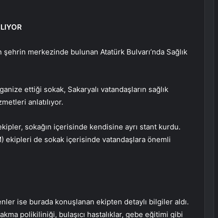
ILIYOR
n şehrin merkezinde bulunan Atatürk Bulvarı’nda Sağlık
ganize ettiği sokak, Sakaryalı vatandaşların sağlık
zmetleri anlatılıyor.
ipler, sokağın içerisinde kendisine ayrı stant kurdu.
 ekipleri de sokak içerisinde vatandaşlara önemli
er ise burada konuşlanan ekipten detaylı bilgiler aldı.
akma polikiliniği, bulaşıcı hastalıklar, gebe eğitimi gibi