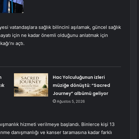
si vatandaşlara sağlık bilincini aşılamak, güncel sağlık
hayatı için ne kadar önemli olduğunu anlatmak için
ağı’nı açtı.
n
Hac Yolculuğunun izleri
ık
müziğe dönüştü: “Sacred
Journey” albümü geliyor
Ağustos 5, 2026
ışmanlık hizmeti verilmeye başlandı. Binlerce kişi 13
enme danışmanlığı ve kanser taramasına kadar farklı