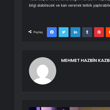
bilgi alabilecek ve kan vererek tetkik yaptırabi
Facebook
Twitter
LinkedIn
Tumblr
Pint
Paylaş
MEHMET HAZBİN KAZB