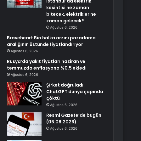
İstanbul’da elektrik
kesintisi ne zaman
bitecek, elektrikler ne
zaman gelecek?
Ağustos 6, 2026
Braveheart Bio halka arzını pazarlama
aralığının üstünde fiyatlandırıyor
Ağustos 6, 2026
Rusya’da yakıt fiyatları haziran ve
temmuzda enflasyona %0,5 ekledi
Ağustos 6, 2026
Şirket doğruladı:
ChatGPT dünya çapında
çöktü
Ağustos 6, 2026
Resmi Gazete’de bugün
(06.08.2026)
Ağustos 6, 2026