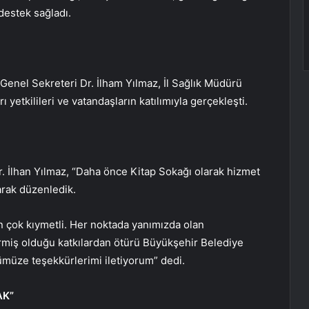
 destek sağladı.
 Genel Sekreteri Dr. İlham Yılmaz, İl Sağlık Müdürü
yetkilileri ve vatandaşların katılımıyla gerçekleşti.
 İlhan Yılmaz, “Daha önce Kitap Sokağı olarak hizmet
arak düzenledik.
 çok kıymetli. Her noktada yanımızda olan
ermiş olduğu katkılardan ötürü Büyükşehir Belediye
ümüze teşekkürlerimi iletiyorum” dedi.
AK”