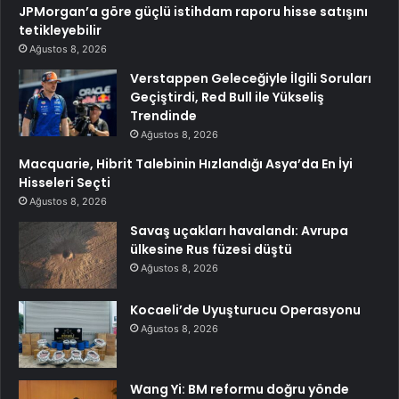
JPMorgan’a göre güçlü istihdam raporu hisse satışını
tetikleyebilir
Ağustos 8, 2026
Verstappen Geleceğiyle İlgili Soruları
Geçiştirdi, Red Bull ile Yükseliş
Trendinde
Ağustos 8, 2026
Macquarie, Hibrit Talebinin Hızlandığı Asya’da En İyi
Hisseleri Seçti
Ağustos 8, 2026
Savaş uçakları havalandı: Avrupa
ülkesine Rus füzesi düştü
Ağustos 8, 2026
Kocaeli’de Uyuşturucu Operasyonu
Ağustos 8, 2026
Wang Yi: BM reformu doğru yönde