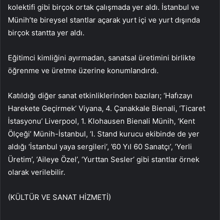
kolektifi gibi birçok ortak çalışmada yer aldı. İstanbul ve
Münih’te bireysel stantlar açarak yurt içi ve yurt dışında
birçok stantta yer aldı.
Eğitimci kimliğini ayırmadan, sanatsal üretimini birlikte
öğrenme ve üretme üzerine konumlandırdı.
Katıldığı diğer sanat etkinliklerinden bazıları; ‘Hafızayı
Harekete Geçirmek’ Viyana, 4. Çanakkale Bienali, ‘Ticaret
İstasyonu’ Liverpool, 1. Klohausen Bienali Münih, ‘Kent
Ölçeği’ Münih-İstanbul, ‘I. Stand kurucu ekibinde de yer
aldığı ‘İstanbul yaya sergileri’, ’60 Yıl 60 Sanatçı’, ‘Yerli
Üretim’, ‘Aileye Özel’, ‘Yurttan Sesler’ gibi stantlar örnek
olarak verilebilir.
(KÜLTÜR VE SANAT HİZMETİ)