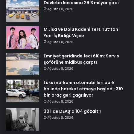
Devletin kasasına 29.3 milyar girdi
Ağustos 8, 2026
M Lisa ve Dolu Kadehi Ters Tut’tan
Yeni İş Birliği: Vişne
Ağustos 8, 2026
Emniyet şeridinde feci ölüm: Servis
şoförüne midibüs çarptı
Ağustos 8, 2026
Lüks markanın otomobilleri park
halinde hareket etmeye başladı: 310
bin araç geri çağrılıyor
Ağustos 8, 2026
30 ilde DEAŞ’a 104 gözaltı!
Ağustos 8, 2026