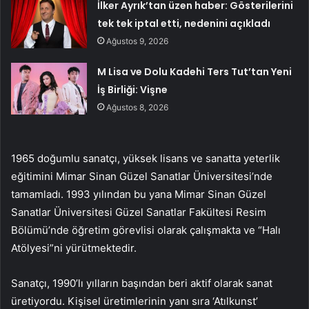
İlker Ayrık’tan üzen haber: Gösterilerini
tek tek iptal etti, nedenini açıkladı
Ağustos 9, 2026
M Lisa ve Dolu Kadehi Ters Tut’tan Yeni
İş Birliği: Vişne
Ağustos 8, 2026
1965 doğumlu sanatçı, yüksek lisans ve sanatta yeterlik
eğitimini Mimar Sinan Güzel Sanatlar Üniversitesi’nde
tamamladı. 1993 yılından bu yana Mimar Sinan Güzel
Sanatlar Üniversitesi Güzel Sanatlar Fakültesi Resim
Bölümü’nde öğretim görevlisi olarak çalışmakta ve “Halı
Atölyesi”ni yürütmektedir.
Sanatçı, 1990’lı yılların başından beri aktif olarak sanat
üretiyordu. Kişisel üretimlerinin yanı sıra ‘Atılkunst’