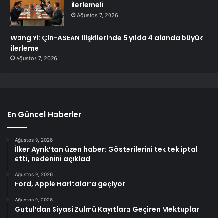
ilerlemeli
Ağustos 7, 2026
Wang Yi: Çin-ASEAN ilişkilerinde 5 yılda 4 alanda büyük
ilerleme
Ağustos 7, 2026
En Güncel Haberler
Ağustos 9, 2026
İlker Ayrık’tan üzen haber: Gösterilerini tek tek iptal
etti, nedenini açıkladı
Ağustos 9, 2026
Ford, Apple Haritalar’a geçiyor
Ağustos 9, 2026
Gutul’dan Siyasi Zulmü Kayıtlara Geçiren Mektuplar