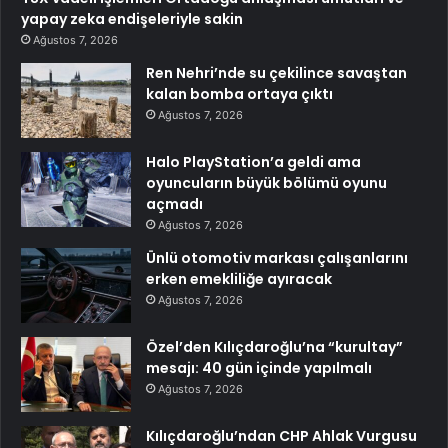
yapay zeka endişeleriyle sakin
Ağustos 7, 2026
Ren Nehri’nde su çekilince savaştan
kalan bomba ortaya çıktı
Ağustos 7, 2026
Halo PlayStation’a geldi ama
oyuncuların büyük bölümü oyunu
açmadı
Ağustos 7, 2026
Ünlü otomotiv markası çalışanlarını
erken emekliliğe ayıracak
Ağustos 7, 2026
Özel’den Kılıçdaroğlu’na “kurultay”
mesajı: 40 gün içinde yapılmalı
Ağustos 7, 2026
Kılıçdaroğlu’ndan CHP Ahlak Vurgusu