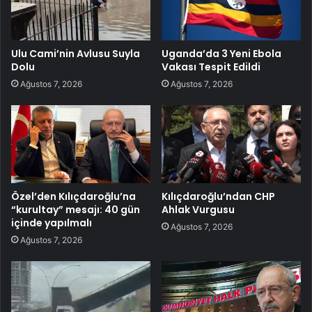
Ulu Cami’nin Avlusu Suyla
Uganda’da 3 Yeni Ebola
Dolu
Vakası Tespit Edildi
Ağustos 7, 2026
Ağustos 7, 2026
Özel’den Kılıçdaroğlu’na
Kılıçdaroğlu’ndan CHP
“kurultay” mesajı: 40 gün
Ahlak Vurgusu
içinde yapılmalı
Ağustos 7, 2026
Ağustos 7, 2026