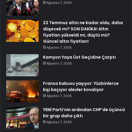
Ağustos 7, 2026
22 Temmuz altın ne kadar oldu, daha
düşecek mi? SON DAKİKA! Altın
fiyatları yükseldi mi, düştü mü?
Güncel altın fiyatları!
Ağustos 7, 2026
Kamyon Yaya Üst Geçidine Çarptı
Ağustos 7, 2026
Fransa kabusu yaşıyor: Yüzbinlerce
kişi kaçıyor alevler kovalıyor
Ağustos 7, 2026
YENİ Parti’nin ardından CHP’de üçüncü
bir grup daha çıktı
Ağustos 7, 2026