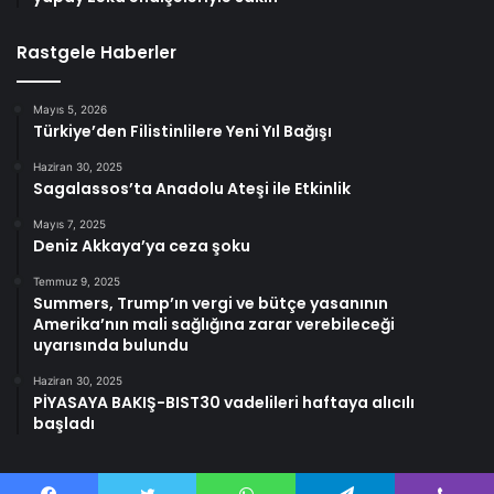
Rastgele Haberler
Mayıs 5, 2026
Türkiye’den Filistinlilere Yeni Yıl Bağışı
Haziran 30, 2025
Sagalassos’ta Anadolu Ateşi ile Etkinlik
Mayıs 7, 2025
Deniz Akkaya’ya ceza şoku
Temmuz 9, 2025
Summers, Trump’ın vergi ve bütçe yasanının
Amerika’nın mali sağlığına zarar verebileceği
uyarısında bulundu
Haziran 30, 2025
PİYASAYA BAKIŞ-BIST30 vadelileri haftaya alıcılı
başladı