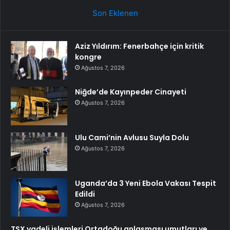
Son Eklenen
Aziz Yıldırım: Fenerbahçe için kritik
kongre
Ağustos 7, 2026
Niğde’de Kayınpeder Cinayeti
Ağustos 7, 2026
Ulu Cami’nin Avlusu Suyla Dolu
Ağustos 7, 2026
Uganda’da 3 Yeni Ebola Vakası Tespit
Edildi
Ağustos 7, 2026
TSX vadeli işlemleri Ortadoğu anlaşması umutları ve