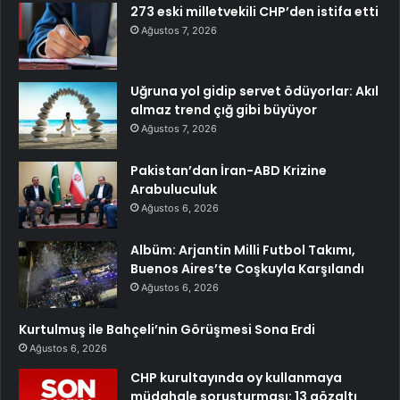
273 eski milletvekili CHP’den istifa etti
Ağustos 7, 2026
Uğruna yol gidip servet ödüyorlar: Akıl
almaz trend çığ gibi büyüyor
Ağustos 7, 2026
Pakistan’dan İran-ABD Krizine
Arabuluculuk
Ağustos 6, 2026
Albüm: Arjantin Milli Futbol Takımı,
Buenos Aires’te Coşkuyla Karşılandı
Ağustos 6, 2026
Kurtulmuş ile Bahçeli’nin Görüşmesi Sona Erdi
Ağustos 6, 2026
CHP kurultayında oy kullanmaya
müdahale soruşturması: 13 gözaltı