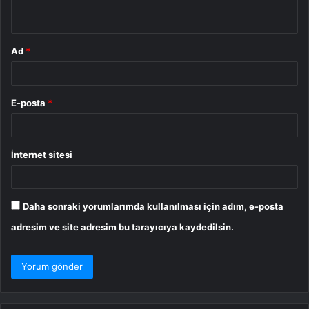
*
Ad
*
E-posta
*
İnternet sitesi
Daha sonraki yorumlarımda kullanılması için adım, e-posta
adresim ve site adresim bu tarayıcıya kaydedilsin.