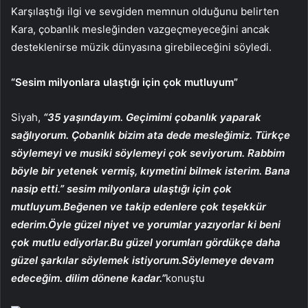
Karşılaştığı ilgi ve sevgiden memnun olduğunu belirten
Kara, çobanlık mesleğinden vazgeçmeyeceğini ancak
desteklenirse müzik dünyasına girebileceğini söyledi.
“Sesim milyonlara ulaştığı için çok mutluyum”
Siyah,
“35 yaşındayım. Geçimimi çobanlık yaparak
sağlıyorum. Çobanlık bizim ata dede mesleğimiz. Türkçe
söylemeyi ve musiki söylemeyi çok seviyorum. Rabbim
böyle bir yetenek vermiş, kıymetini bilmek isterim. Bana
nasip etti.” sesim milyonlara ulaştığı için çok
mutluyum.Beğenen ve takip edenlere çok teşekkür
ederim.Öyle güzel niyet ve yorumlar yazıyorlar ki beni
çok mutlu ediyorlar.Bu güzel yorumları gördükçe daha
güzel şarkılar söylemek istiyorum.Söylemeye devam
edeceğim. dilim dönene kadar.”
konuştu