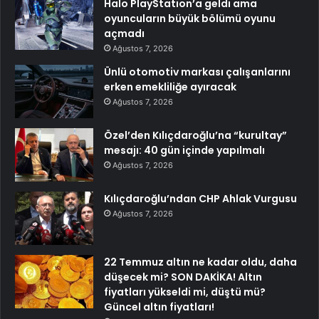
Halo PlayStation’a geldi ama
oyuncuların büyük bölümü oyunu
açmadı
Ağustos 7, 2026
Ünlü otomotiv markası çalışanlarını
erken emekliliğe ayıracak
Ağustos 7, 2026
Özel’den Kılıçdaroğlu’na “kurultay”
mesajı: 40 gün içinde yapılmalı
Ağustos 7, 2026
Kılıçdaroğlu’ndan CHP Ahlak Vurgusu
Ağustos 7, 2026
22 Temmuz altın ne kadar oldu, daha
düşecek mi? SON DAKİKA! Altın
fiyatları yükseldi mi, düştü mü?
Güncel altın fiyatları!