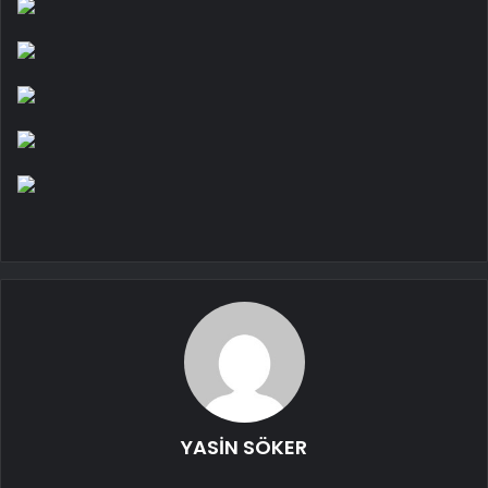
YASİN SÖKER