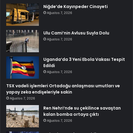
Niğde’de Kayınpeder Cinayeti
Ağustos 7, 2026
Ulu Cami’nin Avlusu Suyla Dolu
Ağustos 7, 2026
Uganda’da 3 Yeni Ebola Vakası Tespit
Edildi
Ağustos 7, 2026
TSX vadeli işlemleri Ortadoğu anlaşması umutları ve
yapay zeka endişeleriyle sakin
Ağustos 7, 2026
Ren Nehri’nde su çekilince savaştan
kalan bomba ortaya çıktı
Ağustos 7, 2026