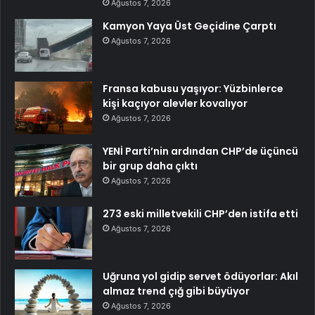
Ağustos 7, 2026
Kamyon Yaya Üst Geçidine Çarptı
Ağustos 7, 2026
Fransa kabusu yaşıyor: Yüzbinlerce
kişi kaçıyor alevler kovalıyor
Ağustos 7, 2026
YENİ Parti’nin ardından CHP’de üçüncü
bir grup daha çıktı
Ağustos 7, 2026
273 eski milletvekili CHP’den istifa etti
Ağustos 7, 2026
Uğruna yol gidip servet ödüyorlar: Akıl
almaz trend çığ gibi büyüyor
Ağustos 7, 2026