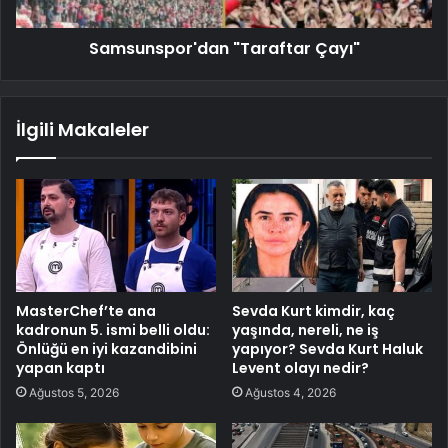
Samsunspor'dan "Taraftar Çayı"
İlgili Makaleler
MasterChef’te ana
Sevda Kurt kimdir, kaç
kadronun 5. ismi belli oldu:
yaşında, nereli, ne iş
Önlüğü en iyi kazandibini
yapıyor? Sevda Kurt Haluk
yapan kaptı
Levent olayı nedir?
Ağustos 5, 2026
Ağustos 4, 2026