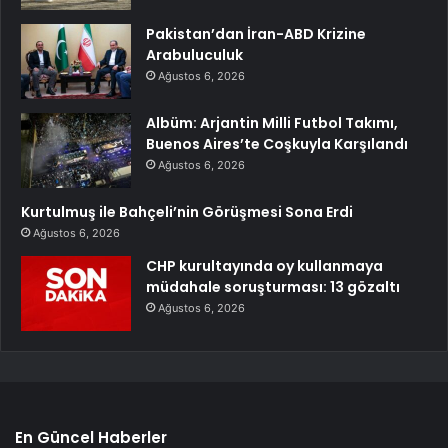
Pakistan’dan İran-ABD Krizine
Arabuluculuk
Ağustos 6, 2026
Albüm: Arjantin Milli Futbol Takımı,
Buenos Aires’te Coşkuyla Karşılandı
Ağustos 6, 2026
Kurtulmuş ile Bahçeli’nin Görüşmesi Sona Erdi
Ağustos 6, 2026
CHP kurultayında oy kullanmaya
müdahale soruşturması: 13 gözaltı
Ağustos 6, 2026
En Güncel Haberler