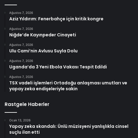
Ağustos 7, 2026
Aziz Yıldırım: Fenerbahçe için kritik kongre
Ağustos 7, 2026
Niğde’de Kayınpeder Cinayeti
Ağustos 7, 2026
Ulu Cami’nin Avlusu Suyla Dolu
Ağustos 7, 2026
Uganda’da 3 Yeni Ebola Vakası Tespit Edildi
Ağustos 7, 2026
TSX vadeli işlemleri Ortadoğu anlaşması umutları ve
yapay zeka endişeleriyle sakin
Rastgele Haberler
Ocak 13, 2026
Yapay zeka skandalı: Ünlü müzisyeni yanlışlıkla cinsel
suçlu ilan etti