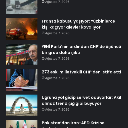
Ağustos 7, 2026
Fransa kabusu yaşıyor: Yüzbinlerce
kişi kaçıyor alevler kovalıyor
Ağustos 7, 2026
YENİ Parti’nin ardından CHP’de üçüncü
bir grup daha çıktı
Ağustos 7, 2026
273 eski milletvekili CHP’den istifa etti
Ağustos 7, 2026
Uğruna yol gidip servet ödüyorlar: Akıl
almaz trend çığ gibi büyüyor
Ağustos 7, 2026
Pakistan’dan İran-ABD Krizine