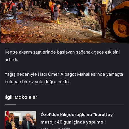
Kentte akşam saatlerinde başlayan sağanak gece etkisini
artırdı.
Yağış nedeniyle Hacı Ömer Alpagot Mahallesi’nde yamaçta
bulunan bir ev yola doğru çöktü.
İlgili Makaleler
Özel’den Kılıçdaroğlu’na “kurultay”
mesajı: 40 gün içinde yapılmalı