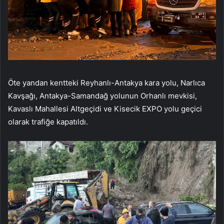
Öte yandan kentteki Reyhanlı-Antakya kara yolu, Narlıca
Kavşağı, Antakya-Samandağ yolunun Orhanlı mevkisi,
Kavaslı Mahallesi Altgeçidi ve Kisecik EXPO yolu geçici
olarak trafiğe kapatıldı.