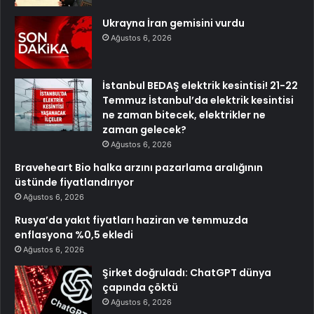
Ukrayna İran gemisini vurdu
Ağustos 6, 2026
İstanbul BEDAŞ elektrik kesintisi! 21-22
Temmuz İstanbul’da elektrik kesintisi
ne zaman bitecek, elektrikler ne
zaman gelecek?
Ağustos 6, 2026
Braveheart Bio halka arzını pazarlama aralığının
üstünde fiyatlandırıyor
Ağustos 6, 2026
Rusya’da yakıt fiyatları haziran ve temmuzda
enflasyona %0,5 ekledi
Ağustos 6, 2026
Şirket doğruladı: ChatGPT dünya
çapında çöktü
Ağustos 6, 2026