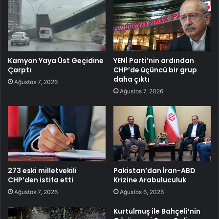
Kamyon Yaya Üst Geçidine
YENİ Parti’nin ardından
Çarptı
CHP’de üçüncü bir grup
daha çıktı
Ağustos 7, 2026
Ağustos 7, 2026
273 eski milletvekili
Pakistan’dan İran-ABD
CHP’den istifa etti
Krizine Arabuluculuk
Ağustos 7, 2026
Ağustos 6, 2026
Kurtulmuş ile Bahçeli’nin