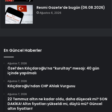
Resmi Gazete’de bugün (06.08.2026)
Ağustos 6, 2026
En Güncel Haberler
Ağustos 7, 2026
Özel’den Kılıçdaroğlu’na “kurultay” mesajı: 40 gün
içinde yapılmalı
Ağustos 7, 2026
Kılıçdaroğlu’ndan CHP Ahlak Vurgusu
Ağustos 7, 2026
22 Temmuz altın ne kadar oldu, daha düşecek mi? SON
DAKİKA! Altın fiyatları yükseldi mi, düştü mü? Güncel
altın fiyatları!