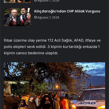
Ağustos 7, 2026
Kılıçdaroğlu’ndan CHP Ahlak Vurgusu
Ağustos 7, 2026
İhbar üzerine olay yerine 112 Acil Sağlık, AFAD, itfaiye ve
polis ekipleri sevk edildi. 3 kişinin kurtarıldığı enkazda 1
kişinin cansız bedenine ulaşıldı.