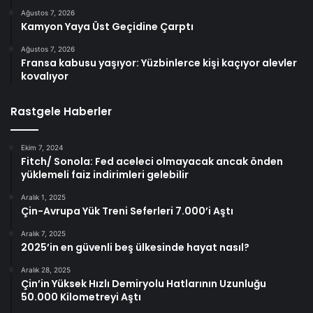
Ağustos 7, 2026
Kamyon Yaya Üst Geçidine Çarptı
Ağustos 7, 2026
Fransa kabusu yaşıyor: Yüzbinlerce kişi kaçıyor alevler
kovalıyor
Rastgele Haberler
Ekim 7, 2024
Fitch/ Sonola: Fed aceleci olmayacak ancak önden
yüklemeli faiz indirimleri gelebilir
Aralık 1, 2025
Çin-Avrupa Yük Treni Seferleri 7.000’i Aştı
Aralık 7, 2025
2025’in en güvenli beş ülkesinde hayat nasıl?
Aralık 28, 2025
Çin’in Yüksek Hızlı Demiryolu Hatlarının Uzunluğu
50.000 Kilometreyi Aştı