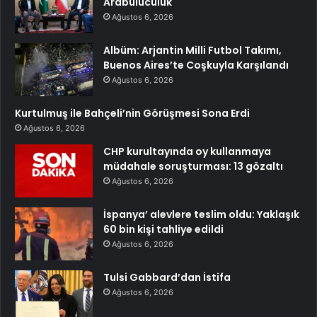
Arabuluculuk
Ağustos 6, 2026
Albüm: Arjantin Milli Futbol Takımı,
Buenos Aires’te Coşkuyla Karşılandı
Ağustos 6, 2026
Kurtulmuş ile Bahçeli’nin Görüşmesi Sona Erdi
Ağustos 6, 2026
CHP kurultayında oy kullanmaya
müdahale soruşturması: 13 gözaltı
Ağustos 6, 2026
İspanya’ alevlere teslim oldu: Yaklaşık
60 bin kişi tahliye edildi
Ağustos 6, 2026
Tulsi Gabbard’dan İstifa
Ağustos 6, 2026