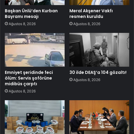
Başkan Ünlü’den Kurban
Meral Akşener Vakfı
Bayramı mesajı
resmen kuruldu
Ağustos 8, 2026
Ağustos 8, 2026
Emniyet şeridinde feci
30 ilde DEAŞ’a 104 gözaltı!
ölüm: Servis şoförüne
Ağustos 8, 2026
midibüs çarptı
Ağustos 8, 2026