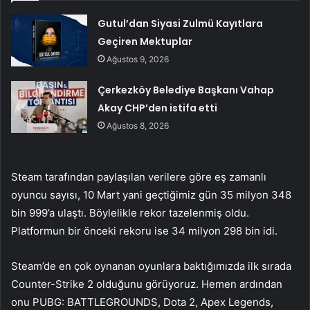
Gutul’dan Siyasi Zulmü Kayıtlara
Geçiren Mektuplar
Ağustos 9, 2026
Çerkezköy Belediye Başkanı Vahap
Akay CHP’den istifa etti
Ağustos 8, 2026
Steam tarafından paylaşılan verilere göre eş zamanlı
oyuncu sayısı, 10 Mart yani geçtiğimiz gün 35 milyon 348
bin 999’a ulaştı. Böylelikle rekor tazelenmiş oldu.
Platformun bir önceki rekoru ise 34 milyon 298 bin idi.
Steam’de en çok oynanan oyunlara baktığımızda ilk sırada
Counter-Strike 2 olduğunu görüyoruz. Hemen ardından
onu PUBG: BATTLEGROUNDS, Dota 2, Apex Legends,