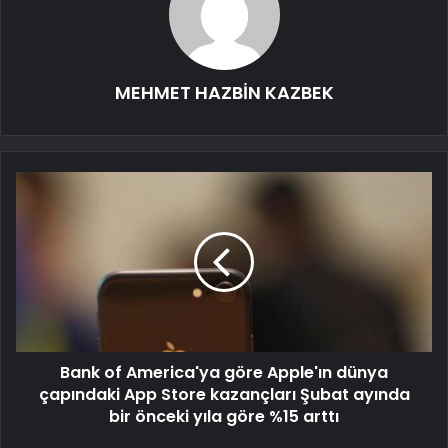
MEHMET HAZBİN KAZBEK
Bank of America'ya göre Apple'ın dünya
çapındaki App Store kazançları Şubat ayında
bir önceki yıla göre %15 arttı