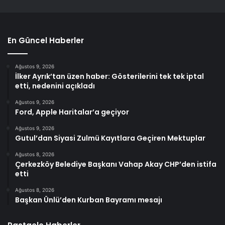
En Güncel Haberler
Ağustos 9, 2026
İlker Ayrık’tan üzen haber: Gösterilerini tek tek iptal
etti, nedenini açıkladı
Ağustos 9, 2026
Ford, Apple Haritalar’a geçiyor
Ağustos 9, 2026
Gutul’dan Siyasi Zulmü Kayıtlara Geçiren Mektuplar
Ağustos 8, 2026
Çerkezköy Belediye Başkanı Vahap Akay CHP’den istifa
etti
Ağustos 8, 2026
Başkan Ünlü’den Kurban Bayramı mesajı