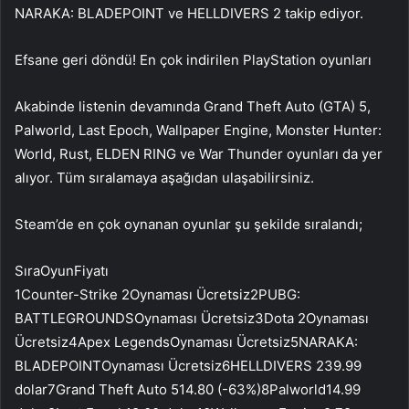
NARAKA: BLADEPOINT ve HELLDIVERS 2 takip ediyor.
Efsane geri döndü! En çok indirilen PlayStation oyunları
Akabinde listenin devamında Grand Theft Auto (GTA) 5,
Palworld, Last Epoch, Wallpaper Engine, Monster Hunter:
World, Rust, ELDEN RING ve War Thunder oyunları da yer
alıyor. Tüm sıralamaya aşağıdan ulaşabilirsiniz.
Steam’de en çok oynanan oyunlar şu şekilde sıralandı;
SıraOyunFiyatı
1Counter-Strike 2Oynaması Ücretsiz2PUBG:
BATTLEGROUNDSOynaması Ücretsiz3Dota 2Oynaması
Ücretsiz4Apex LegendsOynaması Ücretsiz5NARAKA:
BLADEPOINTOynaması Ücretsiz6HELLDIVERS 239.99
dolar7Grand Theft Auto 514.80 (-63%)8Palworld14.99