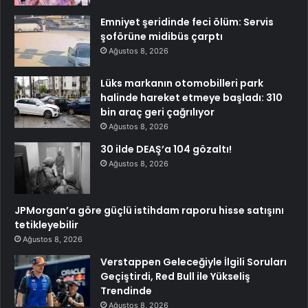
Emniyet şeridinde feci ölüm: Servis
şoförüne midibüs çarptı
Ağustos 8, 2026
Lüks markanın otomobilleri park
halinde hareket etmeye başladı: 310
bin araç geri çağrılıyor
Ağustos 8, 2026
30 ilde DEAŞ’a 104 gözaltı!
Ağustos 8, 2026
JPMorgan’a göre güçlü istihdam raporu hisse satışını
tetikleyebilir
Ağustos 8, 2026
Verstappen Geleceğiyle İlgili Soruları
Geçiştirdi, Red Bull ile Yükseliş
Trendinde
Ağustos 8, 2026