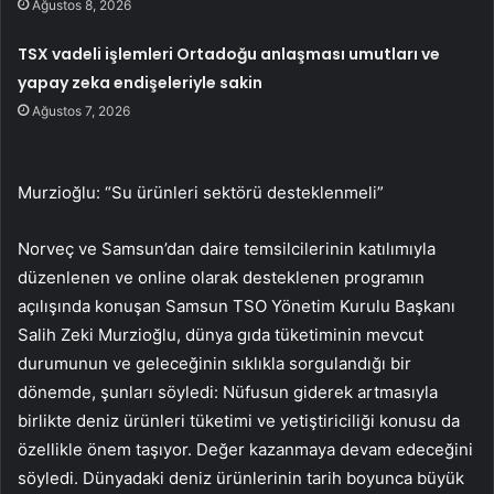
Ağustos 8, 2026
TSX vadeli işlemleri Ortadoğu anlaşması umutları ve
yapay zeka endişeleriyle sakin
Ağustos 7, 2026
Murzioğlu: “Su ürünleri sektörü desteklenmeli”
Norveç ve Samsun’dan daire temsilcilerinin katılımıyla
düzenlenen ve online olarak desteklenen programın
açılışında konuşan Samsun TSO Yönetim Kurulu Başkanı
Salih Zeki Murzioğlu, dünya gıda tüketiminin mevcut
durumunun ve geleceğinin sıklıkla sorgulandığı bir
dönemde, şunları söyledi: Nüfusun giderek artmasıyla
birlikte deniz ürünleri tüketimi ve yetiştiriciliği konusu da
özellikle önem taşıyor. Değer kazanmaya devam edeceğini
söyledi. Dünyadaki deniz ürünlerinin tarih boyunca büyük