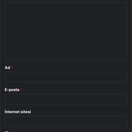
Y
o
r
u
m
*
Ad
*
E-posta
*
İnternet sitesi