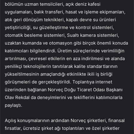
bölümün uzman temsilcileri, açık deniz kafesi
uygulamaları, balık transferi, hasat ve işleme ekipmanları,
atık geri dönüşüm teknikleri, kapalı devre su ürünleri
yetiştiriciliği, su güzelleştirme ve kontrol sistemleri,
otomatik besleme sistemleri, Sualtı kamera sistemleri,
uzaktan kumanda ve otomasyon gibi birçok önemli konuda
katılımcıları bilgilendirdi. Üretim süreçlerinde verimliliğin
artırılması, çevresel etkilerin en aza indirilmesi ve alanda
yenilikçi teknolojilerin tanıtılarak kalite standartlarının
yükseltilmesinin amaçlandığı etkinlikte ikili iş birliği
görüşmeleri de gerçekleştirildi. Toplantıya internet
üzerinden bağlanan Norveç Doğu Ticaret Odası Başkanı
Olav Rekdal da deneyimlerini ve tekliflerini katılımcılarla
paylaştı.
Açılış konuşmalarının ardından Norveç şirketleri, finansal
fırsatlar, ücretsiz şirket ağı toplantıları ve özel şirketler