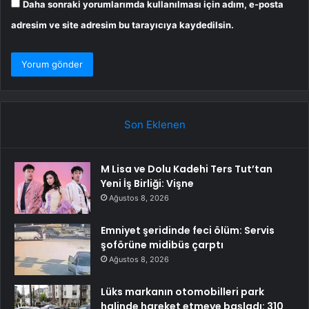
Daha sonraki yorumlarımda kullanılması için adım, e-posta
adresim ve site adresim bu tarayıcıya kaydedilsin.
Son Eklenen
M Lisa ve Dolu Kadehi Ters Tut’tan
Yeni İş Birliği: Vişne
Ağustos 8, 2026
Emniyet şeridinde feci ölüm: Servis
şoförüne midibüs çarptı
Ağustos 8, 2026
Lüks markanın otomobilleri park
halinde hareket etmeye başladı: 310