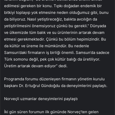
edilmesi gereken bir konu. Tıpkı doğadan endemik bir
bitkiyi toplayıp yok etmesine neden olduğumuz gibi, bunu
da biliyoruz. Nasıl yetiştireceğiz, balıkta avcılığın da
yetiştirilmesini önemsiyoruz çünkü bu gerekli.” Dünyada
ve ülkemizde tüm balık ve su ürünlerinin artarak devam
etmesi gerekmektedir. Çünkü bu bölüm hepimizindir. Bu
da kültür ve üreme ile mümkündür. Bu nedenle
Samsun’daki firmaların iş birliği önemli. Samsun’da sadece
Türk somonu değil, pek çok kültür balığı da üretiliyor.
Üretim artarak devam ediyor” dedi.
Programda forumu düzenleyen firmanın yönetim kurulu
başkanı Dr. Ertuğrul Gündoğdu da deneyimlerini paylaştı.
Norveçli uzmanlar deneyimlerini paylaştı
İki gün süren forumun ilk gününde Norveç’ten gelen