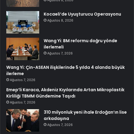
Ağustos 8, 2026
Kocaeli’de Uyuşturucu Operasyonu
Ağustos 8, 2026
Wang Yi: BM reformu doğru yönde
ilerlemeli
Ağustos 7, 2026
Wang Yi: Çin-ASEAN ilişkilerinde 5 yılda 4 alanda büyük
ilerleme
Ağustos 7, 2026
Emep’li Karaca, Akdeniz Kıyılarında Artan Mikroplastik
Kirliliği TBMM Gündemine Taşıdı
Ağustos 7, 2026
310 milyonluk yeni ihale Erdoğan’ın lise
arkadaşına
Ağustos 7, 2026