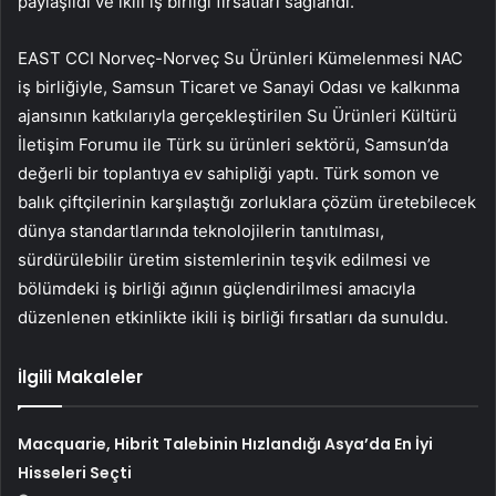
paylaşıldı ve ikili iş birliği fırsatları sağlandı.
EAST CCI Norveç-Norveç Su Ürünleri Kümelenmesi NAC
iş birliğiyle, Samsun Ticaret ve Sanayi Odası ve kalkınma
ajansının katkılarıyla gerçekleştirilen Su Ürünleri Kültürü
İletişim Forumu ile Türk su ürünleri sektörü, Samsun’da
değerli bir toplantıya ev sahipliği yaptı. Türk somon ve
balık çiftçilerinin karşılaştığı zorluklara çözüm üretebilecek
dünya standartlarında teknolojilerin tanıtılması,
sürdürülebilir üretim sistemlerinin teşvik edilmesi ve
bölümdeki iş birliği ağının güçlendirilmesi amacıyla
düzenlenen etkinlikte ikili iş birliği fırsatları da sunuldu.
İlgili Makaleler
Macquarie, Hibrit Talebinin Hızlandığı Asya’da En İyi
Hisseleri Seçti