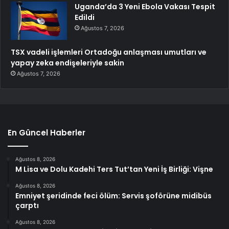
Uganda’da 3 Yeni Ebola Vakası Tespit
Edildi
Ağustos 7, 2026
TSX vadeli işlemleri Ortadoğu anlaşması umutları ve
yapay zeka endişeleriyle sakin
Ağustos 7, 2026
En Güncel Haberler
Ağustos 8, 2026
M Lisa ve Dolu Kadehi Ters Tut’tan Yeni İş Birliği: Vişne
Ağustos 8, 2026
Emniyet şeridinde feci ölüm: Servis şoförüne midibüs
çarptı
Ağustos 8, 2026