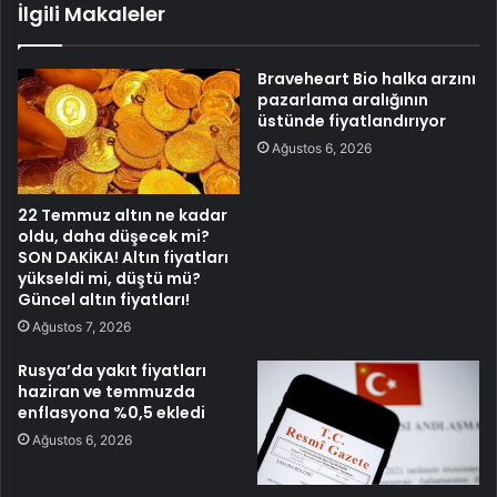
İlgili Makaleler
Braveheart Bio halka arzını
pazarlama aralığının
üstünde fiyatlandırıyor
Ağustos 6, 2026
22 Temmuz altın ne kadar
oldu, daha düşecek mi?
SON DAKİKA! Altın fiyatları
yükseldi mi, düştü mü?
Güncel altın fiyatları!
Ağustos 7, 2026
Rusya’da yakıt fiyatları
haziran ve temmuzda
enflasyona %0,5 ekledi
Ağustos 6, 2026