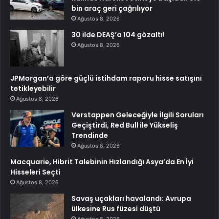
bin araç geri çağrılıyor
Ağustos 8, 2026
30 ilde DEAŞ’a 104 gözaltı!
Ağustos 8, 2026
JPMorgan’a göre güçlü istihdam raporu hisse satışını
tetikleyebilir
Ağustos 8, 2026
Verstappen Geleceğiyle İlgili Soruları
Geçiştirdi, Red Bull ile Yükseliş
Trendinde
Ağustos 8, 2026
Macquarie, Hibrit Talebinin Hızlandığı Asya’da En İyi
Hisseleri Seçti
Ağustos 8, 2026
Savaş uçakları havalandı: Avrupa
ülkesine Rus füzesi düştü