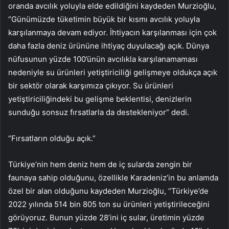
oranda avcılık yoluyla elde edildiğini kaydeden Murzioğlu,
“Günümüzde tüketimin büyük bir kısmı avcılık yoluyla
karşılanmaya devam ediyor. İhtiyacın karşılanması için çok
daha fazla deniz ürününe ihtiyaç duyulacağı açık. Dünya
nüfusunun yüzde 100’ünün avcılıkla karşılanamaması
nedeniyle su ürünleri yetiştiriciliği gelişmeye oldukça açık
bir sektör olarak karşımıza çıkıyor. Su ürünleri
yetiştiriciliğindeki bu gelişme beklentisi, denizlerin
sunduğu sonsuz fırsatlarla da destekleniyor” dedi.
“Fırsatların olduğu açık.”
Türkiye’nin hem deniz hem de iç sularda zengin bir
faunaya sahip olduğunu, özellikle Karadeniz’in bu anlamda
özel bir alan olduğunu kaydeden Murzioğlu, “Türkiye’de
2022 yılında 514 bin 805 ton su ürünleri yetiştirileceğini
görüyoruz. Bunun yüzde 28’ini iç sular, üretimin yüzde