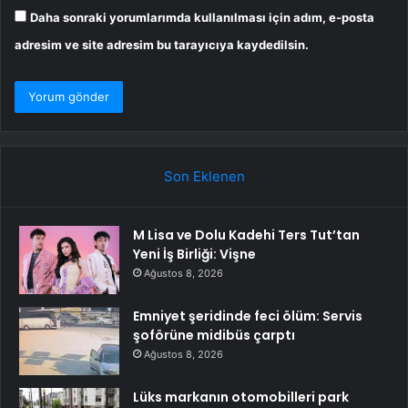
Daha sonraki yorumlarımda kullanılması için adım, e-posta
adresim ve site adresim bu tarayıcıya kaydedilsin.
Son Eklenen
M Lisa ve Dolu Kadehi Ters Tut’tan
Yeni İş Birliği: Vişne
Ağustos 8, 2026
Emniyet şeridinde feci ölüm: Servis
şoförüne midibüs çarptı
Ağustos 8, 2026
Lüks markanın otomobilleri park