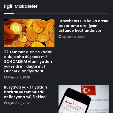
İlgili Makaleler
Braveheart Bio halka arzını
pazarlama aralığının
üstünde fiyatlandırıyor
Ağustos 6, 2026
22 Temmuz altın ne kadar
oldu, daha düşecek mi?
SON DAKİKA! Altın fiyatları
yükseldi mi, düştü mü?
Güncel altın fiyatları!
Ağustos 7, 2026
Rusya’da yakıt fiyatları
haziran ve temmuzda
enflasyona %0,5 ekledi
Ağustos 6, 2026