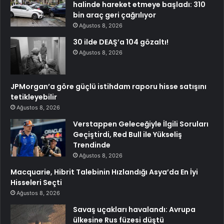
halinde hareket etmeye başladı: 310
bin araç geri çağrılıyor
Ağustos 8, 2026
30 ilde DEAŞ’a 104 gözaltı!
Ağustos 8, 2026
JPMorgan’a göre güçlü istihdam raporu hisse satışını
tetikleyebilir
Ağustos 8, 2026
Verstappen Geleceğiyle İlgili Soruları
Geçiştirdi, Red Bull ile Yükseliş
Trendinde
Ağustos 8, 2026
Macquarie, Hibrit Talebinin Hızlandığı Asya’da En İyi
Hisseleri Seçti
Ağustos 8, 2026
Savaş uçakları havalandı: Avrupa
ülkesine Rus füzesi düştü