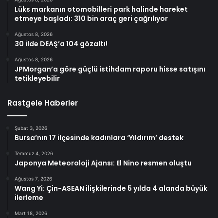
Lüks markanın otomobilleri park halinde hareket
etmeye başladı: 310 bin araç geri çağrılıyor
Ağustos 8, 2026
30 ilde DEAŞ’a 104 gözaltı!
Ağustos 8, 2026
JPMorgan’a göre güçlü istihdam raporu hisse satışını
tetikleyebilir
Rastgele Haberler
Şubat 3, 2026
Bursa’nın 17 ilçesinde kadınlara ‘Yıldırım’ destek
Temmuz 4, 2026
Japonya Meteoroloji Ajansı: El Nino resmen oluştu
Ağustos 7, 2026
Wang Yi: Çin-ASEAN ilişkilerinde 5 yılda 4 alanda büyük
ilerleme
Mart 18, 2026