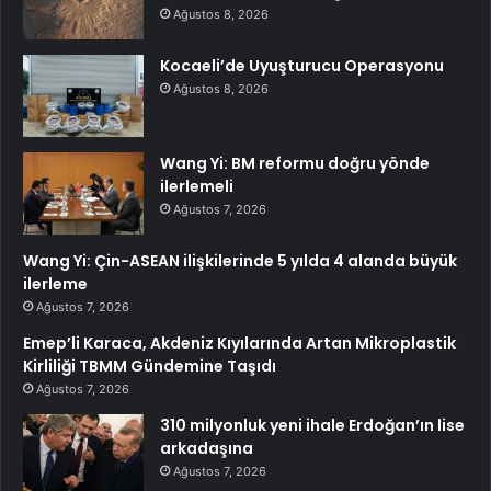
Ağustos 8, 2026
Kocaeli’de Uyuşturucu Operasyonu
Ağustos 8, 2026
Wang Yi: BM reformu doğru yönde
ilerlemeli
Ağustos 7, 2026
Wang Yi: Çin-ASEAN ilişkilerinde 5 yılda 4 alanda büyük
ilerleme
Ağustos 7, 2026
Emep’li Karaca, Akdeniz Kıyılarında Artan Mikroplastik
Kirliliği TBMM Gündemine Taşıdı
Ağustos 7, 2026
310 milyonluk yeni ihale Erdoğan’ın lise
arkadaşına
Ağustos 7, 2026