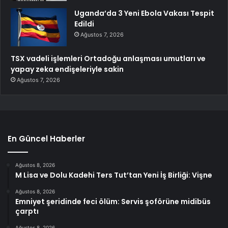
Uganda’da 3 Yeni Ebola Vakası Tespit
Edildi
Ağustos 7, 2026
TSX vadeli işlemleri Ortadoğu anlaşması umutları ve
yapay zeka endişeleriyle sakin
Ağustos 7, 2026
En Güncel Haberler
Ağustos 8, 2026
M Lisa ve Dolu Kadehi Ters Tut’tan Yeni İş Birliği: Vişne
Ağustos 8, 2026
Emniyet şeridinde feci ölüm: Servis şoförüne midibüs
çarptı
Ağustos 8, 2026