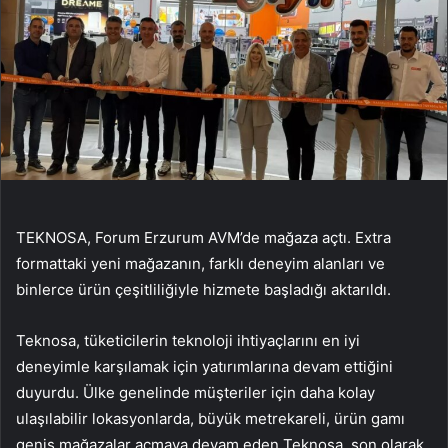
TEKNOSA, Forum Erzurum AVM’de mağaza açtı. Extra
formattaki yeni mağazanın, farklı deneyim alanları ve
binlerce ürün çeşitliliğiyle hizmete başladığı aktarıldı.
Teknosa, tüketicilerin teknoloji ihtiyaçlarını en iyi
deneyimle karşılamak için yatırımlarına devam ettiğini
duyurdu. Ülke genelinde müşteriler için daha kolay
ulaşılabilir lokasyonlarda, büyük metrekareli, ürün gamı
geniş mağazalar açmaya devam eden Teknosa, son olarak