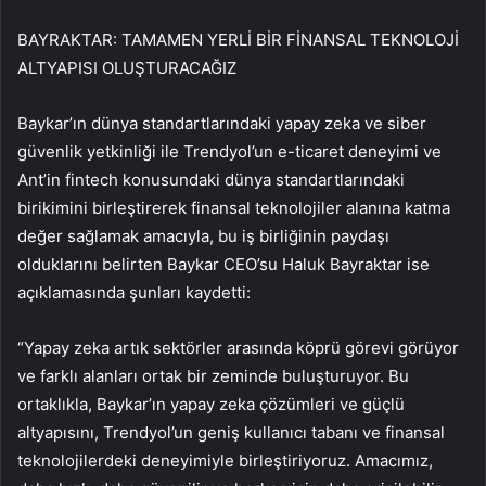
BAYRAKTAR: TAMAMEN YERLİ BİR FİNANSAL TEKNOLOJİ
ALTYAPISI OLUŞTURACAĞIZ
Baykar’ın dünya standartlarındaki yapay zeka ve siber
güvenlik yetkinliği ile Trendyol’un e-ticaret deneyimi ve
Ant’in fintech konusundaki dünya standartlarındaki
birikimini birleştirerek finansal teknolojiler alanına katma
değer sağlamak amacıyla, bu iş birliğinin paydaşı
olduklarını belirten Baykar CEO’su Haluk Bayraktar ise
açıklamasında şunları kaydetti:
“Yapay zeka artık sektörler arasında köprü görevi görüyor
ve farklı alanları ortak bir zeminde buluşturuyor. Bu
ortaklıkla, Baykar’ın yapay zeka çözümleri ve güçlü
altyapısını, Trendyol’un geniş kullanıcı tabanı ve finansal
teknolojilerdeki deneyimiyle birleştiriyoruz. Amacımız,