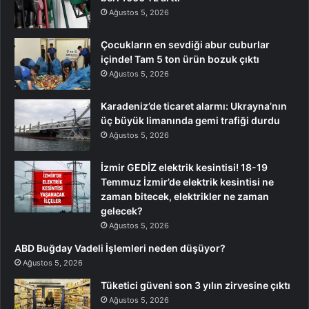
Ağustos 5, 2026
Çocukların en sevdiği abur cuburlar
içinde! Tam 5 ton ürün bozuk çıktı
Ağustos 5, 2026
Karadeniz’de ticaret alarmı: Ukrayna’nın
üç büyük limanında gemi trafiği durdu
Ağustos 5, 2026
İzmir GEDİZ elektrik kesintisi! 18-19
Temmuz İzmir’de elektrik kesintisi ne
zaman bitecek, elektrikler ne zaman
gelecek?
Ağustos 5, 2026
ABD Buğday Vadeli İşlemleri neden düşüyor?
Ağustos 5, 2026
Tüketici güveni son 3 yılın zirvesine çıktı
Ağustos 5, 2026