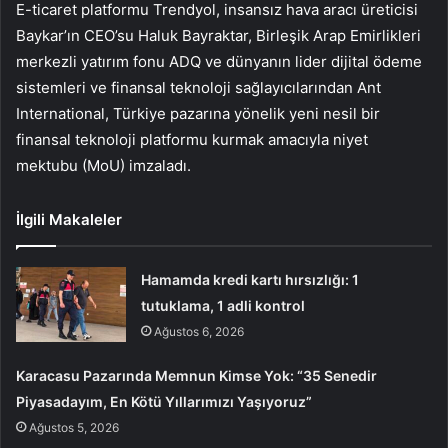
E-ticaret platformu Trendyol, insansız hava aracı üreticisi
Baykar’ın CEO’su Haluk Bayraktar, Birleşik Arap Emirlikleri
merkezli yatırım fonu ADQ ve dünyanın lider dijital ödeme
sistemleri ve finansal teknoloji sağlayıcılarından Ant
International, Türkiye pazarına yönelik yeni nesil bir
finansal teknoloji platformu kurmak amacıyla niyet
mektubu (MoU) imzaladı.
İlgili Makaleler
Hamamda kredi kartı hırsızlığı: 1
tutuklama, 1 adli kontrol
Ağustos 6, 2026
Karacasu Pazarında Memnun Kimse Yok: “35 Senedir
Piyasadayım, En Kötü Yıllarımızı Yaşıyoruz”
Ağustos 5, 2026