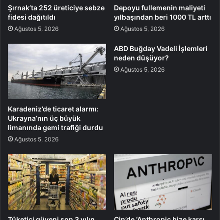
Şırnak’ta 252 üreticiye sebze
Depoyu fullemenin maliyeti
fidesi dağıtıldı
yılbaşından beri 1000 TL arttı
Ağustos 5, 2026
Ağustos 5, 2026
ABD Buğday Vadeli İşlemleri
neden düşüyor?
Ağustos 5, 2026
Karadeniz’de ticaret alarmı:
Ukrayna’nın üç büyük
limanında gemi trafiği durdu
Ağustos 5, 2026
Tüketici güveni son 3 yılın
Çin’de ‘Anthropic bize karşı