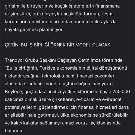
girişim ile bireylerin ve küçük işletmelerin finansmana
erişim süreçleri kolaylaştırılacak. Platformun, resmi
kurumların onaylarının ardından önümüzdeki aylarda
hayata geçmesi planlanıyor.
ÇETİN: BU İŞ BİRLİĞİ ÖRNEK BİR MODEL OLACAK
Trendyol Grubu Başkanı Çağlayan Çetin imza töreninde
“Bu iş birliğinin, Türkiye ekonomisinin dijital dönüşümünü
hızlandıracağına, teknoloji tabanlı finansal çözümler
alanında örnek bir model oluşturacağına inanıyoruz.
Böylece, güçlü data analizi yetkinliklerimizle başta 250.000
satıcımız olmak üzere şirketlerin; e-ticaret ve e-ihracat
potansiyellerini güçlendirmek için finansal hizmetleri daha
erişilebilir hale getirmeyi, ülke ekonomisine sürdürülebilir
ve kalıcı katkılar sağlamayı amaçlıyoruz” açıklamasında
bulundu.