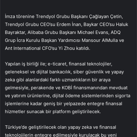
İmza törenine Trendyol Grubu Başkanı Çağlayan Çetin,
Trendyol Grubu CEO’su Erdem İnan, Baykar CEO’su Haluk
Bayraktar, Alibaba Grubu Başkanı Michael Evans, ADQ
Grup İcra Kurulu Başkan Yardımcısı Mansour AlMulla ve
Ant International CFO’su Yi Zhou katıldı.
Yapılan iş birliği ile; e-ticaret, finansal teknolojiler,
geleneksel ve dijital bankacılık, siber güvenlik ve yapay
zeka gibi alanlardaki farklı uzmanlıkların bir araya
gelmesiyle, perakende ve KOBİ finansmanından mevduat
ve yatırım ürünlerine, dijital ödeme sistemlerinden sigorta
işlemlerine kadar geniş bir yelpazede entegre finansal
hizmetler sunacak bir platform geliştirilecek.
Türkiye’de geliştirilecek olan yapay zeka ve finansal
teknolojilerin entegre edilmesiyle kurulacak bu yeni