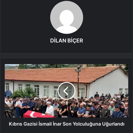
DİLAN BİÇER
Kıbrıs Gazisi İsmail İnar Son Yolculuğuna Uğurlandı