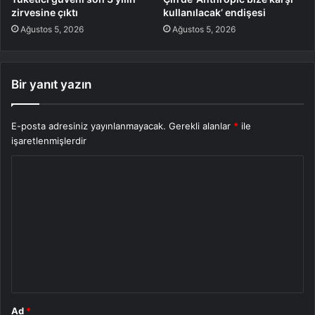
zirvesine çıktı
kullanılacak’ endişesi
Ağustos 5, 2026
Ağustos 5, 2026
Bir yanıt yazın
E-posta adresiniz yayınlanmayacak.
Gerekli alanlar
*
ile
işaretlenmişlerdir
Y
o
r
u
m
*
Ad
*