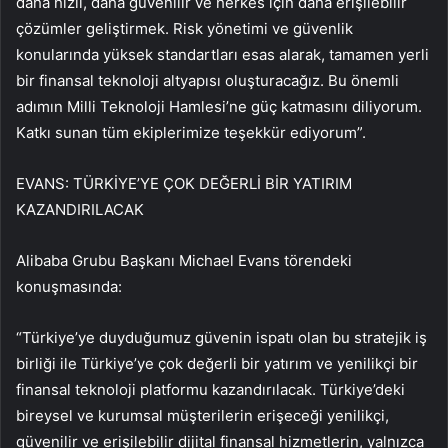
daha hızlı, daha güvenilir ve herkes için daha erişilebilir
çözümler geliştirmek. Risk yönetimi ve güvenlik
konularında yüksek standartları esas alarak, tamamen yerli
bir finansal teknoloji altyapısı oluşturacağız. Bu önemli
adımın Milli Teknoloji Hamlesi’ne güç katmasını diliyorum.
Katkı sunan tüm ekiplerimize teşekkür ediyorum”.
EVANS: TÜRKİYE’YE ÇOK DEĞERLİ BİR YATIRIM
KAZANDIRILACAK
Alibaba Grubu Başkanı Michael Evans törendeki
konuşmasında:
“Türkiye’ye duyduğumuz güvenin ispatı olan bu stratejik iş
birliği ile Türkiye’ye çok değerli bir yatırım ve yenilikçi bir
finansal teknoloji platformu kazandırılacak. Türkiye’deki
bireysel ve kurumsal müşterilerin erişeceği yenilikçi,
güvenilir ve erişilebilir dijital finansal hizmetlerin, yalnızca