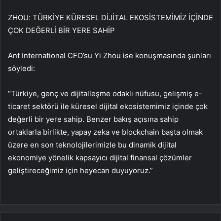
ZHOU: TÜRKİYE KÜRESEL DİJİTAL EKOSİSTEMİMİZ İÇİNDE
ÇOK DEĞERLİ BİR YERE SAHİP
Ant International CFO’su Yi Zhou ise konuşmasında şunları
söyledi:
“Türkiye, genç ve dijitalleşme odaklı nüfusu, gelişmiş e-
ticaret sektörü ile küresel dijital ekosistemimiz içinde çok
değerli bir yere sahip. Benzer bakış açısına sahip
ortaklarla birlikte, yapay zeka ve blockchain başta olmak
üzere en son teknolojilerimizle bu dinamik dijital
ekonomiye yönelik kapsayıcı dijital finansal çözümler
geliştireceğimiz için heyecan duyuyoruz.”