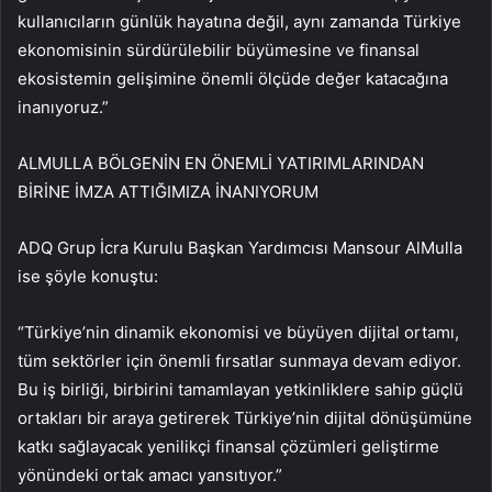
kullanıcıların günlük hayatına değil, aynı zamanda Türkiye
ekonomisinin sürdürülebilir büyümesine ve finansal
ekosistemin gelişimine önemli ölçüde değer katacağına
inanıyoruz.”
ALMULLA BÖLGENİN EN ÖNEMLİ YATIRIMLARINDAN
BİRİNE İMZA ATTIĞIMIZA İNANIYORUM
ADQ Grup İcra Kurulu Başkan Yardımcısı Mansour AlMulla
ise şöyle konuştu:
“Türkiye’nin dinamik ekonomisi ve büyüyen dijital ortamı,
tüm sektörler için önemli fırsatlar sunmaya devam ediyor.
Bu iş birliği, birbirini tamamlayan yetkinliklere sahip güçlü
ortakları bir araya getirerek Türkiye’nin dijital dönüşümüne
katkı sağlayacak yenilikçi finansal çözümleri geliştirme
yönündeki ortak amacı yansıtıyor.”