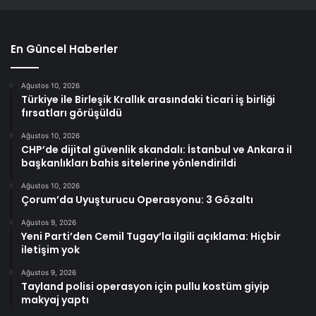
En Güncel Haberler
Ağustos 10, 2026
Türkiye ile Birleşik Krallık arasındaki ticari iş birliği
fırsatları görüşüldü
Ağustos 10, 2026
CHP’de dijital güvenlik skandalı: İstanbul ve Ankara il
başkanlıkları bahis sitelerine yönlendirildi
Ağustos 10, 2026
Çorum’da Uyuşturucu Operasyonu: 3 Gözaltı
Ağustos 9, 2026
Yeni Parti’den Cemil Tugay’la ilgili açıklama: Hiçbir
iletişim yok
Ağustos 9, 2026
Tayland polisi operasyon için pullu kostüm giyip
makyaj yaptı