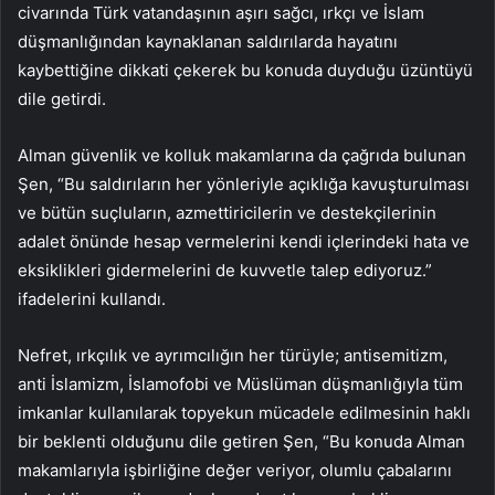
civarında Türk vatandaşının aşırı sağcı, ırkçı ve İslam
düşmanlığından kaynaklanan saldırılarda hayatını
kaybettiğine dikkati çekerek bu konuda duyduğu üzüntüyü
dile getirdi.
Alman güvenlik ve kolluk makamlarına da çağrıda bulunan
Şen, “Bu saldırıların her yönleriyle açıklığa kavuşturulması
ve bütün suçluların, azmettiricilerin ve destekçilerinin
adalet önünde hesap vermelerini kendi içlerindeki hata ve
eksiklikleri gidermelerini de kuvvetle talep ediyoruz.”
ifadelerini kullandı.
Nefret, ırkçılık ve ayrımcılığın her türüyle; antisemitizm,
anti İslamizm, İslamofobi ve Müslüman düşmanlığıyla tüm
imkanlar kullanılarak topyekun mücadele edilmesinin haklı
bir beklenti olduğunu dile getiren Şen, “Bu konuda Alman
makamlarıyla işbirliğine değer veriyor, olumlu çabalarını