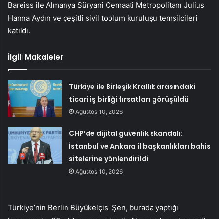
Bareiss ile Almanya Süryani Cemaati Metropolitanı Julius
Hanna Aydın ve çeşitli sivil toplum kuruluşu temsilcileri
katıldı.
İlgili Makaleler
Türkiye ile Birleşik Krallık arasındaki
ticari iş birliği fırsatları görüşüldü
Ağustos 10, 2026
CHP’de dijital güvenlik skandalı:
İstanbul ve Ankara il başkanlıkları bahis
sitelerine yönlendirildi
Ağustos 10, 2026
Türkiye’nin Berlin Büyükelçisi Şen, burada yaptığı