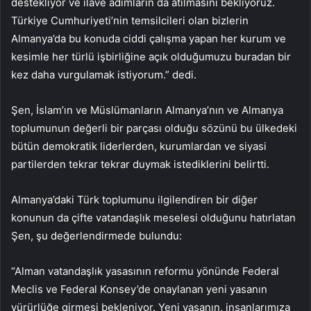
destekliyor ve ilave adımların da atılmasını bekliyoruz.
Türkiye Cumhuriyeti’nin temsilcileri olan bizlerin
Almanya’da bu konuda ciddi çalışma yapan her kurum ve
kesimle her türlü işbirliğine açık olduğumuzu buradan bir
kez daha vurgulamak istiyorum.” dedi.
Şen, İslam’ın ve Müslümanların Almanya’nın ve Almanya
toplumunun değerli bir parçası olduğu sözünü bu ülkedeki
bütün demokratik liderlerden, kurumlardan ve siyasi
partilerden tekrar tekrar duymak istediklerini belirtti.
Almanya’daki Türk toplumunu ilgilendiren bir diğer
konunun da çifte vatandaşlık meselesi olduğunu hatırlatan
Şen, şu değerlendirmede bulundu:
“Alman vatandaşlık yasasının reformu yönünde Federal
Meclis ve Federal Konsey’de onaylanan yeni yasanın
yürürlüğe girmesi bekleniyor. Yeni yasanın, insanlarımıza