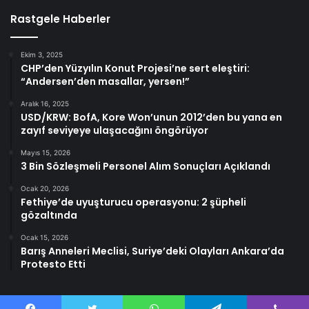
Rastgele Haberler
Ekim 3, 2025
CHP’den Yüzyılın Konut Projesi’ne sert eleştiri:
“Andersen’den masallar, yersen!”
Aralık 16, 2025
USD/KRW: BofA, Kore Won’unun 2012’den bu yana en
zayıf seviyeye ulaşacağını öngörüyor
Mayıs 15, 2026
3 Bin Sözleşmeli Personel Alım Sonuçları Açıklandı
Ocak 20, 2026
Fethiye’de uyuşturucu operasyonu: 2 şüpheli
gözaltında
Ocak 15, 2026
Barış Anneleri Meclisi, Suriye’deki Olayları Ankara’da
Protesto Etti