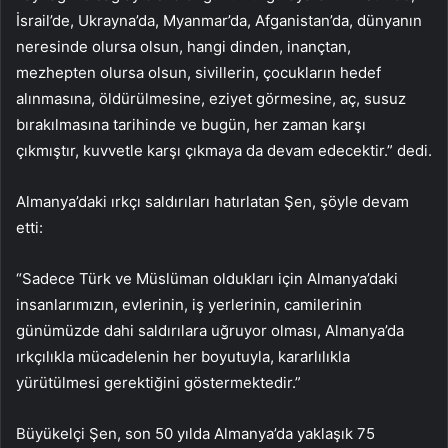
İsrail’de, Ukrayna’da, Myanmar’da, Afganistan’da, dünyanın
neresinde olursa olsun, hangi dinden, inançtan,
mezhepten olursa olsun, sivillerin, çocukların hedef
alınmasına, öldürülmesine, eziyet görmesine, aç, susuz
bırakılmasına tarihinde ve bugün, her zaman karşı
çıkmıştır, kuvvetle karşı çıkmaya da devam edecektir.” dedi.
Almanya’daki ırkçı saldırıları hatırlatan Şen, şöyle devam
etti:
“Sadece Türk ve Müslüman oldukları için Almanya’daki
insanlarımızın, evlerinin, iş yerlerinin, camilerinin
günümüzde dahi saldırılara uğruyor olması, Almanya’da
ırkçılıkla mücadelenin her boyutuyla, kararlılıkla
yürütülmesi gerektiğini göstermektedir.”
Büyükelçi Şen, son 50 yılda Almanya’da yaklaşık 75