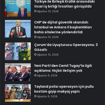
Türkiye ile Birleşik Krallık arasındaki
ticari iş birliği fırsatları görüşüldü
Ağustos 10, 2026
CHP’de dijital güvenlik skandalı:
İstanbul ve Ankara il başkanlıkları
bahis sitelerine yönlendirildi
Ağustos 10, 2026
Çorum’da Uyuşturucu Operasyonu: 3
Gözaltı
Ağustos 10, 2026
Yeni Parti’den Cemil Tugay’la ilgili
açıklama: Hiçbir iletişim yok
Ağustos 9, 2026
Tayland polisi operasyon için pullu
kostüm giyip makyaj yaptı
Ağustos 9, 2026