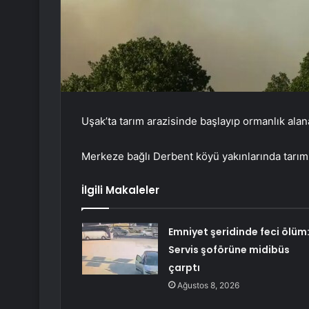
Uşak’ta tarım arazisinde başlayıp ormanlık al
Merkeze bağlı Derbent köyü yakınlarında tarım 
İlgili Makaleler
Emniyet şeridinde feci ölüm
Servis şoförüne midibüs
çarptı
Ağustos 8, 2026