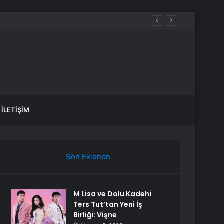
İLETIŞIM
Son Eklenen
M Lisa ve Dolu Kadehi
Ters Tut’tan Yeni İş
Birliği: Vişne