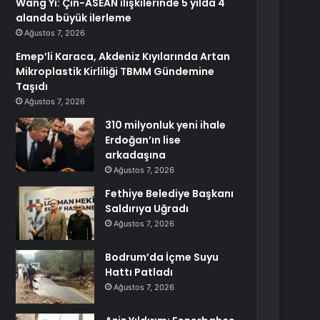
Wang Yi: Çin-ASEAN ilişkilerinde 5 yılda 4
alanda büyük ilerleme
Ağustos 7, 2026
Emep’li Karaca, Akdeniz Kıyılarında Artan
Mikroplastik Kirliliği TBMM Gündemine
Taşıdı
Ağustos 7, 2026
310 milyonluk yeni ihale
Erdoğan’ın lise
arkadaşına
Ağustos 7, 2026
Fethiye Belediye Başkanı
Saldırıya Uğradı
Ağustos 7, 2026
Bodrum’da İçme Suyu
Hattı Patladı
Ağustos 7, 2026