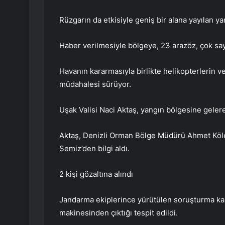
Rüzgarın da etkisiyle geniş bir alana yayılan ya
Haber verilmesiyle bölgeye, 23 arazöz, çok sayı
Havanın kararmasıyla birlikte helikopterlerin v
müdahalesi sürüyor.
Uşak Valisi Naci Aktaş, yangın bölgesine gele
Aktaş, Denizli Orman Bölge Müdürü Ahmet Köle
Semiz’den bilgi aldı.
2 kişi gözaltına alındı
Jandarma ekiplerince yürütülen soruşturma ka
makinesinden çıktığı tespit edildi.