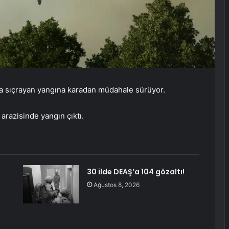
ana sıçrayan yangına karadan müdahale sürüyor.
arazisinde yangın çıktı.
:
30 ilde DEAŞ’a 104 gözaltı!
Ağustos 8, 2026