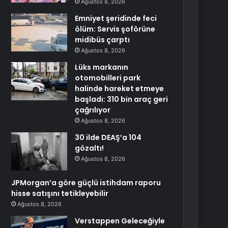
Ağustos 8, 2026
Emniyet şeridinde feci
ölüm: Servis şoförüne
midibüs çarptı
Ağustos 8, 2026
Lüks markanın
otomobilleri park
halinde hareket etmeye
başladı: 310 bin araç geri
çağrılıyor
Ağustos 8, 2026
30 ilde DEAŞ’a 104
gözaltı!
Ağustos 8, 2026
JPMorgan’a göre güçlü istihdam raporu
hisse satışını tetikleyebilir
Ağustos 8, 2026
Verstappen Geleceğiyle