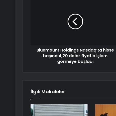
Bluemount Holdings Nasdaq’ta hisse
başına 4,20 dolar fiyatla işlem
görmeye başladı
İlgili Makaleler