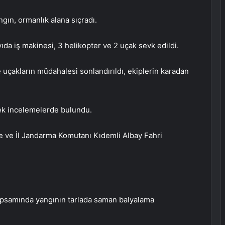
ngın, ormanlık alana sıçradı.
da iş makinesi, 3 helikopter ve 2 uçak sevk edildi.
e uçakların müdahalesi sonlandırıldı, ekiplerin karadan
rek incelemelerde bulundu.
 ve İl Jandarma Komutanı Kıdemli Albay Fahri
psamında yangının tarlada saman balyalama