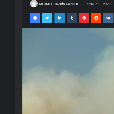
MEHMET HAZBİN KAZBEK
Temmuz 13, 2025
Facebook
Twitter
LinkedIn
Tumblr
Pinterest
Reddit