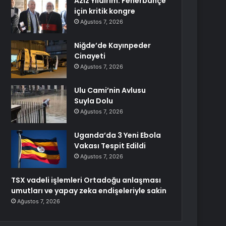
Aziz Yıldırım: Fenerbahçe
için kritik kongre
Ağustos 7, 2026
Niğde’de Kayınpeder
Cinayeti
Ağustos 7, 2026
Ulu Cami’nin Avlusu
Suyla Dolu
Ağustos 7, 2026
Uganda’da 3 Yeni Ebola
Vakası Tespit Edildi
Ağustos 7, 2026
TSX vadeli işlemleri Ortadoğu anlaşması
umutları ve yapay zeka endişeleriyle sakin
Ağustos 7, 2026