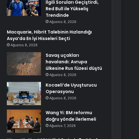
İlgili Soruları Geçiştirdi,
Red Bull ile Yükseliş
Trendinde
Ağustos 8, 2026
Macquarie, Hibrit Talebinin Hızlandığı
Asya’da En İyi Hisseleri Seçti
Ağustos 8, 2026
Savaş uçakları
havalandı: Avrupa
ülkesine Rus füzesi düştü
Ağustos 8, 2026
Kocaeli’de Uyuşturucu
Operasyonu
Ağustos 8, 2026
Wang Yi: BM reformu
doğru yönde ilerlemeli
Ağustos 7, 2026