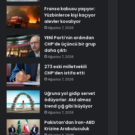
Fransa kabusu yaşıyor:
Yüzbinlerce kişi kaçıyor
alevler kovalıyor
Ağustos 7, 2026
YENİ Parti’nin ardından
CHP’de üçüncü bir grup
daha çıktı
Ağustos 7, 2026
273 eski milletvekili
CHP’den istifa etti
Ağustos 7, 2026
Uğruna yol gidip servet
ödüyorlar: Akıl almaz
trend çığ gibi büyüyor
Ağustos 7, 2026
Pakistan’dan İran-ABD
Krizine Arabuluculuk