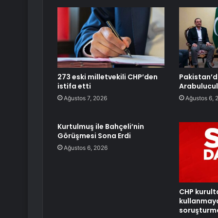
273 eski milletvekili CHP’den
Pakistan’d
istifa etti
Arabulucu
Ağustos 7, 2026
Ağustos 6, 
Kurtulmuş ile Bahçeli’nin
Görüşmesi Sona Erdi
Ağustos 6, 2026
CHP kurult
kullanmay
soruşturma