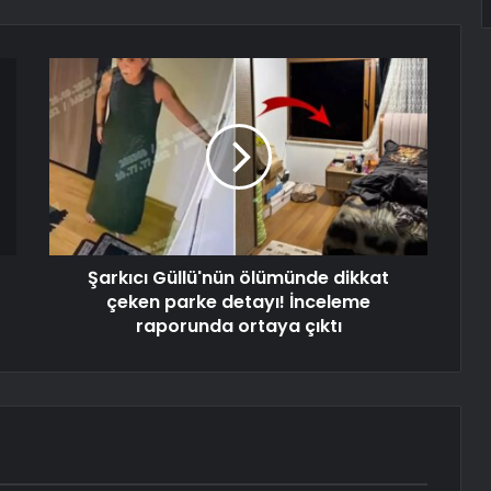
Şarkıcı Güllü'nün ölümünde dikkat
çeken parke detayı! İnceleme
raporunda ortaya çıktı