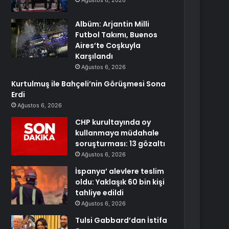
Ağustos 6, 2026
Albüm: Arjantin Milli
Futbol Takımı, Buenos
Aires’te Coşkuyla
Karşılandı
Ağustos 6, 2026
Kurtulmuş ile Bahçeli’nin Görüşmesi Sona
Erdi
Ağustos 6, 2026
CHP kurultayında oy
kullanmaya müdahale
soruşturması: 13 gözaltı
Ağustos 6, 2026
İspanya’ alevlere teslim
oldu: Yaklaşık 60 bin kişi
tahliye edildi
Ağustos 6, 2026
Tulsi Gabbard’dan İstifa