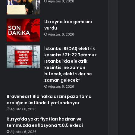
Ağustos 6, 2026
Ukrayna İran gemisini
vurdu
Ağustos 6, 2026
İstanbul BEDAŞ elektrik
kesintisi! 21-22 Temmuz
İstanbul’da elektrik
kesintisi ne zaman
bitecek, elektrikler ne
zaman gelecek?
Ağustos 6, 2026
Braveheart Bio halka arzını pazarlama
aralığının üstünde fiyatlandırıyor
Ağustos 6, 2026
Rusya’da yakıt fiyatları haziran ve
temmuzda enflasyona %0,5 ekledi
Ağustos 6, 2026