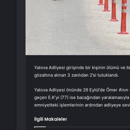
Yalova Adliyesi girişinde bir kişinin ölümü ve b
gözaltına alınan 3 zanlıdan 2’si tutuklandı.
Yalova Adliyesi önünde 26 Eylül’de Ömer A’nın (
geçen E.K’yi (77) ise bacağından yaralamasıyla i
emniyetteki işlemlerinin ardından adliyeye sevk
İlgili Makaleler