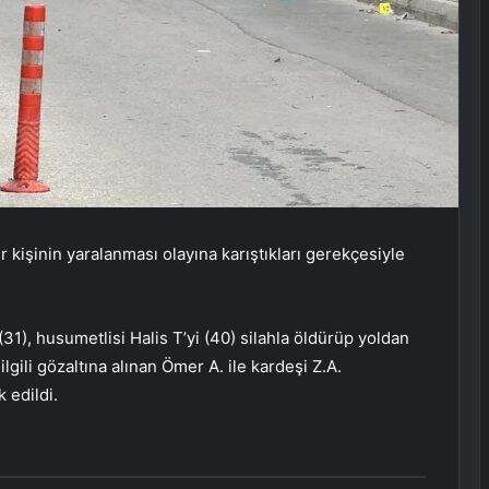
ir kişinin yaralanması olayına karıştıkları gerekçesiyle
31), husumetlisi Halis T’yi (40) silahla öldürüp yoldan
lgili gözaltına alınan Ömer A. ile kardeşi Z.A.
 edildi.