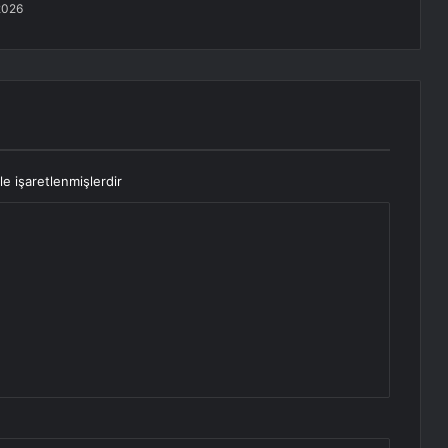
2026
le işaretlenmişlerdir