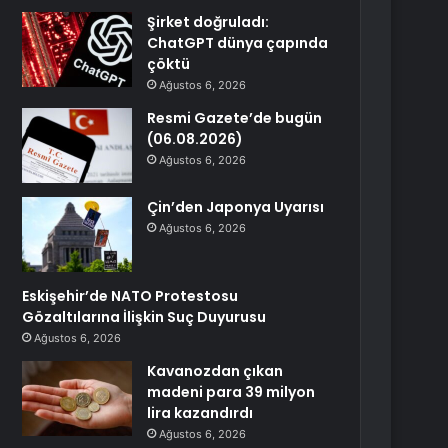
Şirket doğruladı:
ChatGPT dünya çapında
çöktü
Ağustos 6, 2026
Resmi Gazete’de bugün
(06.08.2026)
Ağustos 6, 2026
Çin’den Japonya Uyarısı
Ağustos 6, 2026
Eskişehir’de NATO Protestosu
Gözaltılarına İlişkin Suç Duyurusu
Ağustos 6, 2026
Kavanozdan çıkan
madeni para 39 milyon
lira kazandırdı
Ağustos 6, 2026