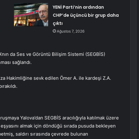
YENİ Parti’nin ardından
CHP’de üçüncü bir grup daha
çıktı
Ağustos 7, 2026
A’nın da Ses ve Görüntü Bilişim Sistemi (SEGBİS)
nması sağlandı.
eza Hakimliğine sevk edilen Ömer A. ile kardeşi Z.A.
ırakıldı.
uşmaya Yalova’dan SEGBİS aracılığıyla katılmak üzere
u eşyasını almak için döndüğü sırada pusuda bekleyen
ybetmiş, saldırı sırasında çevrede bulunan