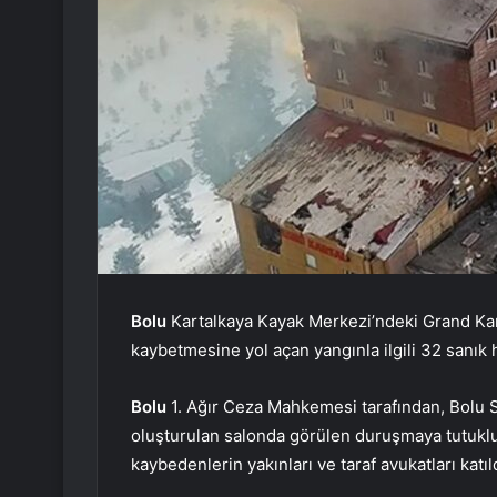
Bolu
Kartalkaya Kayak Merkezi’ndeki Grand Kart
kaybetmesine yol açan yangınla ilgili 32 sanık h
Bolu
1. Ağır Ceza Mahkemesi tarafından, Bolu S
oluşturulan salonda görülen duruşmaya tutuklu 
kaybedenlerin yakınları ve taraf avukatları katıld