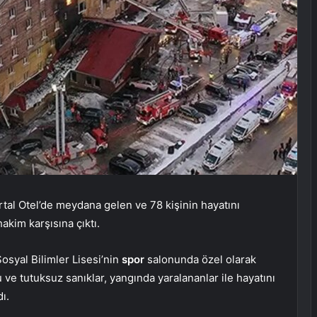
al Otel’de meydana gelen ve 78 kişinin hayatını
akim karşısına çıktı.
osyal Bilimler Lisesi’nin
spor
salonunda özel olarak
ve tutuksuz sanıklar, yangında yaralananlar ile hayatını
ı.