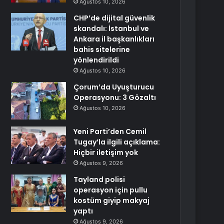
Ağustos 10, 2026
CHP’de dijital güvenlik
skandalı: İstanbul ve
Ankara il başkanlıkları
bahis sitelerine
yönlendirildi
Ağustos 10, 2026
Çorum’da Uyuşturucu
Operasyonu: 3 Gözaltı
Ağustos 10, 2026
Yeni Parti’den Cemil
Tugay’la ilgili açıklama:
Hiçbir iletişim yok
Ağustos 9, 2026
Tayland polisi
operasyon için pullu
kostüm giyip makyaj
yaptı
Ağustos 9, 2026