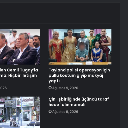
’den Cemil Tugay’la
Tayland polisi operasyon için
ama: Hiçbir iletişim
pullu kostüm giyip makyaj
yaptı
2026
Ağustos 9, 2026
Çin: İşbirliğinde üçüncü taraf
hedef alınmamalı
Ağustos 9, 2026