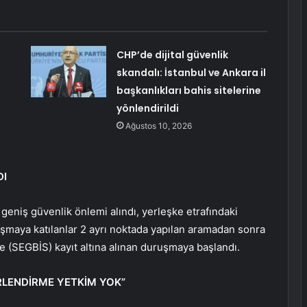
CHP’de dijital güvenlik
skandalı: İstanbul ve Ankara il
başkanlıkları bahis sitelerine
yönlendirildi
Ağustos 10, 2026
DI
geniş güvenlik önlemi alındı, yerleşke etrafındaki
ruşmaya katılanlar 2 ayrı noktada yapılan aramadan sonra
le (SEGBİS) kayıt altına alınan duruşmaya başlandı.
ERLENDİRME YETKİM YOK”