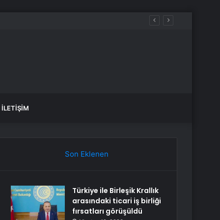
rine yönlendirildi
İLETIŞIM
Son Eklenen
Türkiye ile Birleşik Krallık
arasındaki ticari iş birliği
fırsatları görüşüldü