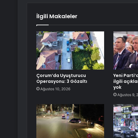
İlgili Makaleler
Çorum’da Uyuşturucu
Yeni Parti
Operasyonu: 3 Gözaltı
ilgili açıkl
yok
Ağustos 10, 2026
Ağustos 9, 