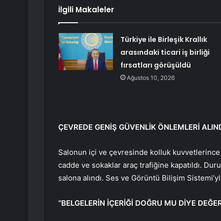
İlgili Makaleler
Türkiye ile Birleşik Krallık
arasındaki ticari iş birliği
fırsatları görüşüldü
Ağustos 10, 2026
ÇEVREDE GENİŞ GÜVENLİK ÖNLEMLERİ ALIN
Salonun içi ve çevresinde kolluk kuvvetlerince 
cadde ve sokaklar araç trafiğine kapatıldı. Du
salona alındı. Ses ve Görüntü Bilişim Sistemi’y
“BELGELERİN İÇERİĞİ DOĞRU MU DİYE DEĞ