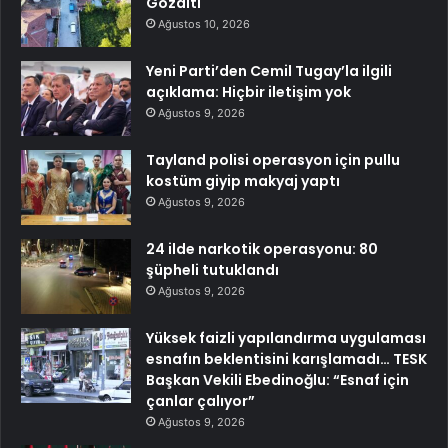
Gözaltı
Ağustos 10, 2026
Yeni Parti’den Cemil Tugay’la ilgili
açıklama: Hiçbir iletişim yok
Ağustos 9, 2026
Tayland polisi operasyon için pullu
kostüm giyip makyaj yaptı
Ağustos 9, 2026
24 ilde narkotik operasyonu: 80
şüpheli tutuklandı
Ağustos 9, 2026
Yüksek faizli yapılandırma uygulaması
esnafın beklentisini karışlamadı… TESK
Başkan Vekili Ebedinoğlu: “Esnaf için
çanlar çalıyor”
Ağustos 9, 2026