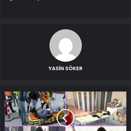
YASİN SÖKER