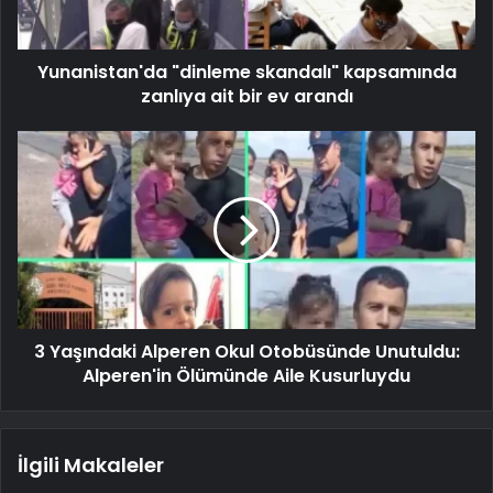
Yunanistan'da "dinleme skandalı" kapsamında
zanlıya ait bir ev arandı
3 Yaşındaki Alperen Okul Otobüsünde Unutuldu:
Alperen'in Ölümünde Aile Kusurluydu
İlgili Makaleler