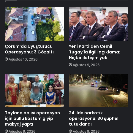
Çorum’da Uyuşturucu
Yeni Parti’den Cemil
Operasyonu: 3 Gözaltı
Tugay’la ilgili açıklama:
Hiçbir iletişim yok
Ağustos 10, 2026
Ağustos 9, 2026
Tayland polisi operasyon
24 ilde narkotik
için pullu kostüm giyip
operasyonu: 80 şüpheli
makyaj yaptı
tutuklandı
Ağustos 9, 2026
Ağustos 9, 2026