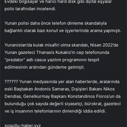
Evdeki bilgisayar ve harici hard disk gibi dijital eşyalar
polis tarafından incelendi.
Yunan polisi daha önce telefon dinleme skandalıyla
bağlantılı olarak bazı konut ve işyerlerinde arama yapmıştı.
Yunanistan’da kulak misafiri olma skandalı, Nisan 2022’de
Yunan gazeteci Thanasis Kukakis’in cep telefonunda
“predator” adlı casus yazılım programının tespit
edilmesinin ardından gündeme gelmişti.
?????? Yunan medyasında yer alan haberlerde, aralarında
eski Başbakan Andonis Samaras, Dışişleri Bakanı Nikos
Dendias, Genelkurmay Başkanı Konstandinos Floros’un da
bulunduğu çok sayıda değerli siyasetçi, bürokrat, gazeteci
ve iş insanının telefonlarının dinlendiği iddia edildi.
sogutlu-haber.xyz