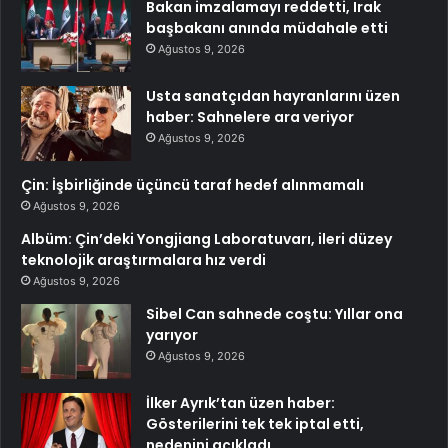
Bakan imzalamayı reddetti, Irak
başbakanı anında müdahale etti
Ağustos 9, 2026
Usta sanatçıdan hayranlarını üzen
haber: Sahnelere ara veriyor
Ağustos 9, 2026
Çin: İşbirliğinde üçüncü taraf hedef alınmamalı
Ağustos 9, 2026
Albüm: Çin’deki Yongjiang Laboratuvarı, ileri düzey
teknolojik araştırmalara hız verdi
Ağustos 9, 2026
Sibel Can sahnede coştu: Yıllar ona
yarıyor
Ağustos 9, 2026
İlker Ayrık’tan üzen haber:
Gösterilerini tek tek iptal etti,
nedenini açıkladı