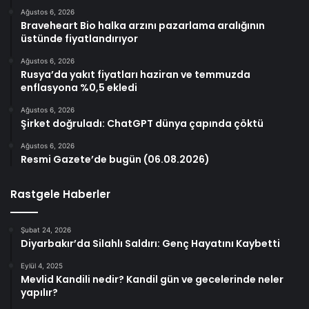
Ağustos 6, 2026
Braveheart Bio halka arzını pazarlama aralığının
üstünde fiyatlandırıyor
Ağustos 6, 2026
Rusya’da yakıt fiyatları haziran ve temmuzda
enflasyona %0,5 ekledi
Ağustos 6, 2026
Şirket doğruladı: ChatGPT dünya çapında çöktü
Ağustos 6, 2026
Resmi Gazete’de bugün (06.08.2026)
Rastgele Haberler
Şubat 24, 2026
Diyarbakır’da Silahlı Saldırı: Genç Hayatını Kaybetti
Eylül 4, 2025
Mevlid Kandili nedir? Kandil gün ve gecelerinde neler
yapılır?