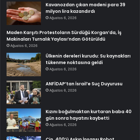
Kavanozdan çıkan madeni para 39
milyon lira kazandırdı
Ağustos 6, 2026
Maden Karşıtı Protestoların Sürdüğü Korgan’da, İş
Makinaları Turnalık Yaylası’ndan Götürüldü
Ağustos 6, 2026
Ülkenin dereleri kurudu: Su kaynakları
tükenme noktasına geldi
Ağustos 6, 2026
ANFİDAP’tan İsrail’e Suç Duyurusu
Ağustos 6, 2026
Kızını boğulmaktan kurtaran baba 40
gün sonra hayatını kaybetti
Ağustos 6, 2026
Çin, 400’ü Aşkın İnsansı Robot