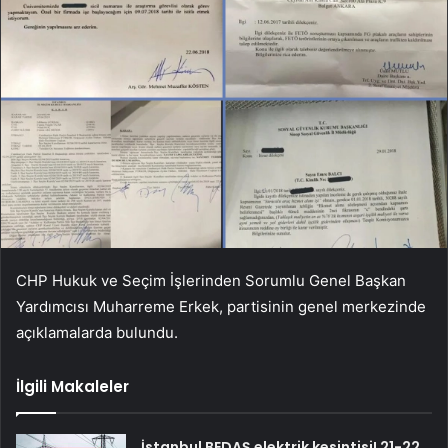
CHP Hukuk ve Seçim İşlerinden Sorumlu Genel Başkan
Yardımcısı Muharreme Erkek, partisinin genel merkezinde
açıklamalarda bulundu.
İlgili Makaleler
İstanbul BEDAŞ elektrik kesintisi! 21-22