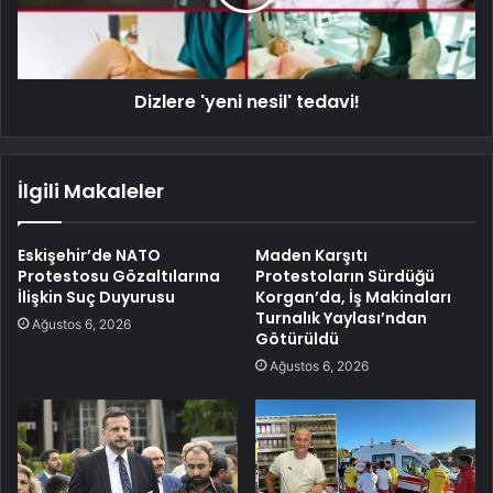
Dizlere 'yeni nesil' tedavi!
İlgili Makaleler
Eskişehir’de NATO
Maden Karşıtı
Protestosu Gözaltılarına
Protestoların Sürdüğü
İlişkin Suç Duyurusu
Korgan’da, İş Makinaları
Turnalık Yaylası’ndan
Ağustos 6, 2026
Götürüldü
Ağustos 6, 2026