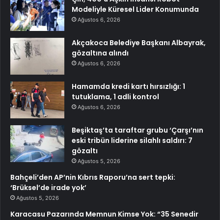
Modeliyle Küresel Lider Konumunda
Ağustos 6, 2026
Akçakoca Belediye Başkanı Albayrak,
gözaltına alındı
Ağustos 6, 2026
Hamamda kredi kartı hırsızlığı: 1
tutuklama, 1 adli kontrol
Ağustos 6, 2026
Beşiktaş’ta taraftar grubu ‘Çarşı’nın
eski tribün liderine silahlı saldırı: 7
gözaltı
Ağustos 5, 2026
Bahçeli’den AP’nin Kıbrıs Raporu’na sert tepki:
‘Brüksel’de irade yok’
Ağustos 5, 2026
Karacasu Pazarında Memnun Kimse Yok: “35 Senedir