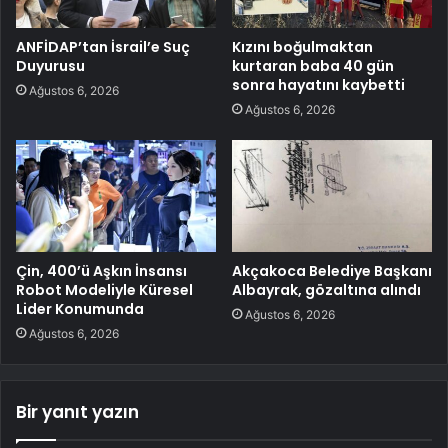
ANFİDAP’tan İsrail’e Suç
Kızını boğulmaktan
Duyurusu
kurtaran baba 40 gün
sonra hayatını kaybetti
Ağustos 6, 2026
Ağustos 6, 2026
Çin, 400’ü Aşkın İnsansı
Akçakoca Belediye Başkanı
Robot Modeliyle Küresel
Albayrak, gözaltına alındı
Lider Konumunda
Ağustos 6, 2026
Ağustos 6, 2026
Bir yanıt yazın