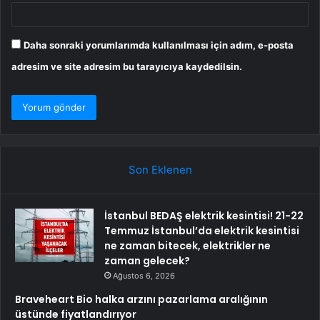
Daha sonraki yorumlarımda kullanılması için adım, e-posta
adresim ve site adresim bu tarayıcıya kaydedilsin.
Son Eklenen
İstanbul BEDAŞ elektrik kesintisi! 21-22
Temmuz İstanbul’da elektrik kesintisi
ne zaman bitecek, elektrikler ne
zaman gelecek?
Ağustos 6, 2026
Braveheart Bio halka arzını pazarlama aralığının
üstünde fiyatlandırıyor